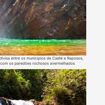
divisa entre os municípios de Caeté e Raposos,
es com os paredões rochosos avermelhados