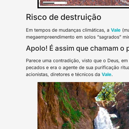
Risco de destruição
Em tempos de mudanças climáticas, a
Val
e
(ma
megaempreendimento em solos “sagrados” min
Apolo! É assim que chamam o p
Parece uma contradição, visto que o Deus, em 
pecados e era o agente de sua purificação rit
acionistas, diretores e técnicos da
Val
e
.