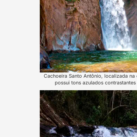
Cachoeira Santo Antônio, localizada na 
possui tons azulados contrastant