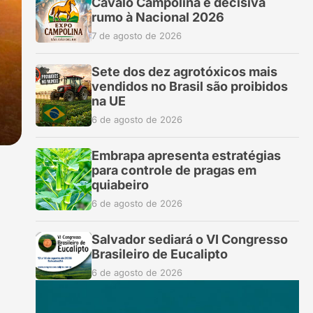
Cavalo Campolina é decisiva
rumo à Nacional 2026
7 de agosto de 2026
Sete dos dez agrotóxicos mais
vendidos no Brasil são proibidos
na UE
6 de agosto de 2026
Embrapa apresenta estratégias
para controle de pragas em
quiabeiro
6 de agosto de 2026
Salvador sediará o VI Congresso
Brasileiro de Eucalipto
6 de agosto de 2026