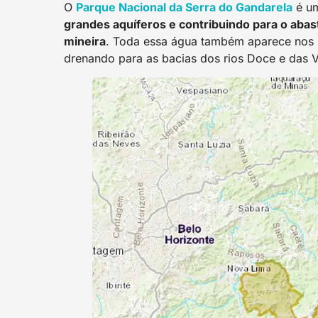
O
Parque Nacional da Serra do Gandarel
a
é um
grandes aquíferos e contribuindo para o abast
mineira
. Toda essa água também aparece nos 
drenando para as bacias dos rios Doce e das V