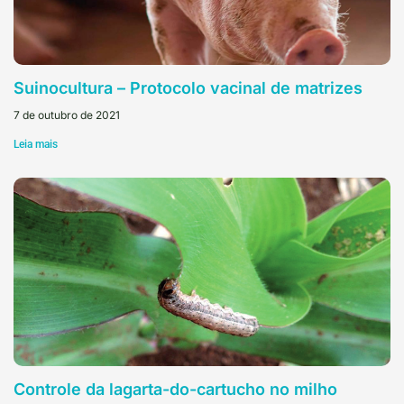
Suinocultura – Protocolo vacinal de matrizes
7 de outubro de 2021
Leia mais
Controle da lagarta-do-cartucho no milho