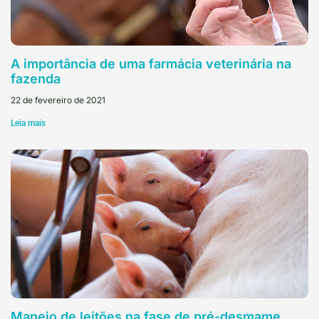
A importância de uma farmácia veterinária na
fazenda
22 de fevereiro de 2021
Leia mais
Manejo de leitões na fase de pré-desmame