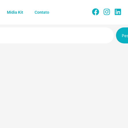
Midia Kit
Contato
Pes