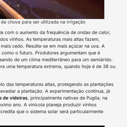
da chuva para ser utilizada na irrigação
te com o aumento da frequência de ondas de calor,
dos vinhos. As temperaturas mais altas fazem,
mais cedo. Resulta-se em mais açúcar na uva. A
nta como o futuro. Produtores argumentam que é
assando de um clima mediterrâneo para um semiárido.
 era uma temperatura extrema, quando hoje é de 38 ou
olo das temperaturas altas, protegendo as plantações
evastar a plantação. A experimentação continua, já
 de videiras
, principalmente nativas de Puglia, na
ximo ano. A vinícola planeja produzir vinhos
redita que o sistema solar será particularmente