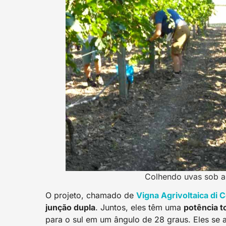
Colhendo uvas sob a
O projeto, chamado de
Vigna Agrivoltaica di 
junção dupla
. Juntos, eles têm uma
potência t
para o sul em um ângulo de 28 graus. Eles se 