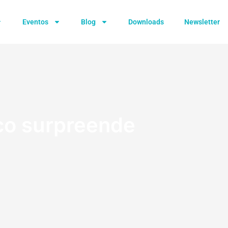
Eventos
Blog
Downloads
Newsletter
ico surpreende