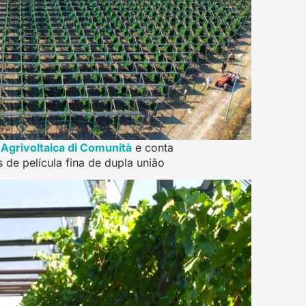
Agrivoltaica di Comunità
e conta
 de película fina de dupla união