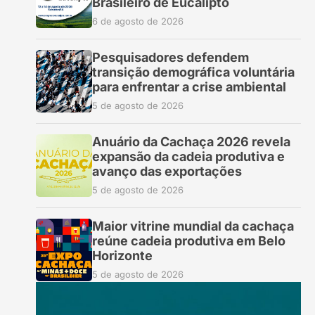
Brasileiro de Eucalipto
6 de agosto de 2026
Pesquisadores defendem
transição demográfica voluntária
para enfrentar a crise ambiental
5 de agosto de 2026
Anuário da Cachaça 2026 revela
expansão da cadeia produtiva e
avanço das exportações
5 de agosto de 2026
Maior vitrine mundial da cachaça
reúne cadeia produtiva em Belo
Horizonte
5 de agosto de 2026