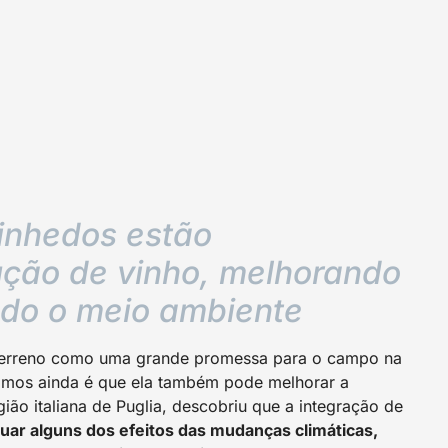
vinhedos estão
ução de vinho, melhorando
ndo o meio ambiente
 terreno como uma grande promessa para o campo na
amos ainda é que ela também pode melhorar a
gião italiana de Puglia, descobriu que a integração de
uar alguns dos efeitos das mudanças climáticas,