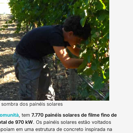
 sombra dos painéis solares
Comunità
, tem
7.770 painéis solares de filme fino de
otal de 970 kW
. Os painéis solares estão voltados
apoiam em uma estrutura de concreto inspirada na