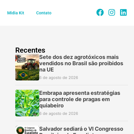
Midia Kit
Contato
Recentes
Sete dos dez agrotóxicos mais
vendidos no Brasil são proibidos
na UE
6 de agosto de 2026
Embrapa apresenta estratégias
para controle de pragas em
quiabeiro
6 de agosto de 2026
Salvador sediará o VI Congresso