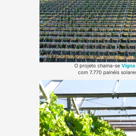
O projeto chama-se
Vigna 
com 7.770 painéis solares