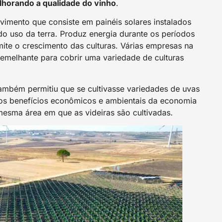
horando a qualidade do vinho
.
vimento que consiste em painéis solares instalados
o uso da terra. Produz energia durante os períodos
ite o crescimento das culturas. Várias empresas na
emelhante para cobrir uma variedade de culturas
 também permitiu que se cultivasse variedades de uvas
 os benefícios econômicos e ambientais da economia
esma área em que as videiras são cultivadas.