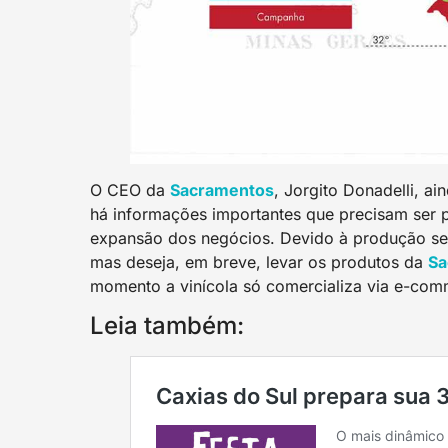
O CEO da
Sacramento
s
, Jorgito Donadelli, a
há informações importantes que precisam ser 
expansão dos negócios. Devido à produção ser 
mas deseja, em breve, levar os produtos da
Sa
momento a vinícola só comercializa via e-co
Leia também: