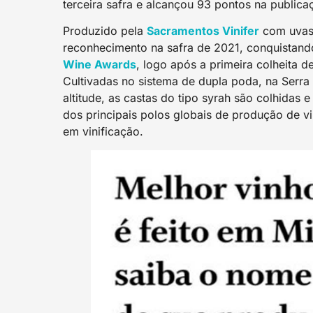
terceira safra e alcançou 93 pontos na publica
Produzido pela
Sacramentos Vinifer
com uvas 
reconhecimento na safra de 2021, conquistando 
Wine Award
s
, logo após a primeira colheita 
Cultivadas no sistema de dupla poda, na Serra 
altitude, as castas do tipo syrah são colhidas 
dos principais polos globais de produção de v
em vinificação.