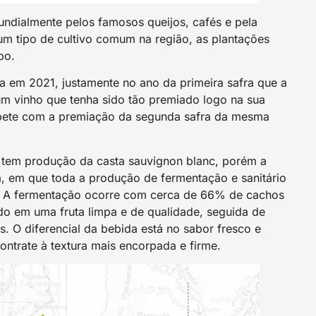
ndialmente pelos famosos queijos, cafés e pela
um tipo de cultivo comum na região, as plantações
po.
a em 2021, justamente no ano da primeira safra que a
m vinho que tenha sido tão premiado logo na sua
e repete com a premiação da segunda safra da mesma
tem produção da casta sauvignon blanc, porém a
la, em que toda a produção de fermentação e sanitário
. A fermentação ocorre com cerca de 66% de cachos
do em uma fruta limpa e de qualidade, seguida de
s. O diferencial da bebida está no sabor fresco e
ntrate à textura mais encorpada e firme.