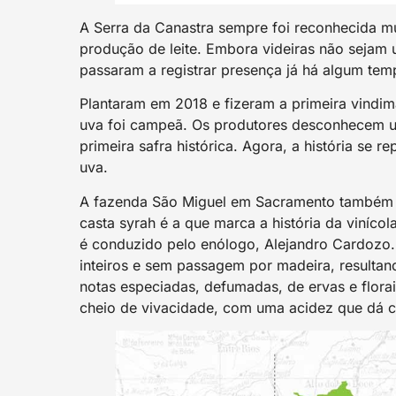
A Serra da Canastra sempre foi reconhecida mu
produção de leite. Embora videiras não sejam 
passaram a registrar presença já há algum tem
Plantaram em 2018 e fizeram a primeira vindim
uva foi campeã. Os produtores desconhecem u
primeira safra histórica. Agora, a história s
uva.
A fazenda São Miguel em Sacramento também 
casta syrah é a que marca a história da viníco
é conduzido pelo enólogo, Alejandro Cardozo
inteiros e sem passagem por madeira, resultan
notas especiadas, defumadas, de ervas e florai
cheio de vivacidade, com uma acidez que dá co