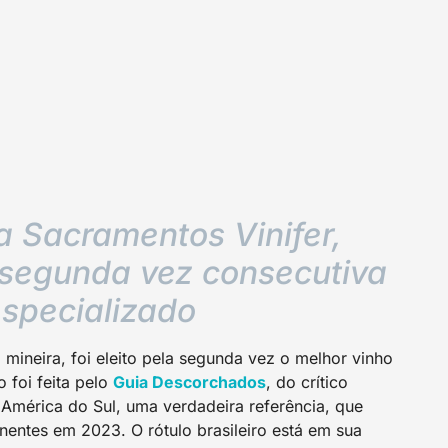
a Sacramentos Vinifer,
segunda vez consecutiva
especializado
 mineira, foi eleito pela segunda vez o melhor vinho
o foi feita pelo
Guia Descorchado
s
, do crítico
a América do Sul, uma verdadeira referência, que
inentes em 2023. O rótulo brasileiro está em sua