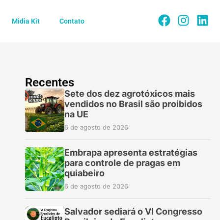
Midia Kit
Contato
Recentes
Sete dos dez agrotóxicos mais
vendidos no Brasil são proibidos
na UE
6 de agosto de 2026
Embrapa apresenta estratégias
para controle de pragas em
quiabeiro
6 de agosto de 2026
Salvador sediará o VI Congresso