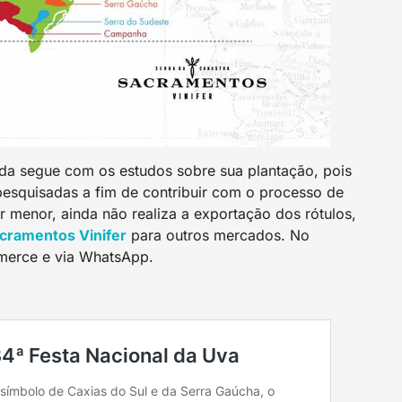
inda segue com os estudos sobre sua plantação, pois
pesquisadas a fim de contribuir com o processo de
menor, ainda não realiza a exportação dos rótulos,
cramentos Vinife
r
para outros mercados. No
mmerce e via WhatsApp.