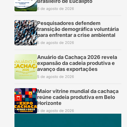
Brasileiro de Eucalipto
6 de agosto de 2026
Pesquisadores defendem
transição demográfica voluntária
para enfrentar a crise ambiental
5 de agosto de 2026
Anuário da Cachaça 2026 revela
expansão da cadeia produtiva e
avanço das exportações
5 de agosto de 2026
Maior vitrine mundial da cachaça
reúne cadeia produtiva em Belo
Horizonte
5 de agosto de 2026