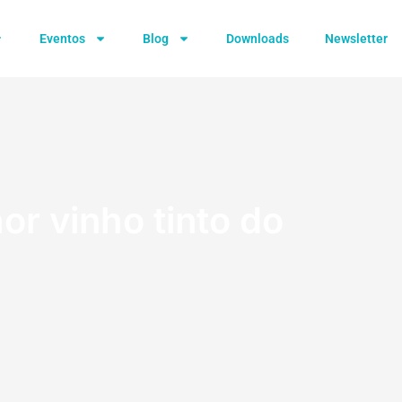
Eventos
Blog
Downloads
Newsletter
r vinho tinto do