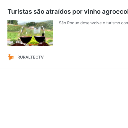
Turistas são atraídos por vinho agroec
São Roque desenvolve o turismo com
RURALTECTV