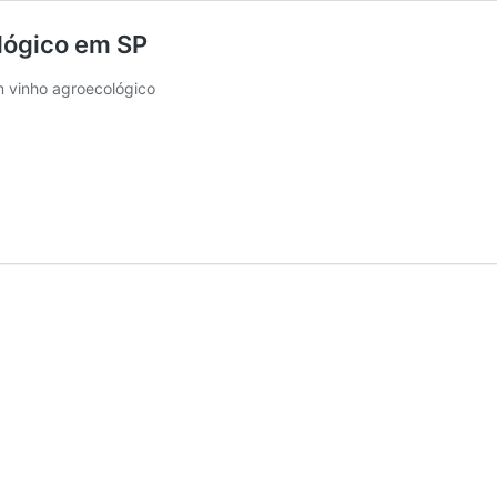
ológico em SP
 vinho agroecológico