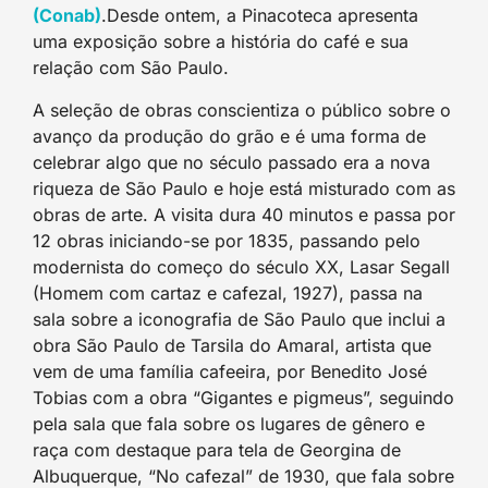
(Conab
)
.Desde ontem, a Pinacoteca apresenta
uma exposição sobre a história do café e sua
relação com São Paulo.
A seleção de obras conscientiza o público sobre o
avanço da produção do grão e é uma forma de
celebrar algo que no século passado era a nova
riqueza de São Paulo e hoje está misturado com as
obras de arte. A visita dura 40 minutos e passa por
12 obras iniciando-se por 1835, passando pelo
modernista do começo do século XX, Lasar Segall
(Homem com cartaz e cafezal, 1927), passa na
sala sobre a iconografia de São Paulo que inclui a
obra São Paulo de Tarsila do Amaral, artista que
vem de uma família cafeeira, por Benedito José
Tobias com a obra “Gigantes e pigmeus”, seguindo
pela sala que fala sobre os lugares de gênero e
raça com destaque para tela de Georgina de
Albuquerque, “No cafezal” de 1930, que fala sobre