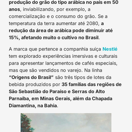
produção do grão do tipo arábica no país em 50
anos
, inviabilizando, por exemplo, a
comercialização e o consumo do grão. Se a
temperatura da terra aumentar até 2080,
a
redução da área de arábica pode diminuir até
15%, afetando muito o cultivo no Brasil
.
A marca que pertence a companhia suíça
Nestl
é
tem explorado experiências imersivas e culturais
para apresentar lançamentos de cafés especiais,
mas que são vendidos no varejo. Na linha
“Origens do Brasil”
são três tipos de lotes da
bebida produzidos por
35 famílias das regiões de
São Sebastião do Paraíso e Serras do Alto
Parnaíba, em Minas Gerais, além da Chapada
Diamantina, na Bahia
.