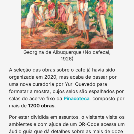
Georgina de Albuquerque (No cafezal,
1926)
A seleção das obras sobre o café já havia sido
organizada em 2020, mas acaba de passar por
uma nova curadoria por Yuri Quevedo para
formatar a mostra, cujos selos são espalhados por
salas do acervo fixo da
Pinacotec
a
, composto por
mais de
1200 obras
.
Por estar dividida em assuntos, o visitante visita os
ambientes e com ajuda de um QR-Code acessa um
áudio guia que dá detalhes sobre as mais de doze