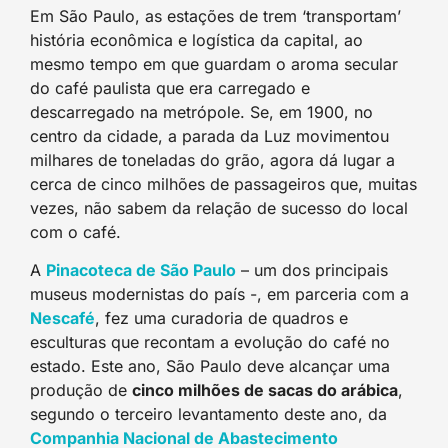
Em São Paulo, as estações de trem ‘transportam’
história econômica e logística da capital, ao
mesmo tempo em que guardam o aroma secular
do café paulista que era carregado e
descarregado na metrópole. Se, em 1900, no
centro da cidade, a parada da Luz movimentou
milhares de toneladas do grão, agora dá lugar a
cerca de cinco milhões de passageiros que, muitas
vezes, não sabem da relação de sucesso do local
com o café.
A
Pinacoteca de São Paul
o
– um dos principais
museus modernistas do país -, em parceria com a
Nescaf
é
, fez uma curadoria de quadros e
esculturas que recontam a evolução do café no
estado. Este ano, São Paulo deve alcançar uma
produção de
cinco milhões de sacas do arábica
,
segundo o terceiro levantamento deste ano, da
Companhia Nacional de Abastecimento