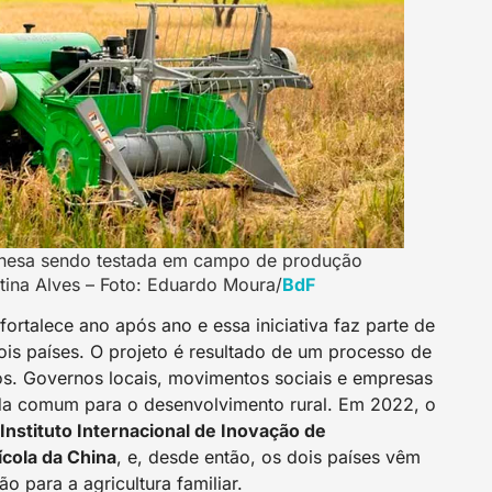
hinesa sendo testada em campo de produção
tina Alves – Foto: Eduardo Moura/
BdF
fortalece ano após ano e essa iniciativa faz parte de
is países. O projeto é resultado de um processo de
nos. Governos locais, movimentos sociais e empresas
da comum para o desenvolvimento rural. Em 2022, o
Instituto Internacional de Inovação de
cola da China
, e, desde então, os dois países vêm
 para a agricultura familiar.