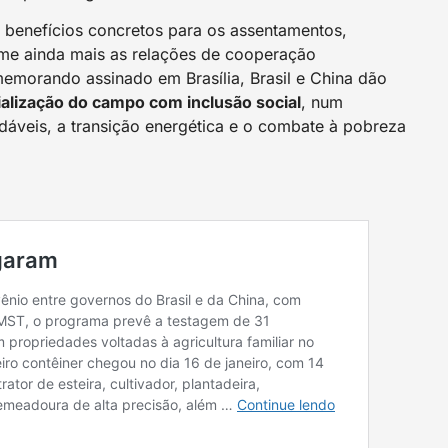
a benefícios concretos para os assentamentos,
me ainda mais as relações de cooperação
memorando assinado em Brasília, Brasil e China dão
rialização do campo com inclusão social
, num
veis, a transição energética e o combate à pobreza