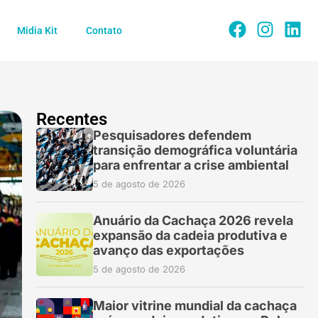
Midia Kit
Contato
Recentes
Pesquisadores defendem
transição demográfica voluntária
para enfrentar a crise ambiental
5 de agosto de 2026
Anuário da Cachaça 2026 revela
expansão da cadeia produtiva e
avanço das exportações
5 de agosto de 2026
Maior vitrine mundial da cachaça