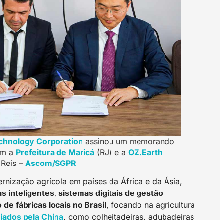
echnology Corporation
assinou um memorando
om a
Prefeitura de Maricá
(RJ) e a
OZ.Earth
 Reis –
Ascom/SGPR
rnização agrícola em países da África e da Ásia,
s inteligentes, sistemas digitais de gestão
 de fábricas locais no Brasil
, focando na agricultura
iados pela China
, como colheitadeiras, adubadeiras