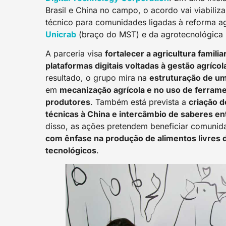
Brasil e China no campo, o acordo vai viabiliza
técnico para comunidades ligadas à reforma a
Unicrab
(braço do MST) e da agrotecnológica 
A parceria visa
fortalecer a agricultura famil
plataformas digitais voltadas à gestão agríc
resultado, o grupo mira na
estruturação de u
em
mecanização agrícola e no uso de ferrame
produtores
. Também está prevista a
criação d
técnicas à China e intercâmbio de saberes en
disso, as ações pretendem beneficiar comuni
com ênfase na produção de alimentos livres 
tecnológicos
.