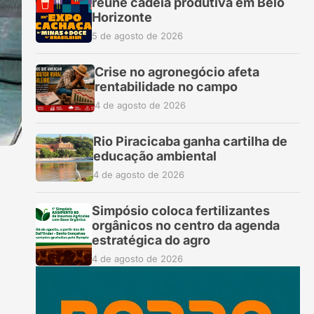
reúne cadeia produtiva em Belo
Horizonte
5 de agosto de 2026
Crise no agronegócio afeta
rentabilidade no campo
4 de agosto de 2026
Rio Piracicaba ganha cartilha de
educação ambiental
4 de agosto de 2026
Simpósio coloca fertilizantes
orgânicos no centro da agenda
estratégica do agro
4 de agosto de 2026