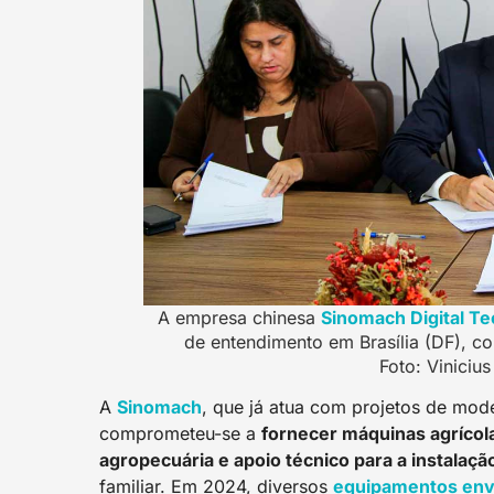
A empresa chinesa
Sinomach Digital T
de entendimento em Brasília (DF), c
Foto: Vinicius
A
Sinomach
, que já atua com projetos de mode
comprometeu-se a
fornecer máquinas agrícola
agropecuária e apoio técnico para a instalação
familiar. Em 2024, diversos
equipamentos env