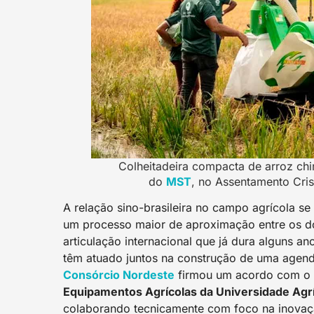
Colheitadeira compacta de arroz c
do
MST
, no Assentamento Cris
A relação sino-brasileira no campo agrícola se 
um processo maior de aproximação entre os do
articulação internacional que já dura alguns a
têm atuado juntos na construção de uma agen
Consórcio Nordeste
firmou um acordo com o
Equipamentos Agrícolas da Universidade Agrí
colaborando tecnicamente com foco na inovação