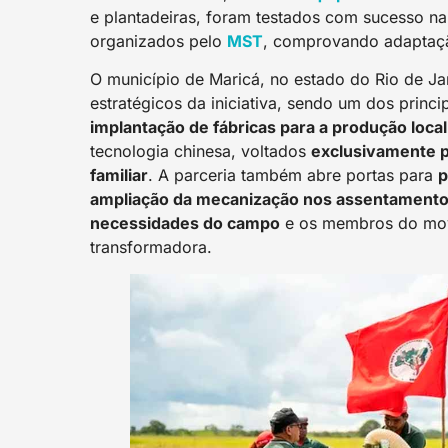
e plantadeiras, foram testados com sucesso n
organizados pelo
MST
, comprovando adaptaçã
O município de Maricá, no estado do Rio de Ja
estratégicos da iniciativa, sendo um dos princi
implantação de fábricas para a produção loca
tecnologia chinesa, voltados
exclusivamente p
familiar
. A parceria também abre portas para
p
ampliação da mecanização nos assentament
necessidades do campo
e os membros do mov
transformadora.