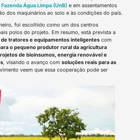
a
Fazenda Água Limpa (UnB)
e em assentamentos
o dos maquinários ao solo e às condições do país.
neiro, foi escolhido como um dos centros
pais polos do projeto. Em resumo, está prevista a
l de tratores e equipamentos inteligentes
com
ara o pequeno produtor rural da agricultura
rojetos de bioinsumos, energia renovável e
os
, visando o avanço com
soluções reais para as
imento veem que essa cooperação pode ser