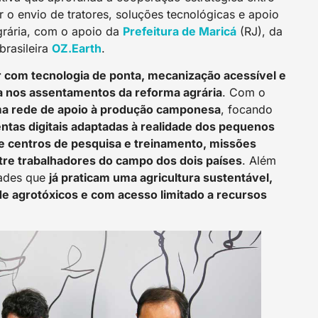
r o envio de tratores, soluções tecnológicas e apoio
grária, com o apoio da
Prefeitura de Maricá
(RJ), da
brasileira
OZ.Earth
.
iar com tecnologia de ponta, mecanização acessível e
ola nos assentamentos da reforma agrária
. Com o
ma rede de apoio à produção camponesa
, focando
ntas digitais adaptadas à realidade dos pequenos
e centros de pesquisa e treinamento, missões
tre trabalhadores do campo dos dois países
. Além
dades que
já praticam uma agricultura sustentável,
de agrotóxicos e com acesso limitado a recursos