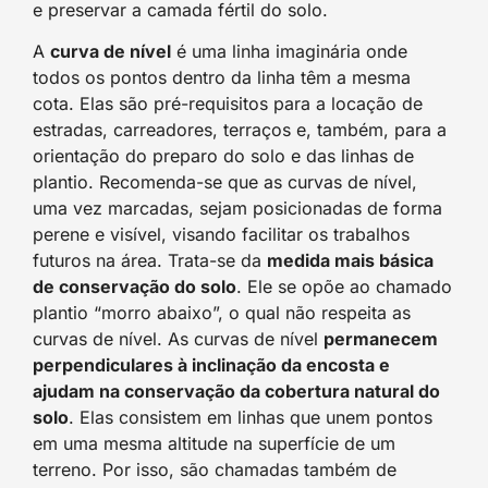
e preservar a camada fértil do solo.
A
curva de nível
é uma linha imaginária onde
todos os pontos dentro da linha têm a mesma
cota. Elas são pré-requisitos para a locação de
estradas, carreadores, terraços e, também, para a
orientação do preparo do solo e das linhas de
plantio. Recomenda-se que as curvas de nível,
uma vez marcadas, sejam posicionadas de forma
perene e visível, visando facilitar os trabalhos
futuros na área. Trata-se da
medida mais básica
de conservação do solo
. Ele se opõe ao chamado
plantio “morro abaixo”, o qual não respeita as
curvas de nível. As curvas de nível
permanecem
perpendiculares à inclinação da encosta e
ajudam na conservação da cobertura natural do
solo
. Elas consistem em linhas que unem pontos
em uma mesma altitude na superfície de um
terreno. Por isso, são chamadas também de