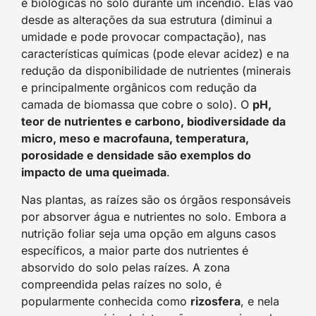
e biológicas no solo durante um incêndio. Elas vão
desde as alterações da sua estrutura (diminui a
umidade e pode provocar compactação), nas
características químicas (pode elevar acidez) e na
redução da disponibilidade de nutrientes (minerais
e principalmente orgânicos com redução da
camada de biomassa que cobre o solo). O
pH,
teor de nutrientes e carbono, biodiversidade da
micro, meso e macrofauna, temperatura,
porosidade e densidade são exemplos do
impacto de uma queimada
.
Nas plantas, as raízes são os órgãos responsáveis
por absorver água e nutrientes no solo. Embora a
nutrição foliar seja uma opção em alguns casos
específicos, a maior parte dos nutrientes é
absorvido do solo pelas raízes. A zona
compreendida pelas raízes no solo, é
popularmente conhecida como
rizosfera
, e nela