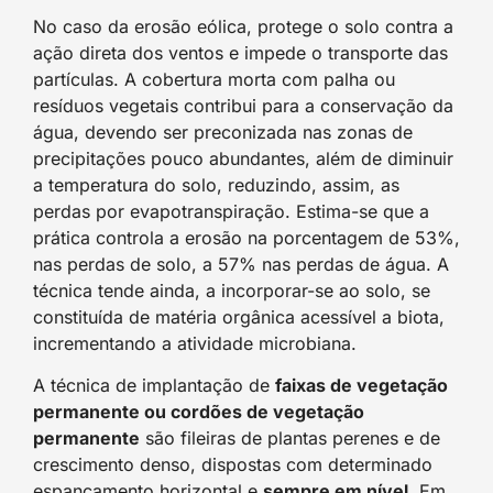
No caso da erosão eólica, protege o solo contra a
ação direta dos ventos e impede o transporte das
partículas. A cobertura morta com palha ou
resíduos vegetais contribui para a conservação da
água, devendo ser preconizada nas zonas de
precipitações pouco abundantes, além de diminuir
a temperatura do solo, reduzindo, assim, as
perdas por evapotranspiração. Estima-se que a
prática controla a erosão na porcentagem de 53%,
nas perdas de solo, a 57% nas perdas de água. A
técnica tende ainda, a incorporar-se ao solo, se
constituída de matéria orgânica acessível a biota,
incrementando a atividade microbiana.
A técnica de implantação de
faixas de vegetação
permanente ou cordões de vegetação
permanente
são fileiras de plantas perenes e de
crescimento denso, dispostas com determinado
espancamento horizontal e
sempre em nível
. Em