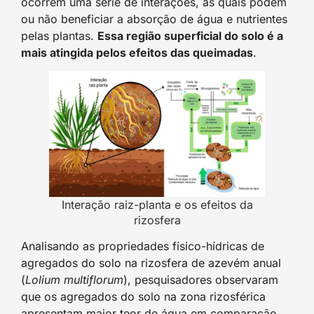
ocorrem uma série de interações, as quais podem
ou não beneficiar a absorção de água e nutrientes
pelas plantas.
Essa região superficial do solo é a
mais atingida pelos efeitos das queimadas
.
Interação raiz-planta e os efeitos da
rizosfera
Analisando as propriedades físico-hídricas de
agregados do solo na rizosfera de azevém anual
(
Lolium multiflorum
), pesquisadores observaram
que os agregados do solo na zona rizosférica
apresentam maior teor de água em comparação