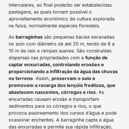
intercalares, ao final poderão ser estabelecidas
pastagens, as quais tornam possível o
aproveitamento econômico da cultura explorada
na faixa, normalmente espécies florestais.
As
barraginhas
são pequenas bacias escavadas
no solo com diâmetro de até 20 m, tendo de 8 a
10 m de raio e rampas suaves. São construídas
dispersas nas propriedades com a
função de
captar enxurradas, controlando erosões e
proporcionando a infiltração da água das chuvas
no terreno
. Assim,
preservam o solo e
promovem a recarga dos lençóis freáticos, que
abastecem nascentes, córregos e rios
. As
enxurradas causam erosão e transportam
sedimentos para os córregos e rios, o que
provoca assoreamento dos cursos d’água e pode
ocasionar enchentes. A barraginha capta a água
das enxurradas e permite sua rápida infiltração,