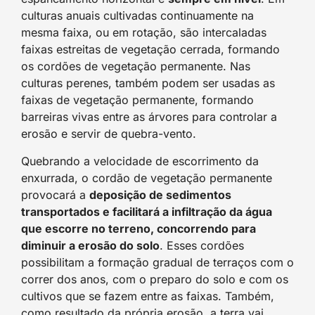
culturas anuais cultivadas continuamente na
mesma faixa, ou em rotação, são intercaladas
faixas estreitas de vegetação cerrada, formando
os cordões de vegetação permanente. Nas
culturas perenes, também podem ser usadas as
faixas de vegetação permanente, formando
barreiras vivas entre as árvores para controlar a
erosão e servir de quebra-vento.
Quebrando a velocidade de escorrimento da
enxurrada, o cordão de vegetação permanente
provocará a
deposição de sedimentos
transportados e facilitará a infiltração da água
que escorre no terreno, concorrendo para
diminuir a erosão do solo
. Esses cordões
possibilitam a formação gradual de terraços com o
correr dos anos, com o preparo do solo e com os
cultivos que se fazem entre as faixas. Também,
como resultado da própria erosão, a terra vai