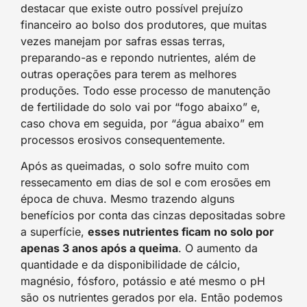
destacar que existe outro possível prejuízo
financeiro ao bolso dos produtores, que muitas
vezes manejam por safras essas terras,
preparando-as e repondo nutrientes, além de
outras operações para terem as melhores
produções. Todo esse processo de manutenção
de fertilidade do solo vai por “fogo abaixo” e,
caso chova em seguida, por “água abaixo” em
processos erosivos consequentemente.
Após as queimadas, o solo sofre muito com
ressecamento em dias de sol e com erosões em
época de chuva. Mesmo trazendo alguns
benefícios por conta das cinzas depositadas sobre
a superfície,
esses nutrientes ficam no solo por
apenas 3 anos após a queima
. O aumento da
quantidade e da disponibilidade de cálcio,
magnésio, fósforo, potássio e até mesmo o pH
são os nutrientes gerados por ela. Então podemos