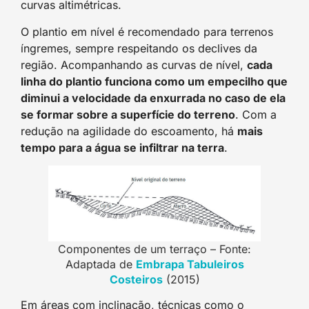
curvas altimétricas.
O plantio em nível é recomendado para terrenos
íngremes, sempre respeitando os declives da
região. Acompanhando as curvas de nível,
cada
linha do plantio funciona como um empecilho que
diminui a velocidade da enxurrada no caso de ela
se formar sobre a superfície do terreno
. Com a
redução na agilidade do escoamento, há
mais
tempo para a água se infiltrar na terra
.
Componentes de um terraço – Fonte:
Adaptada de
Embrapa Tabuleiros
Costeiros
(2015)
Em áreas com inclinação, técnicas como o