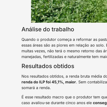
Análise do trabalho
Quando o produtor começa a reformar as past
essas áreas são as piores em relação ao solo. 
muitas vezes, não terá o mesmo retorno das áre
manejadas, fertilizadas e naturalmente tem mai
Resultados obtidos
Nos resultados obtidos, a renda bruta média 
renda do ILP foi 45,1%, maior
. Sem contabiliza
somará a renda.
É esse resultado macro que o produtor tem que
caso avaliou-se durante cinco anos ele
consegu