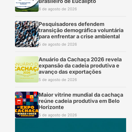
Brasileiro de Eucalipto
6 de agosto de 2026
Pesquisadores defendem
transição demográfica voluntária
para enfrentar a crise ambiental
5 de agosto de 2026
Anuário da Cachaça 2026 revela
expansão da cadeia produtiva e
avanço das exportações
5 de agosto de 2026
Maior vitrine mundial da cachaça
reúne cadeia produtiva em Belo
Horizonte
5 de agosto de 2026