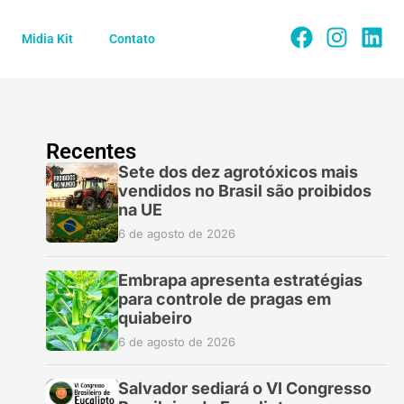
Midia Kit
Contato
Recentes
Sete dos dez agrotóxicos mais
vendidos no Brasil são proibidos
na UE
6 de agosto de 2026
Embrapa apresenta estratégias
para controle de pragas em
quiabeiro
6 de agosto de 2026
Salvador sediará o VI Congresso