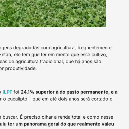
agens degradadas com agricultura, frequentemente
Então, ele tem que ter em mente que esse cultivo,
as de agricultura tradicional, que há anos são
or produtividade.
do
ILPF
foi
24,1% superior à do pasto permanente, e a
r o eucalipto – que em até dois anos será cortado e
 buscar. É preciso olhar a renda total e como nesse
iu ter um panorama geral do que realmente valeu