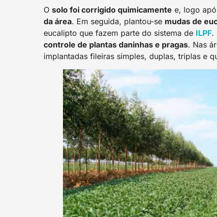
O
solo foi corrigido quimicamente
e, logo apó
da área
. Em seguida, plantou-se
mudas de euc
eucalipto que fazem parte do sistema de
ILPF
.
controle de plantas daninhas e pragas
. Nas á
implantadas fileiras simples, duplas, triplas e 