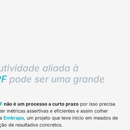
tividade aliada à
PF
pode ser uma grande
F
não é um processo a curto prazo
por isso precisa
er métricas assertivas e eficientes e assim colher
la
Embrapa
, um projeto que teve início em meados de
ção de resultados concretos.