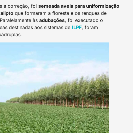
s a correção, foi
semeada aveia para uniformização
alipto
que formaram a floresta e os renques de
 Paralelamente às
adubações
, foi executado o
reas destinadas aos sistemas de
ILPF
, foram
quádruplas.