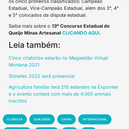
os cinco primeiros classificados: Campeão
Estadual, Vice-Campeão Estadual, além dos 3°, 4°
e 5° colocados da disputa estadual.
Saiba mais sobre o
13º Concurso Estadual do
Queijo Minas Artesanal
CLICANDO AQUI
.
Leia também:
Cinco criatórios estarão no Megaleilão Virtual
Montana 2021
Showtec 2022 será presencial
Agricultura familiar terá 210 estandes na Expointer
e o evento contará com mais de 4.000 animais
inscritos
FLORESTA
QUALIDADE
SAFRA
INTERNACIONAL