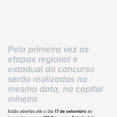
Pela primeira vez as
etapas regional e
estadual do concurso
serão realizadas na
mesma data, na capital
mineira
Estão abertas até o dia
17 de setembro
as