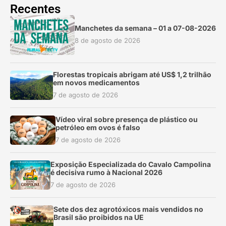
Recentes
Manchetes da semana – 01 a 07-08-2026
8 de agosto de 2026
Florestas tropicais abrigam até US$ 1,2 trilhão
em novos medicamentos
7 de agosto de 2026
Vídeo viral sobre presença de plástico ou
petróleo em ovos é falso
7 de agosto de 2026
Exposição Especializada do Cavalo Campolina
é decisiva rumo à Nacional 2026
7 de agosto de 2026
Sete dos dez agrotóxicos mais vendidos no
Brasil são proibidos na UE