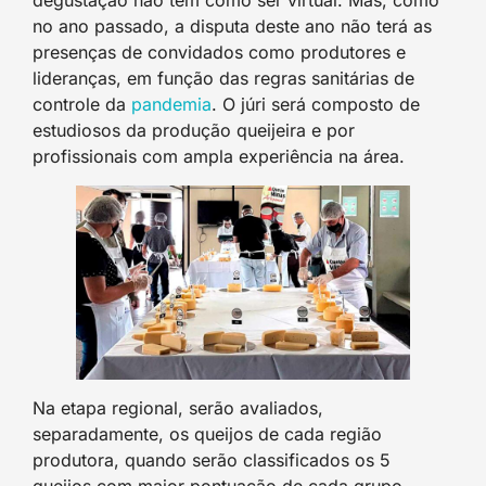
degustação não tem como ser virtual. Mas, como
no ano passado, a disputa deste ano não terá as
presenças de convidados como produtores e
lideranças, em função das regras sanitárias de
controle da
pandemia
. O júri será composto de
estudiosos da produção queijeira e por
profissionais com ampla experiência na área.
Na etapa regional, serão avaliados,
separadamente, os queijos de cada região
produtora, quando serão classificados os 5