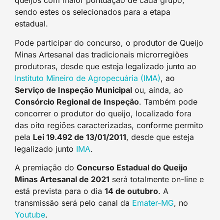
queijos com maior pontuação de cada grupo,
sendo estes os selecionados para a etapa
estadual.
Pode participar do concurso, o produtor de Queijo
Minas Artesanal das tradicionais microrregiões
produtoras, desde que esteja legalizado junto ao
Instituto Mineiro de Agropecuária (IMA)
, ao
Serviço de Inspeção Municipal
ou, ainda, ao
Consórcio Regional de Inspeção
. Também pode
concorrer o produtor do queijo, localizado fora
das oito regiões caracterizadas, conforme permito
pela
Lei 19.492 de 13/01/2011
, desde que esteja
legalizado junto
IMA
.
A premiação do
Concurso Estadual do Queijo
Minas Artesanal de 2021
será totalmente on-line e
está prevista para o dia
14 de outubro
. A
transmissão será pelo canal da
Emater-MG
, no
Youtube
.