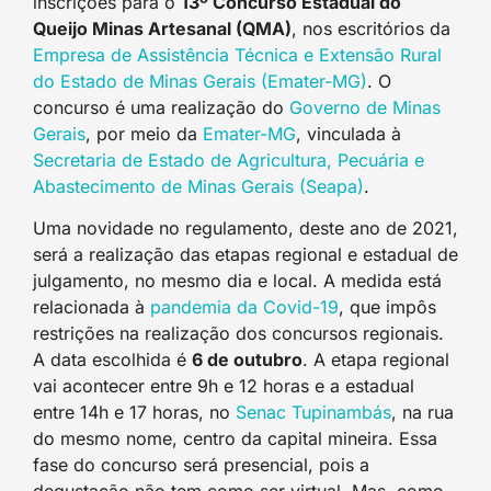
inscrições para o
13º Concurso Estadual do
Queijo Minas Artesanal (QMA)
, nos escritórios da
Empresa de Assistência Técnica e Extensão Rural
do Estado de Minas Gerais (Emater-MG)
. O
concurso é uma realização do
Governo de Minas
Gerais
, por meio da
Emater-MG
, vinculada à
Secretaria de Estado de Agricultura, Pecuária e
Abastecimento de Minas Gerais (Seapa)
.
Uma novidade no regulamento, deste ano de 2021,
será a realização das etapas regional e estadual de
julgamento, no mesmo dia e local. A medida está
relacionada à
pandemia da Covid-19
, que impôs
restrições na realização dos concursos regionais.
A data escolhida é
6 de outubro
. A etapa regional
vai acontecer entre 9h e 12 horas e a estadual
entre 14h e 17 horas, no
Senac Tupinambás
, na rua
do mesmo nome, centro da capital mineira. Essa
fase do concurso será presencial, pois a