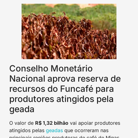
Conselho Monetário
Nacional aprova reserva de
recursos do Funcafé para
produtores atingidos pela
geada
O valor de
R$ 1,32 bilhão
vai apoiar produtores
atingidos pelas
geadas
que ocorreram nas
principais regiões produtoras de café de Minas