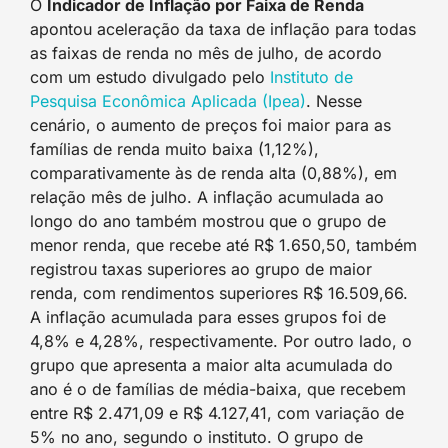
O
Indicador de Inflação por Faixa de Renda
apontou aceleração da taxa de inflação para todas
as faixas de renda no mês de julho, de acordo
com um estudo divulgado pelo
Instituto de
Pesquisa Econômica Aplicada (Ipea)
. Nesse
cenário, o aumento de preços foi maior para as
famílias de renda muito baixa (1,12%),
comparativamente às de renda alta (0,88%), em
relação mês de julho. A inflação acumulada ao
longo do ano também mostrou que o grupo de
menor renda, que recebe até R$ 1.650,50, também
registrou taxas superiores ao grupo de maior
renda, com rendimentos superiores R$ 16.509,66.
A inflação acumulada para esses grupos foi de
4,8% e 4,28%, respectivamente. Por outro lado, o
grupo que apresenta a maior alta acumulada do
ano é o de famílias de média-baixa, que recebem
entre R$ 2.471,09 e R$ 4.127,41, com variação de
5% no ano, segundo o instituto. O grupo de