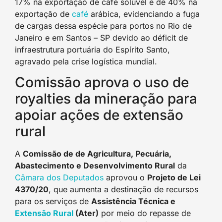
17% na exportação de café solúvel e de 40% na
exportação de
café
arábica, evidenciando a fuga
de cargas dessa espécie para portos no Rio de
Janeiro e em Santos – SP devido ao déficit de
infraestrutura portuária do Espírito Santo,
agravado pela crise logística mundial.
Comissão aprova o uso de
royalties da mineração para
apoiar ações de extensão
rural
A
Comissão de de Agricultura, Pecuária,
Abastecimento e Desenvolvimento Rural
da
Câmara dos Deputados
aprovou o
Projeto de Lei
4370/20
, que aumenta a destinação de recursos
para os serviços de
Assistência Técnica e
Extensão Rural
(Ater)
por meio do repasse de