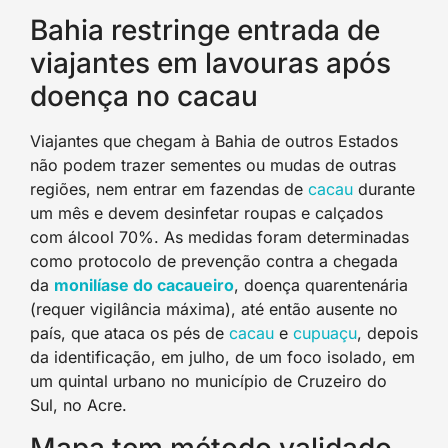
Bahia restringe entrada de
viajantes em lavouras após
doença no cacau
Viajantes que chegam à Bahia de outros Estados
não podem trazer sementes ou mudas de outras
regiões, nem entrar em fazendas de
cacau
durante
um mês e devem desinfetar roupas e calçados
com álcool 70%. As medidas foram determinadas
como protocolo de prevenção contra a chegada
da
monilíase do cacaueiro
, doença quarentenária
(requer vigilância máxima), até então ausente no
país, que ataca os pés de
cacau
e
cupuaçu
, depois
da identificação, em julho, de um foco isolado, em
um quintal urbano no município de Cruzeiro do
Sul, no Acre.
Mapa tem método validado