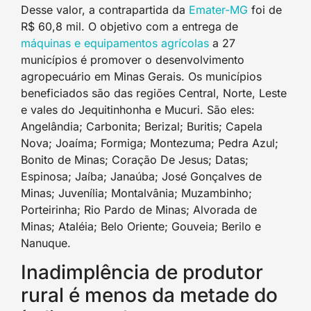
Desse valor, a contrapartida da
Emater-MG
foi de
R$ 60,8 mil. O objetivo com a entrega de
máquinas e equipamentos agrícolas
a 27
municípios é promover o desenvolvimento
agropecuário em Minas Gerais. Os municípios
beneficiados são das regiões Central, Norte, Leste
e vales do Jequitinhonha e Mucuri. São eles:
Angelândia; Carbonita; Berizal; Buritis; Capela
Nova; Joaíma; Formiga; Montezuma; Pedra Azul;
Bonito de Minas; Coração De Jesus; Datas;
Espinosa; Jaíba; Janaúba; José Gonçalves de
Minas; Juvenília; Montalvânia; Muzambinho;
Porteirinha; Rio Pardo de Minas; Alvorada de
Minas; Ataléia; Belo Oriente; Gouveia; Berilo e
Nanuque.
Inadimplência de produtor
rural é menos da metade do