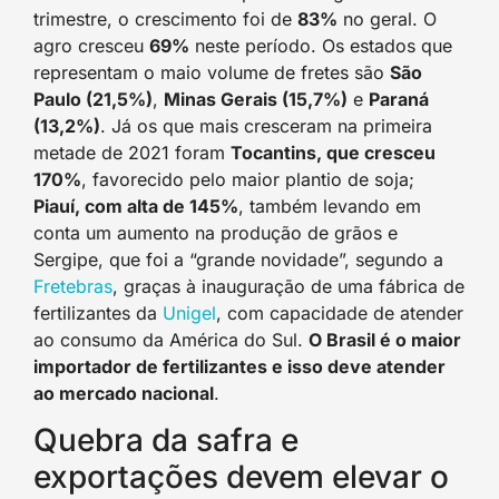
trimestre, o crescimento foi de
83%
no geral. O
agro cresceu
69%
neste período. Os estados que
representam o maio volume de fretes são
São
Paulo (21,5%)
,
Minas Gerais (15,7%)
e
Paraná
(13,2%)
. Já os que mais cresceram na primeira
metade de 2021 foram
Tocantins, que cresceu
170%
, favorecido pelo maior plantio de soja;
Piauí, com alta de 145%
, também levando em
conta um aumento na produção de grãos e
Sergipe, que foi a “grande novidade”, segundo a
Fretebras
, graças à inauguração de uma fábrica de
fertilizantes da
Unigel
, com capacidade de atender
ao consumo da América do Sul.
O Brasil é o maior
importador de fertilizantes e isso deve atender
ao mercado nacional
.
Quebra da safra e
exportações devem elevar o