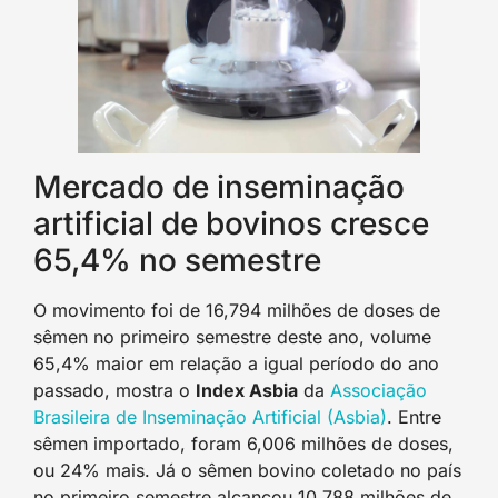
Mercado de inseminação
artificial de bovinos cresce
65,4% no semestre
O movimento foi de 16,794 milhões de doses de
sêmen no primeiro semestre deste ano, volume
65,4% maior em relação a igual período do ano
passado, mostra o
Index Asbia
da
Associação
Brasileira de Inseminação Artificial (Asbia)
. Entre
sêmen importado, foram 6,006 milhões de doses,
ou 24% mais. Já o sêmen bovino coletado no país
no primeiro semestre alcançou 10,788 milhões de