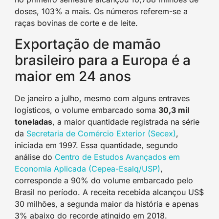
doses, 103% a mais. Os números referem-se a
raças bovinas de corte e de leite.
Exportação de mamão
brasileiro para a Europa é a
maior em 24 anos
De janeiro a julho, mesmo com alguns entraves
logísticos, o volume embarcado soma
30,3 mil
toneladas
, a maior quantidade registrada na série
da
Secretaria de Comércio Exterior (Secex)
,
iniciada em 1997. Essa quantidade, segundo
análise do
Centro de Estudos Avançados em
Economia Aplicada (Cepea-Esalq/USP)
,
corresponde a 90% do volume embarcado pelo
Brasil no período. A receita recebida alcançou US$
30 milhões, a segunda maior da história e apenas
3% abaixo do recorde atingido em 2018.