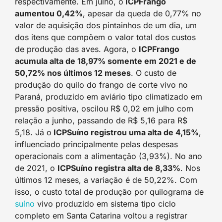
respectivamente. Em julho, o
ICPFrango
aumentou 0,42%
, apesar da queda de 0,77% no
valor de aquisição dos pintainhos de um dia, um
dos itens que compõem o valor total dos custos
de produção das aves. Agora, o
ICPFrango
acumula alta de 18,97% somente em 2021 e de
50,72% nos últimos 12 meses
. O custo de
produção do quilo do frango de corte vivo no
Paraná, produzido em aviário tipo climatizado em
pressão positiva, oscilou R$ 0,02 em julho com
relação a junho, passando de R$ 5,16 para R$
5,18. Já o
ICPSuíno registrou uma alta de 4,15%
,
influenciado principalmente pelas despesas
operacionais com a alimentação (3,93%). No ano
de 2021, o
ICPSuíno registra alta de 8,33%
. Nos
últimos 12 meses, a variação é de 50,22%. Com
isso, o custo total de produção por quilograma de
suíno
vivo produzido em sistema tipo ciclo
completo em Santa Catarina voltou a registrar