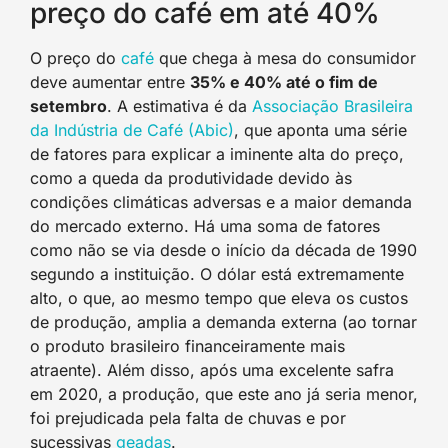
preço do café em até 40%
O preço do
café
que chega à mesa do consumidor
deve aumentar entre
35% e 40% até o fim de
setembro
. A estimativa é da
Associação Brasileira
da Indústria de Café (Abic)
, que aponta uma série
de fatores para explicar a iminente alta do preço,
como a queda da produtividade devido às
condições climáticas adversas e a maior demanda
do mercado externo. Há uma soma de fatores
como não se via desde o início da década de 1990
segundo a instituição. O dólar está extremamente
alto, o que, ao mesmo tempo que eleva os custos
de produção, amplia a demanda externa (ao tornar
o produto brasileiro financeiramente mais
atraente). Além disso, após uma excelente safra
em 2020, a produção, que este ano já seria menor,
foi prejudicada pela falta de chuvas e por
sucessivas
geadas
.