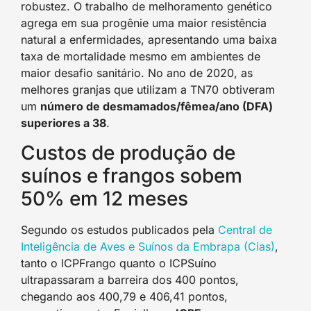
robustez. O trabalho de melhoramento genético
agrega em sua progênie uma maior resistência
natural a enfermidades, apresentando uma baixa
taxa de mortalidade mesmo em ambientes de
maior desafio sanitário. No ano de 2020, as
melhores granjas que utilizam a TN70 obtiveram
um
número de desmamados/fêmea/ano (DFA)
superiores a 38
.
Custos de produção de
suínos e frangos sobem
50% em 12 meses
Segundo os estudos publicados pela
Central de
Inteligência de Aves e Suínos da Embrapa (Cias)
,
tanto o ICPFrango quanto o ICPSuíno
ultrapassaram a barreira dos 400 pontos,
chegando aos 400,79 e 406,41 pontos,