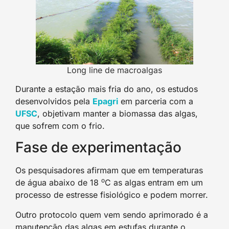
Long line de macroalgas
Durante a estação mais fria do ano, os estudos
desenvolvidos pela
Epagri
em parceria com a
UFSC
, objetivam manter a biomassa das algas,
que sofrem com o frio.
Fase de experimentação
Os pesquisadores afirmam que em temperaturas
o
de água abaixo de 18
C as algas entram em um
processo de estresse fisiológico e podem morrer.
Outro protocolo quem vem sendo aprimorado é a
manutenção das algas em estufas durante o