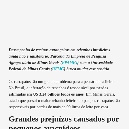
Desempenho de vacinas estrangeiras em rebanhos brasileiros
ainda não é satisfatório. Parceria da
Empresa de Pesquisa
)
Agropecuária de Minas Gerais
(
EPAMIG
com a Universidade
)
Federal de Minas Gerais (
UFMG
busca mudar esse cenário
Os carrapatos são um grande problema para a pecuária brasileira.
No Brasil, a infestação de rebanhos é responsável por
perdas
estimadas em U$ 3.24 bilhões todos os anos
. Em Minas Gerais,
estado que possui o maior rebanho leiteiro do país, os carrapatos são
responsáveis por perdas de mais de 90 litros de leite por vaca.
Grandes prejuízos causados por
pequenos aracnídeos