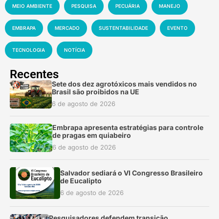
MEIO AMBIENTE
PESQUISA
PECUÁRIA
MANEJO
EMBRAPA
MERCADO
SUSTENTABILIDADE
EVENTO
TECNOLOGIA
NOTÍCIA
Recentes
Sete dos dez agrotóxicos mais vendidos no
Brasil são proibidos na UE
6 de agosto de 2026
Embrapa apresenta estratégias para controle
de pragas em quiabeiro
6 de agosto de 2026
Salvador sediará o VI Congresso Brasileiro
de Eucalipto
6 de agosto de 2026
Pesquisadores defendem transição