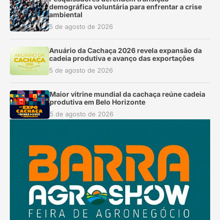
demográfica voluntária para enfrentar a crise
ambiental
5 de agosto de 2026
Anuário da Cachaça 2026 revela expansão da
cadeia produtiva e avanço das exportações
5 de agosto de 2026
Maior vitrine mundial da cachaça reúne cadeia
produtiva em Belo Horizonte
5 de agosto de 2026