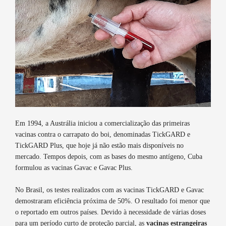
Em 1994, a Austrália iniciou a comercialização das primeiras
vacinas contra o carrapato do boi, denominadas TickGARD e
TickGARD Plus, que hoje já não estão mais disponíveis no
mercado. Tempos depois, com as bases do mesmo antígeno, Cuba
formulou as vacinas Gavac e Gavac Plus.
No Brasil, os testes realizados com as vacinas TickGARD e Gavac
demostraram eficiência próxima de 50%. O resultado foi menor que
o reportado em outros países. Devido à necessidade de várias doses
para um período curto de proteção parcial, as
vacinas estrangeiras