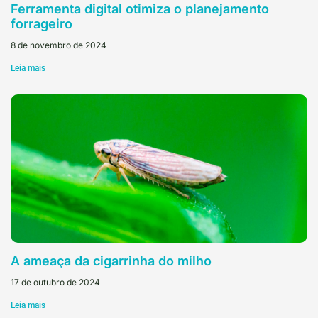
Ferramenta digital otimiza o planejamento
forrageiro
8 de novembro de 2024
Leia mais
A ameaça da cigarrinha do milho
17 de outubro de 2024
Leia mais