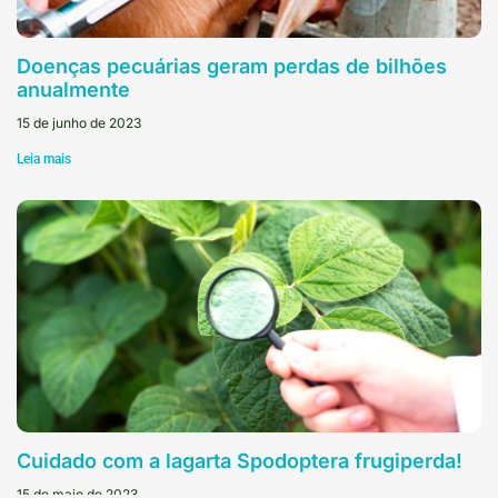
Doenças pecuárias geram perdas de bilhões
anualmente
15 de junho de 2023
Leia mais
Cuidado com a lagarta Spodoptera frugiperda!
15 de maio de 2023