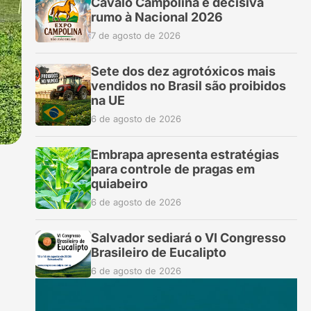
Cavalo Campolina é decisiva
rumo à Nacional 2026
7 de agosto de 2026
Sete dos dez agrotóxicos mais
vendidos no Brasil são proibidos
na UE
6 de agosto de 2026
Embrapa apresenta estratégias
para controle de pragas em
quiabeiro
6 de agosto de 2026
Salvador sediará o VI Congresso
Brasileiro de Eucalipto
6 de agosto de 2026