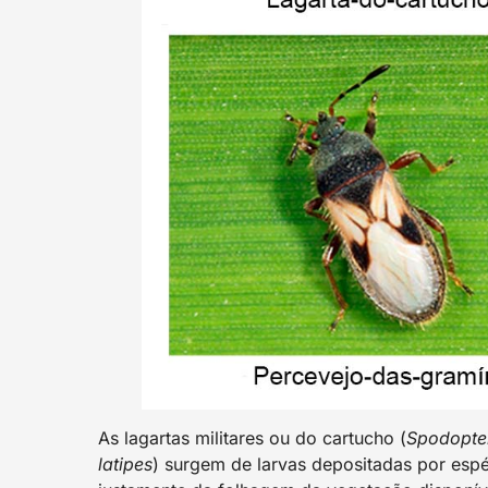
As lagartas militares ou do cartucho (
Spodopter
latipes
) surgem de larvas depositadas por espé