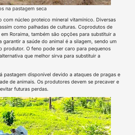
os na pastagem seca
o com núcleo proteico mineral vitamínico. Diversas
 assim como palhadas de culturas. Coprodutos de
ê em Roraima, também são opções para substituir a
a garantir a saúde do animal é a silagem, sendo um
o produtor. O feno pode ser caro para pequenos
lternativa que melhor sirva para substituir a
há pastagem disponível devido a ataques de pragas e
ade de animais. Os produtores devem se precaver e
evitar futuras perdas.