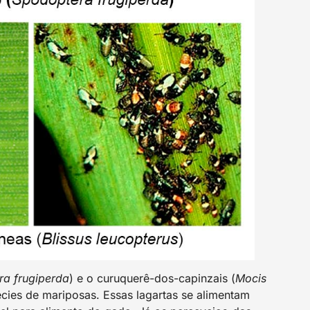
a frugiperda
) e o curuquerê-dos-capinzais (
Mocis
cies de mariposas. Essas lagartas se alimentam