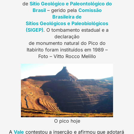
de
Sítio Geológico e Paleontológico do
Brasi
l
– gerido pela
Comissão
Brasileira de
Sítios Geológicos e Paleobiológicos
(SIGEP)
. O tombamento estadual e a
declaração
de monumento natural do Pico do
Itabirito foram instituídos em 1989 –
Foto – Vitto Rocco Melillo
O pico hoje
A
Val
e
contestou a inserção e afirmou que adotará