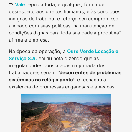
“A
Val
e
repudia toda, e qualquer, forma de
desrespeito aos direitos humanos, e às condições
indignas de trabalho, e reforça seu compromisso,
alinhado com suas políticas, na manutenção de
condições dignas para toda sua cadeia produtiva”,
afirma a empresa.
Na época da operação, a
Ouro Verde Locação e
Serviço S.A
.
emitiu nota dizendo que as
irregularidades constatadas na jornada dos
trabalhadores seriam
“decorrentes de problemas
sistêmicos no relógio ponto”
e rechaçou a
existência de promessas enganosas e ameaças.