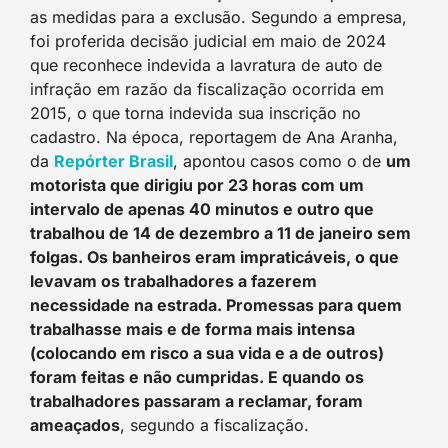
as medidas para a exclusão. Segundo a empresa,
foi proferida decisão judicial em maio de 2024
que reconhece indevida a lavratura de auto de
infração em razão da fiscalização ocorrida em
2015, o que torna indevida sua inscrição no
cadastro. Na época, reportagem de Ana Aranha,
da
Repórter Brasi
l
, apontou casos como o de
um
motorista que dirigiu por 23 horas com um
intervalo de apenas 40 minutos e outro que
trabalhou de 14 de dezembro a 11 de janeiro sem
folgas. Os banheiros eram impraticáveis, o que
levavam os trabalhadores a fazerem
necessidade na estrada. Promessas para quem
trabalhasse mais e de forma mais intensa
(colocando em risco a sua vida e a de outros)
foram feitas e não cumpridas. E quando os
trabalhadores passaram a reclamar, foram
ameaçados
, segundo a fiscalização.