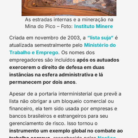
As estradas internas e a mineração na
Mina do Pico – Foto:
Instituto Miner
e
Criada em novembro de 2003, a
“lista suja
“
é
atualizada semestralmente pelo
M
inistério do
Trabalho e Emprego
. Os nomes dos
empregadores são incluídos
após os autuados
exercerem o direito de defesa em duas
instâncias na esfera administrativa e lá
permanecem por dois anos
.
Apesar de a portaria interministerial que prevê a
lista não obrigar a um bloqueio comercial ou
financeiro, ela tem sido usada por empresas e
bancos brasileiros e estrangeiros para seu
gerenciamento de risco. Isso tornou o
instrumento um exemplo global no combate ao