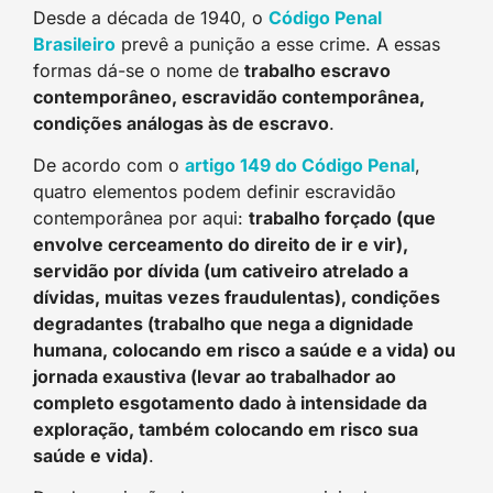
Desde a década de 1940, o
Código Penal
Brasileiro
prevê a punição a esse crime. A essas
formas dá-se o nome de
trabalho escravo
contemporâneo, escravidão contemporânea,
condições análogas às de escravo
.
De acordo com o
artigo 149 do Código Pena
l
,
quatro elementos podem definir escravidão
contemporânea por aqui:
trabalho forçado (que
envolve cerceamento do direito de ir e vir),
servidão por dívida (um cativeiro atrelado a
dívidas, muitas vezes fraudulentas), condições
degradantes (trabalho que nega a dignidade
humana, colocando em risco a saúde e a vida) ou
jornada exaustiva (levar ao trabalhador ao
completo esgotamento dado à intensidade da
exploração, também colocando em risco sua
saúde e vida)
.