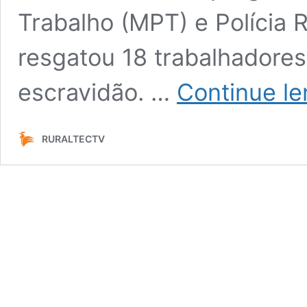
Trabalho (MPT) e Polícia 
resgatou 18 trabalhadore
escravidão. …
Continue l
RURALTECTV