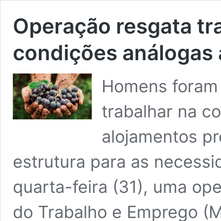
Operação resgata tr
condições análogas 
Homens foram t
trabalhar na c
alojamentos pr
estrutura para as necessi
quarta-feira (31), uma op
do Trabalho e Emprego (MT