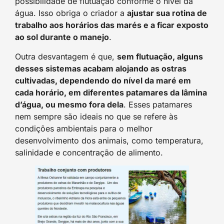
possibilidade de flutuação conforme o nível da
água. Isso obriga o criador a
ajustar sua rotina de
trabalho aos horários das marés e a ficar exposto
ao sol durante o manejo
.
Outra desvantagem é que,
sem flutuação, alguns
desses sistemas acabam alojando as ostras
cultivadas, dependendo do nível da maré em
cada horário, em diferentes patamares da lâmina
d’água, ou mesmo fora dela
. Esses patamares
nem sempre são ideais no que se refere às
condições ambientais para o melhor
desenvolvimento dos animais, como temperatura,
salinidade e concentração de alimento.