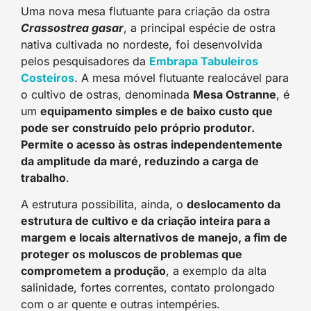
Uma nova mesa flutuante para criação da ostra
Crassostrea gasar
, a principal espécie de ostra
nativa cultivada no nordeste, foi desenvolvida
pelos pesquisadores da
Embrapa Tabuleiros
Costeiro
s
. A mesa móvel flutuante realocável para
o cultivo de ostras, denominada
Mesa Ostranne
, é
um
equipamento simples e de baixo custo que
pode ser construído pelo próprio produtor.
Permite o acesso às ostras independentemente
da amplitude da maré, reduzindo a carga de
trabalho
.
A estrutura possibilita, ainda, o
deslocamento da
estrutura de cultivo e da criação inteira para a
margem e locais alternativos de manejo, a fim de
proteger os moluscos de problemas que
comprometem a produção
, a exemplo da alta
salinidade, fortes correntes, contato prolongado
com o ar quente e outras intempéries.