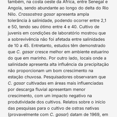
também, na costa oeste da África, entre Senegal e
Angola, sendo abundante ao longo do delta do Rio
Nilo.
Crassostrea gasar
apresenta ampla
tolerância à salinidade, podendo ocorrer entre 2,1
e 50, tendo seu ótimo entre 4 e 40. Cultivo de
juvenis em condições de laboratório mostrou que
a sobrevivência não foi afetada entre salinidades
de 10 a 45. Entretanto, estudos têm demonstrado
que
C. gasar
cresce melhor em ambiente estuarino
do que em marinho. Por outro lado, locais onde a
salinidade apresenta alta influência da precipitação
não proporcionam um bom crescimento na
estação chuvosa. Pesquisadores observaram que
C. gasar
cultivadas em áreas mais influenciadas
por descarga fluvial apresentam menor
crescimento, com um impacto negativo na
produtividade dos cultivos. Relatos sobre o início
das pesquisas para o cultivo de ostras nativas
(provavelmente com
C. gasar
) datam de 1969, em