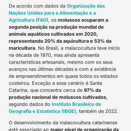
De acordo com dados da
O
rganização das
Nações Unidas para a Alimentação e a
Agricultura (FAO)
, os
moluscos ocuparam a
segunda posição na produção mundial de
animais aquáticos cultivados em 2020,
representando 20% da aquicultura e 53% da
maricultura
. No Brasil, a malacocultura teve início
na década de 1970, mas ainda apresenta
características artesanais, mesmo com os seus
avanços nas últimas décadas e com a existência
de empreendimentos em quase todos os estados
costeiros. Exceção a esse cenário é Santa
Catarina, que concentra cerca de
97% da
produção nacional de moluscos cultivados
,
segundo dados do
Instituto Brasileiro de
Geografia e Estatística (IBGE)
, também de 2022.
O desenvolvimento da malacocultura catarinense
está associado ao
maior nível de organização da