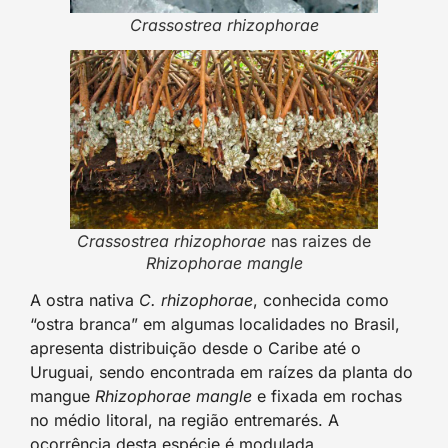
Crassostrea rhizophorae
Crassostrea rhizophorae
nas raizes de
Rhizophorae mangle
A ostra nativa
C. rhizophorae
, conhecida como
“ostra branca” em algumas localidades no Brasil,
apresenta distribuição desde o Caribe até o
Uruguai, sendo encontrada em raízes da planta do
mangue
Rhizophorae mangle
e fixada em rochas
no médio litoral, na região entremarés. A
ocorrência desta espécie é modulada,