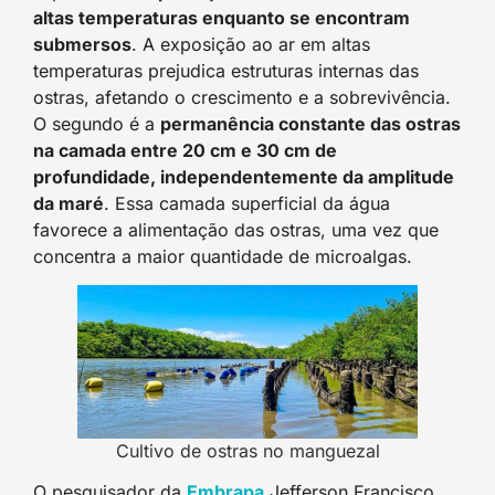
altas temperaturas enquanto se encontram
submersos
. A exposição ao ar em altas
temperaturas prejudica estruturas internas das
ostras, afetando o crescimento e a sobrevivência.
O segundo é a
permanência constante das ostras
na camada entre 20 cm e 30 cm de
profundidade, independentemente da amplitude
da maré
. Essa camada superficial da água
favorece a alimentação das ostras, uma vez que
concentra a maior quantidade de microalgas.
Cultivo de ostras no manguezal
O pesquisador da
Embrap
a
Jefferson Francisco