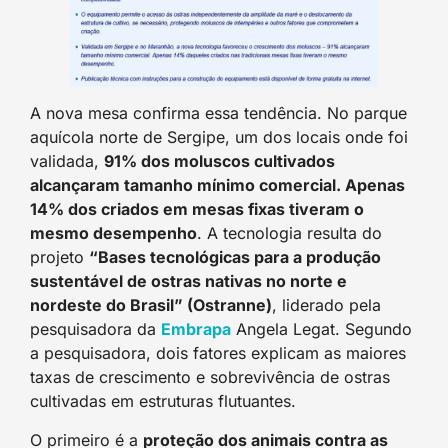
A nova mesa confirma essa tendência. No parque
aquícola norte de Sergipe, um dos locais onde foi
validada,
91% dos moluscos cultivados
alcançaram tamanho mínimo comercial. Apenas
14% dos criados em mesas fixas tiveram o
mesmo desempenho
. A tecnologia resulta do
projeto
“Bases tecnológicas para a produção
sustentável de ostras nativas no norte e
nordeste do Brasil” (Ostranne)
, liderado pela
pesquisadora da
Embrap
a
Angela Legat. Segundo
a pesquisadora, dois fatores explicam as maiores
taxas de crescimento e sobrevivência de ostras
cultivadas em estruturas flutuantes.
O primeiro é a
proteção dos animais contra as