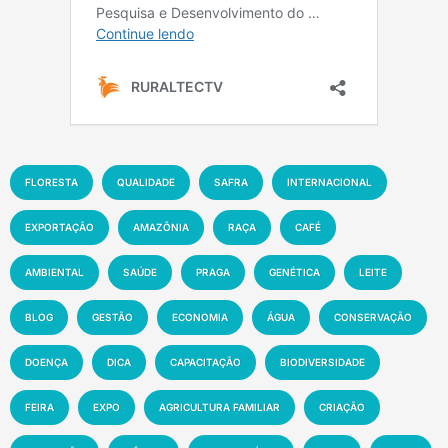
FLORESTA
QUALIDADE
SAFRA
INTERNACIONAL
EXPORTAÇÃO
AMAZÔNIA
RAÇA
CAFÉ
AMBIENTAL
SAÚDE
PRAGA
GENÉTICA
LEITE
BLOG
GESTÃO
ECONOMIA
ÁGUA
CONSERVAÇÃO
DOENÇA
DICA
CAPACITAÇÃO
BIODIVERSIDADE
FEIRA
EXPO
AGRICULTURA FAMILIAR
CRIAÇÃO