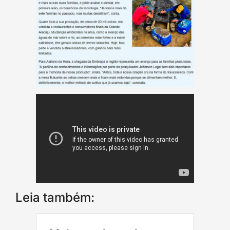
Leia também: