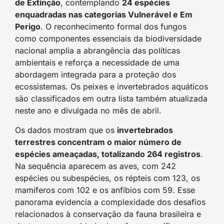
de Extinção
, contemplando
24 espécies
enquadradas nas categorias Vulnerável e Em
Perigo
. O reconhecimento formal dos fungos
como componentes essenciais da biodiversidade
nacional amplia a abrangência das políticas
ambientais e reforça a necessidade de uma
abordagem integrada para a proteção dos
ecossistemas. Os peixes e invertebrados aquáticos
são classificados em outra lista também atualizada
neste ano e divulgada no mês de abril.
Os dados mostram que os
invertebrados
terrestres concentram o maior número de
espécies ameaçadas, totalizando 264 registros
.
Na sequência aparecem as aves, com 242
espécies ou subespécies, os répteis com 123, os
mamíferos com 102 e os anfíbios com 59. Esse
panorama evidencia a complexidade dos desafios
relacionados à conservação da fauna brasileira e