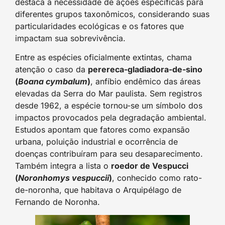
destaca a necessidade de ações específicas para
diferentes grupos taxonômicos, considerando suas
particularidades ecológicas e os fatores que
impactam sua sobrevivência.
Entre as espécies oficialmente extintas, chama
atenção o caso da
perereca-gladiadora-de-sino
(
Boana cymbalum
)
, anfíbio endêmico das áreas
elevadas da Serra do Mar paulista. Sem registros
desde 1962, a espécie tornou-se um símbolo dos
impactos provocados pela degradação ambiental.
Estudos apontam que fatores como expansão
urbana, poluição industrial e ocorrência de
doenças contribuíram para seu desaparecimento.
Também integra a lista o
roedor de Vespucci
(
Noronhomys vespuccii
)
, conhecido como rato-
de-noronha, que habitava o Arquipélago de
Fernando de Noronha.