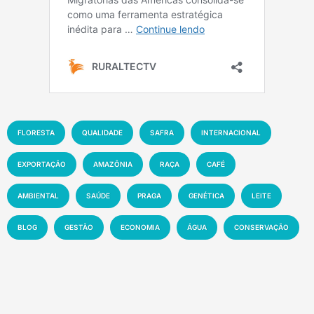
FLORESTA
QUALIDADE
SAFRA
INTERNACIONAL
EXPORTAÇÃO
AMAZÔNIA
RAÇA
CAFÉ
AMBIENTAL
SAÚDE
PRAGA
GENÉTICA
LEITE
BLOG
GESTÃO
ECONOMIA
ÁGUA
CONSERVAÇÃO
DOENÇA
DICA
CAPACITAÇÃO
BIODIVERSIDADE
FEIRA
EXPO
AGRICULTURA FAMILIAR
CRIAÇÃO