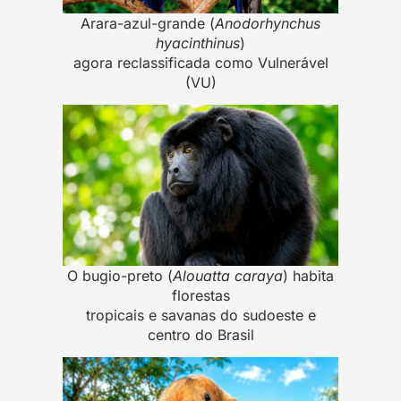
Arara-azul-grande (
Anodorhynchus
hyacinthinus
)
agora reclassificada como Vulnerável
(VU)
O bugio-preto (
Alouatta caraya
) habita
florestas
tropicais e savanas do sudoeste e
centro do Brasil