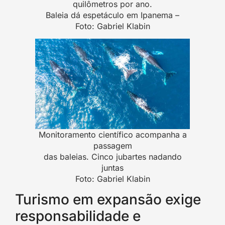
quilômetros por ano.
Baleia dá espetáculo em Ipanema –
Foto: Gabriel Klabin
Monitoramento científico acompanha a
passagem
das baleias. Cinco jubartes nadando
juntas
Foto: Gabriel Klabin
Turismo em expansão exige
responsabilidade e