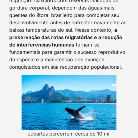
migração. Nascidos com reservas limitadas de
gordura corporal, dependem das águas mais
quentes do litoral brasileiro para completar seu
desenvolvimento antes de enfrentar novamente as
baixas temperaturas do sul. Nesse contexto,
a
preservação das rotas migratórias e a redução
de interferências humanas
tornam-se
fundamentais para garantir o sucesso reprodutivo
da espécie e a manutenção dos avanços
conquistados em sua recuperação populacional.
Jubartes percorrem cerca de 10 mil