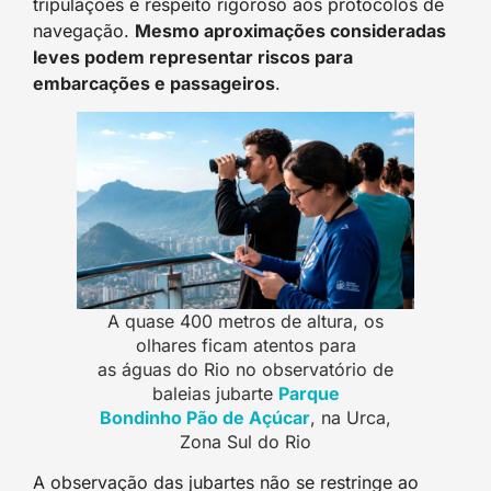
tripulações e respeito rigoroso aos protocolos de
navegação.
Mesmo aproximações consideradas
leves podem representar riscos para
embarcações e passageiros
.
A quase 400 metros de altura, os
olhares ficam atentos para
as águas do Rio no observatório de
baleias jubarte
Parque
Bondinho Pão de Açúcar
, na Urca,
Zona Sul do Rio
A observação das jubartes não se restringe ao