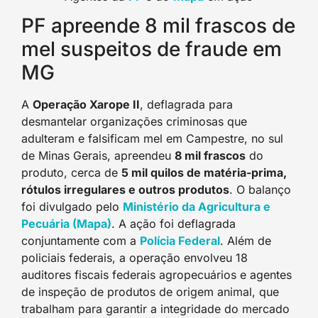
PF apreende 8 mil frascos de
mel suspeitos de fraude em
MG
A
Operação Xarope II
, deflagrada para
desmantelar organizações criminosas que
adulteram e falsificam mel em Campestre, no sul
de Minas Gerais, apreendeu
8 mil frascos
do
produto, cerca de
5 mil quilos de matéria-prima,
rótulos irregulares e outros produtos
. O balanço
foi divulgado pelo
Ministério da Agricultura e
Pecuária (Mapa
)
. A ação foi deflagrada
conjuntamente com a
Polícia Federa
l
. Além de
policiais federais, a operação envolveu 18
auditores fiscais federais agropecuários e agentes
de inspeção de produtos de origem animal, que
trabalham para garantir a integridade do mercado