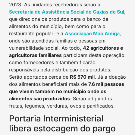
2023. As unidades recebedoras serão a
Secretaria de Assistência Social de Caxias do Su
l
,
que direciona os produtos para o banco de
alimentos do município, bem como para o
restaurante popular; e a
Associação Mão Amig
a
,
onde são atendidas famílias e pessoas em
vulnerabilidade social. Ao todo,
42 agricultores e
agricultoras familiares
participam desta operação
como fornecedores e também ficarão
responsáveis pela distribuição dos produtos.
Serão aportados cerca de
R$ 570 mil
. Já a doação
dos alimentos beneficiará mais de
7,6 mil pessoas
que vivem também no município onde os
alimentos são produzidos
. Serão adquiridos
frutas, legumes, verduras, ovos e panificados.
Portaria Interministerial
libera estocagem do pargo