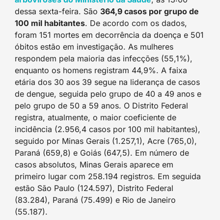
dessa sexta-feira. São
364,9 casos por grupo de
100 mil habitantes
. De acordo com os dados,
foram 151 mortes em decorrência da doença e 501
óbitos estão em investigação. As mulheres
respondem pela maioria das infecções (55,1%),
enquanto os homens registram 44,9%. A faixa
etária dos 30 aos 39 segue na liderança de casos
de dengue, seguida pelo grupo de 40 a 49 anos e
pelo grupo de 50 a 59 anos. O Distrito Federal
registra, atualmente, o maior coeficiente de
incidência (2.956,4 casos por 100 mil habitantes),
seguido por Minas Gerais (1.257,1), Acre (765,0),
Paraná (659,8) e Goiás (647,5). Em número de
casos absolutos, Minas Gerais aparece em
primeiro lugar com 258.194 registros. Em seguida
estão São Paulo (124.597), Distrito Federal
(83.284), Paraná (75.499) e Rio de Janeiro
(55.187).