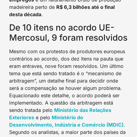
madeireira perto de
R$ 6,3 bilhões até o final
desta década
.
De 10 itens no acordo UE-
Mercosul, 9 foram resolvidos
Mesmo com os protestos de produtores europeus
contrários ao acordo, dos dez itens na pauta que
eram entraves, nove foram resolvidos. Um último
tema que está sendo tratado é o “mecanismo de
arbitragem”, um detalhe final para decidir onde
será a compensação se houver algum problema.
Equacionado este detalhe, o acordo poderá ser
implementado. A questão da arbitragem está
sendo tratada pelo
Ministério das Relações
Exteriore
s
e pelo
Ministério do
Desenvolvimento, Indústria e Comércio (MDIC
)
.
Segundo os analistas, a maior parte dos países da