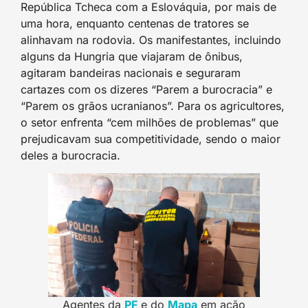
República Tcheca com a Eslováquia, por mais de
uma hora, enquanto centenas de tratores se
alinhavam na rodovia. Os manifestantes, incluindo
alguns da Hungria que viajaram de ônibus,
agitaram bandeiras nacionais e seguraram
cartazes com os dizeres “Parem a burocracia” e
“Parem os grãos ucranianos”. Para os agricultores,
o setor enfrenta “cem milhões de problemas” que
prejudicavam sua competitividade, sendo o maior
deles a burocracia.
Agentes da
P
F
e do
Mapa
em ação