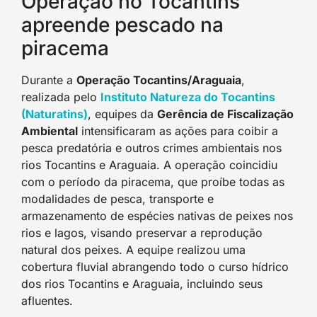
Operação no Tocantins
apreende pescado na
piracema
Durante a
Operação Tocantins/Araguaia
,
realizada pelo
Instituto Natureza do Tocantins
(Naturatins
)
, equipes da
Gerência de Fiscalização
Ambiental
intensificaram as ações para coibir a
pesca predatória e outros crimes ambientais nos
rios Tocantins e Araguaia. A operação coincidiu
com o período da piracema, que proíbe todas as
modalidades de pesca, transporte e
armazenamento de espécies nativas de peixes nos
rios e lagos, visando preservar a reprodução
natural dos peixes. A equipe realizou uma
cobertura fluvial abrangendo todo o curso hídrico
dos rios Tocantins e Araguaia, incluindo seus
afluentes.