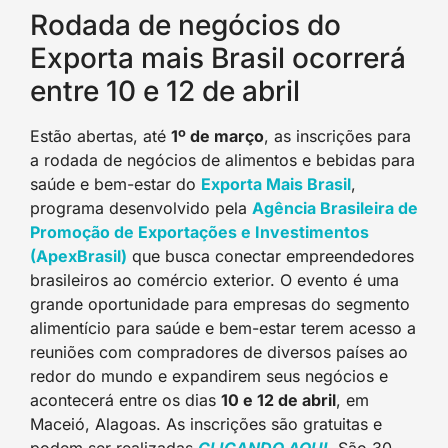
Rodada de negócios do
Exporta mais Brasil ocorrerá
entre 10 e 12 de abril
Estão abertas, até
1º de março
, as inscrições para
a rodada de negócios de alimentos e bebidas para
saúde e bem-estar do
Exporta Mais Brasi
l
,
programa desenvolvido pela
Agência Brasileira de
Promoção de Exportações e Investimentos
(ApexBrasil
)
que busca conectar empreendedores
brasileiros ao comércio exterior. O evento é uma
grande oportunidade para empresas do segmento
alimentício para saúde e bem-estar terem acesso a
reuniões com compradores de diversos países ao
redor do mundo e expandirem seus negócios e
acontecerá entre os dias
10 e 12 de abril
, em
Maceió, Alagoas. As inscrições são gratuitas e
podem ser realizadas
CLICANDO AQU
I
. São 30