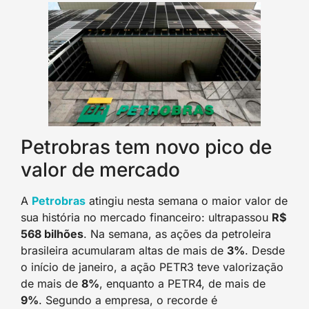
Petrobras tem novo pico de
valor de mercado
A
Petrobra
s
atingiu nesta semana o maior valor de
sua história no mercado financeiro: ultrapassou
R$
568 bilhões
. Na semana, as ações da petroleira
brasileira acumularam altas de mais de
3%
. Desde
o início de janeiro, a ação PETR3 teve valorização
de mais de
8%
, enquanto a PETR4, de mais de
9%
. Segundo a empresa, o recorde é