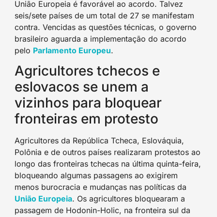
União Europeia é favorável ao acordo. Talvez
seis/sete países de um total de 27 se manifestam
contra. Vencidas as questões técnicas, o governo
brasileiro aguarda a implementação do acordo
pelo
Parlamento Europe
u
.
Agricultores tchecos e
eslovacos se unem a
vizinhos para bloquear
fronteiras em protesto
Agricultores da República Tcheca, Eslováquia,
Polônia e de outros países realizaram protestos ao
longo das fronteiras tchecas na última quinta-feira,
bloqueando algumas passagens ao exigirem
menos burocracia e mudanças nas políticas da
União Europei
a
. Os agricultores bloquearam a
passagem de Hodonin-Holic, na fronteira sul da