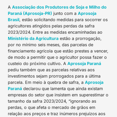
A
Associação dos Produtores de Soja e Milho do
Paraná (Aprosoja-PR)
junto com a
Aprosoja
Brasi
l
, estão solicitando medidas para socorrer os
agricultores atingidos pelas perdas da safra
2023/2024. Entre as medidas encaminhadas ao
Ministério da Agricultur
a
estão a prorrogação,
por no mínimo seis meses, das parcelas de
financiamento agrícola que estão prestes a vencer,
de modo a permitir que o agricultor possa fazer o
custeio do próximo cultivo. A
Aprosoja Paran
á
pediu também que as parcelas relativas aos
investimentos sejam prorrogados para a última
parcela. Em meio à quebra de safra, a
Aprosoja
Paran
á
declarou que lamenta que ainda existam
empresas do setor que insistem em superestimar o
tamanho da safra 2023/2024, “ignorando as
perdas, o que afeta o mercado de grãos em
relação aos preços e traz inúmeros prejuízos aos