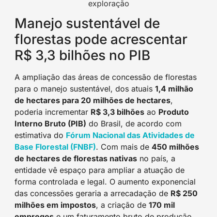
exploração
Manejo sustentável de
florestas pode acrescentar
R$ 3,3 bilhões no PIB
A ampliação das áreas de concessão de florestas
para o manejo sustentável, dos atuais
1,4 milhão
de hectares para 20 milhões de hectares
,
poderia incrementar
R$ 3,3 bilhões
ao
Produto
Interno Bruto (PIB)
do Brasil, de acordo com
estimativa do
Fórum Nacional das Atividades de
Base Florestal (FNBF
)
. Com mais de
450 milhões
de hectares de florestas nativas
no país, a
entidade vê espaço para ampliar a atuação de
forma controlada e legal. O aumento exponencial
das concessões geraria a arrecadação de
R$ 250
milhões em impostos
, a criação de
170 mil
empregos
e um faturamento bruto de produção