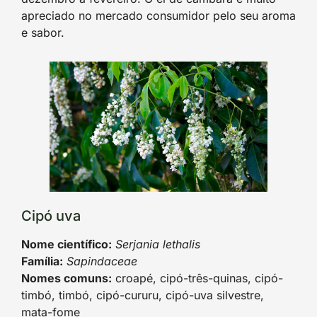
apreciado no mercado consumidor pelo seu aroma
e sabor.
Cipó uva
Nome científico:
Serjania lethalis
Família:
Sapindaceae
Nomes comuns:
croapé, cipó-três-quinas, cipó-
timbó, timbó, cipó-cururu, cipó-uva silvestre,
mata-fome