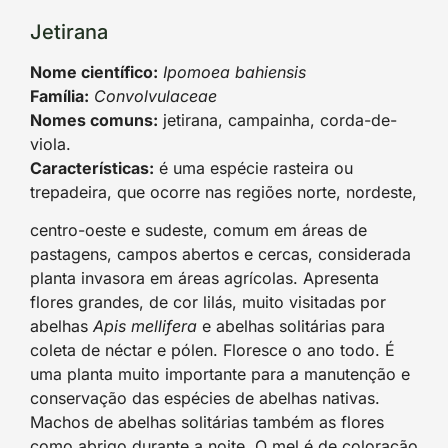
Jetirana
Nome científico:
Ipomoea bahiensis
Família:
Convolvulaceae
Nomes comuns:
jetirana, campainha, corda-de-
viola.
Características:
é uma espécie rasteira ou
trepadeira, que ocorre nas regiões norte, nordeste,
centro-oeste e sudeste, comum em áreas de
pastagens, campos abertos e cercas, considerada
planta invasora em áreas agrícolas. Apresenta
flores grandes, de cor lilás, muito visitadas por
abelhas
Apis mellifera
e abelhas solitárias para
coleta de néctar e pólen. Floresce o ano todo. É
uma planta muito importante para a manutenção e
conservação das espécies de abelhas nativas.
Machos de abelhas solitárias também as flores
como abrigo durante a noite. O mel é de coloração