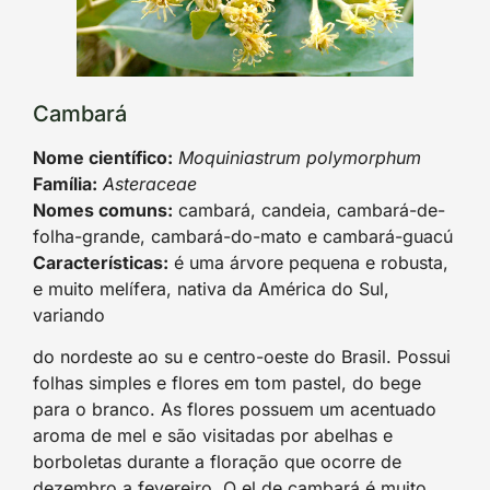
Cambará
Nome científico:
Moquiniastrum polymorphum
Família:
Asteraceae
Nomes comuns:
cambará, candeia, cambará-de-
folha-grande, cambará-do-mato e cambará-guacú
Características:
é uma árvore pequena e robusta,
e muito melífera, nativa da América do Sul,
variando
do nordeste ao su e centro-oeste do Brasil. Possui
folhas simples e flores em tom pastel, do bege
para o branco. As flores possuem um acentuado
aroma de mel e são visitadas por abelhas e
borboletas durante a floração que ocorre de
dezembro a fevereiro. O el de cambará é muito