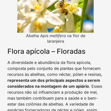
Abelha
Apis mellifera
na flor de
laranjeira
Flora apícola – Floradas
A diversidade e abundância da flora apícola,
composta pelo conjunto de plantas que fornecem
recursos às abelhas, como néctar, pólen e resinas,
representa um dos principais aspectos a serem
considerados na montagem de um apiário
. Esses
recursos não só influenciam a produção de mel,
mas também contribuem para a saúde e o bem-
estar das colônias de abelhas. A variedade de
espécies fornecedoras de néctar e pólen, assim