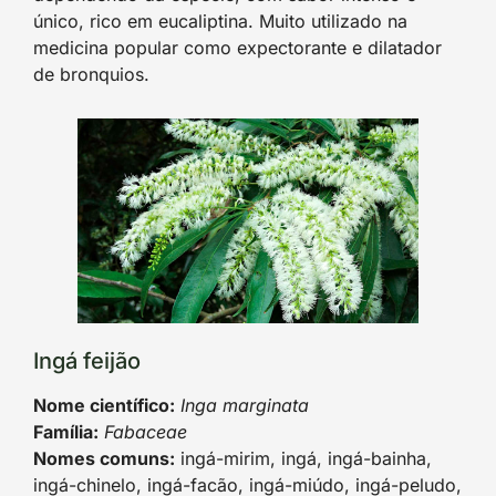
único, rico em eucaliptina. Muito utilizado na
medicina popular como expectorante e dilatador
de bronquios.
Ingá feijão
Nome científico:
Inga marginata
Família:
Fabaceae
Nomes comuns:
ingá-mirim, ingá, ingá-bainha,
ingá-chinelo, ingá-facão, ingá-miúdo, ingá-peludo,