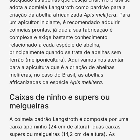
adota a comleia Langstroth como pardrão para a
criação da abelha africanizada
Apis mellifera
. Para
um apicultor iniciante, é recomendado adquirir
colmeias prontas, já que a sua fabricação é
complexa e exige bastante conhecimento
relacionado a cada espécie de abelha,
principalmente quando se trata de abelhas sem
ferrão (meliponicultura). Aqui vamos nos atentar
para a apicultura que é a criação de abelhas
melíferas, no caso do Brasil, as abelhas
africanizadas da espécie
Apis mellitera
.
Caixas de ninho e supers ou
melgueiras
A colmeia padrão Langstroth é composta por uma
caixa tipo ninho (24 cm de altura), duas caixas
supers ou melgueiras (14,2 cm de altura). As