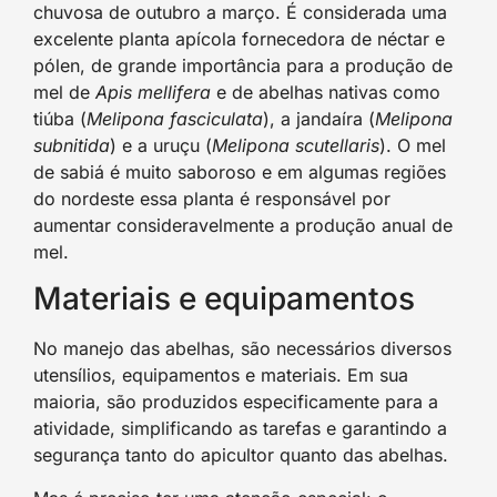
chuvosa de outubro a março. É considerada uma
excelente planta apícola fornecedora de néctar e
pólen, de grande importância para a produção de
mel de
Apis mellifera
e de abelhas nativas como
tiúba (
Melipona fasciculata
), a jandaíra (
Melipona
subnitida
) e a uruçu (
Melipona scutellaris
). O mel
de sabiá é muito saboroso e em algumas regiões
do nordeste essa planta é responsável por
aumentar consideravelmente a produção anual de
mel.
Materiais e equipamentos
No manejo das abelhas, são necessários diversos
utensílios, equipamentos e materiais. Em sua
maioria, são produzidos especificamente para a
atividade, simplificando as tarefas e garantindo a
segurança tanto do apicultor quanto das abelhas.