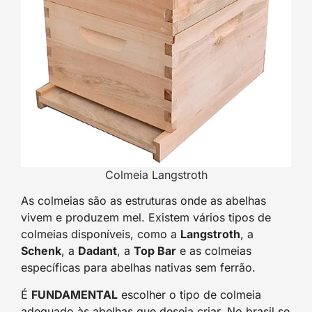
Colmeia Langstroth
As colmeias são as estruturas onde as abelhas
vivem e produzem mel. Existem vários tipos de
colmeias disponíveis, como a
Langstroth
, a
Schenk
, a
Dadant
, a
Top Bar
e as colmeias
específicas para abelhas nativas sem ferrão.
É
FUNDAMENTAL
escolher o tipo de colmeia
adequado às abelhas que deseja criar. No brasil se