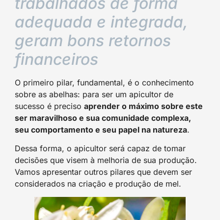
trabalhados de forma
adequada e integrada,
geram bons retornos
financeiros
O primeiro pilar, fundamental, é o conhecimento
sobre as abelhas: para ser um apicultor de
sucesso é preciso
aprender o máximo sobre este
ser maravilhoso e sua comunidade complexa,
seu comportamento e seu papel na natureza
.
Dessa forma, o apicultor será capaz de tomar
decisões que visem à melhoria de sua produção.
Vamos apresentar outros pilares que devem ser
considerados na criação e produção de mel.