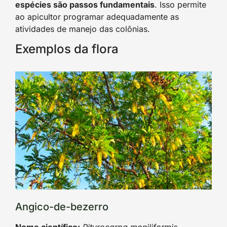
espécies são passos fundamentais
. Isso permite
ao apicultor programar adequadamente as
atividades de manejo das colônias.
Exemplos da flora
Angico-de-bezerro
Nome científico:
Pityrocarpa moniliformis