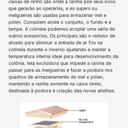
caixas de ninho são onde a rainha põe seus ovos
que gerarão as operárias, e as supers ou
melgueiras são usadas para armazenar mel e
pólen. Compõem ainda o conjunto, o fundo e a
tampa. À colmeia podemos acoplar uma série de
outros acessórios. Os principais são o redutor de
alvado para diminuir a entrada de ar frio na
colmeia durante o inverno ajudando a manter a
temperatura interna ideal para desenvolvimento da
colônia, tela excluidora que impede a rainha de
passar para as melgueiras e fazer a postura nos
quadros de armazenamento de mel e pólen,
mantendo a rainha somente na caixa ninho,
destinada à postura e criação das novas abelhas.