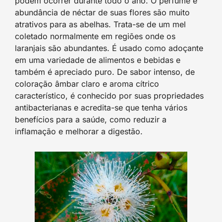
podem ocorrer durante todo o ano. O perfume e
abundância de néctar de suas flores são muito
atrativos para as abelhas. Trata-se de um mel
coletado normalmente em regiões onde os
laranjais são abundantes. É usado como adoçante
em uma variedade de alimentos e bebidas e
também é apreciado puro. De sabor intenso, de
coloração âmbar claro e aroma cítrico
característico, é conhecido por suas propriedades
antibacterianas e acredita-se que tenha vários
benefícios para a saúde, como reduzir a
inflamação e melhorar a digestão.