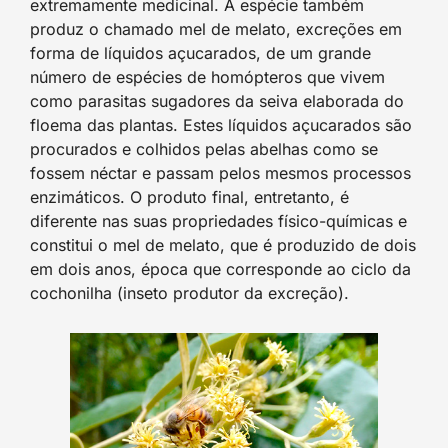
extremamente medicinal. A espécie também
produz o chamado mel de melato, excreções em
forma de líquidos açucarados, de um grande
número de espécies de homópteros que vivem
como parasitas sugadores da seiva elaborada do
floema das plantas. Estes líquidos açucarados são
procurados e colhidos pelas abelhas como se
fossem néctar e passam pelos mesmos processos
enzimáticos. O produto final, entretanto, é
diferente nas suas propriedades físico-químicas e
constitui o mel de melato, que é produzido de dois
em dois anos, época que corresponde ao ciclo da
cochonilha (inseto produtor da excreção).