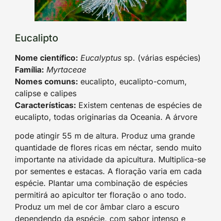
Eucalipto
Nome científico:
Eucalyptus
sp. (várias espécies)
Família:
Myrtaceae
Nomes comuns:
eucalipto, eucalipto-comum,
calipse e calipes
Características:
Existem centenas de espécies de
eucalipto, todas originarias da Oceania. A árvore
pode atingir 55 m de altura. Produz uma grande
quantidade de flores ricas em néctar, sendo muito
importante na atividade da apicultura. Multiplica-se
por sementes e estacas. A floração varia em cada
espécie. Plantar uma combinação de espécies
permitirá ao apicultor ter floração o ano todo.
Produz um mel de cor âmbar claro a escuro
dependendo da espécie, com sabor intenso e