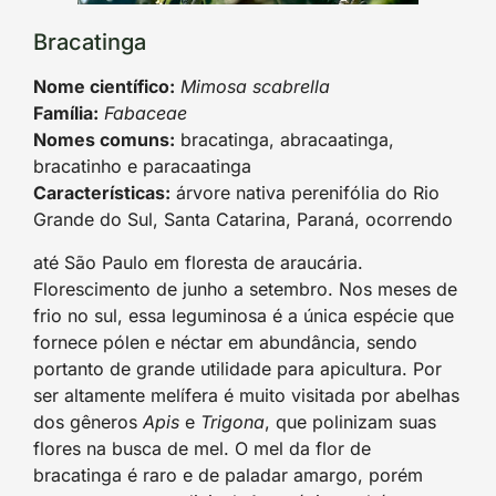
Bracatinga
Nome científico:
Mimosa scabrella
Família:
Fabaceae
Nomes comuns:
bracatinga, abracaatinga,
bracatinho e paracaatinga
Características:
árvore nativa perenifólia do Rio
Grande do Sul, Santa Catarina, Paraná, ocorrendo
até São Paulo em floresta de araucária.
Florescimento de junho a setembro. Nos meses de
frio no sul, essa leguminosa é a única espécie que
fornece pólen e néctar em abundância, sendo
portanto de grande utilidade para apicultura. Por
ser altamente melífera é muito visitada por abelhas
dos gêneros
Apis
e
Trigona
, que polinizam suas
flores na busca de mel. O mel da flor de
bracatinga é raro e de paladar amargo, porém