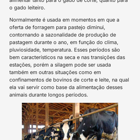
alimentar tanto para o gado de corte, quanto para
o gado leiteiro.
Normalmente é usada em momentos em que a
oferta de forragem para pastejo diminui,
contornando a sazonalidade de produção de
pastagem durante o ano, em função do clima,
pluviosidade, temperatura. Esses períodos são
bem característicos na seca e nas transições das
estações, porém a silagem pode ser usada
também em outras situações como em
confinamentos de bovinos de corte e leite, na qual
ela vai servir como base da alimentação desses
animais durante longos períodos.