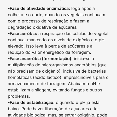
-Fase de atividade enzimática:
logo após a
colheita e o corte, quando os vegetais continuam
com o processo de respiração e fazem a
degradação oxidativa de açúcares.
-Fase aeróbia:
a respiração das células do vegetal
continua, mantendo os níveis de oxigênio e o pH
elevado. Isso leva à perda de açúcares e à
redução do valor energético da forragem.
-Fase anaeróbia (fermentação):
inicia-se a
multiplicação de microrganismos anaeróbios (que
não precisam de oxigênio), inclusive de bactérias
homoláticas (ácido láctico), imprescindíveis para o
armazenamento de forragem. Abaixam o pH e
estabilizam a silagem, evitando fungos e outros
problemas.
-Fase de estabilização:
é quando o pH já está
baixo. Pode haver liberação de açúcares e ter
atividade biológica, mas, se entrar oxigênio, pode