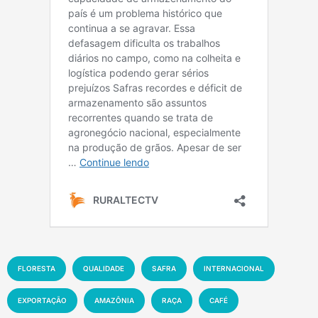
FLORESTA
QUALIDADE
SAFRA
INTERNACIONAL
EXPORTAÇÃO
AMAZÔNIA
RAÇA
CAFÉ