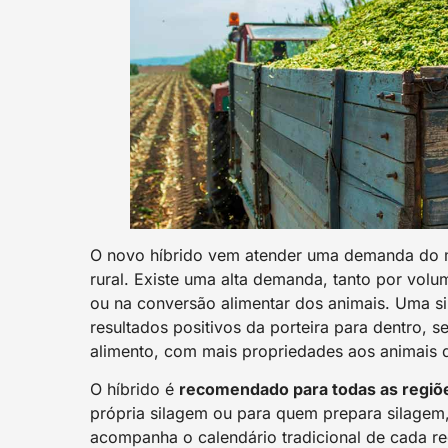
O novo híbrido vem atender uma demanda do m
rural. Existe uma alta demanda, tanto por vol
ou na conversão alimentar dos animais. Uma si
resultados positivos da porteira para dentro, 
alimento, com mais propriedades aos animais q
O híbrido é
recomendado para todas as regiõe
própria silagem ou para quem prepara silagem
acompanha o calendário tradicional de cada re