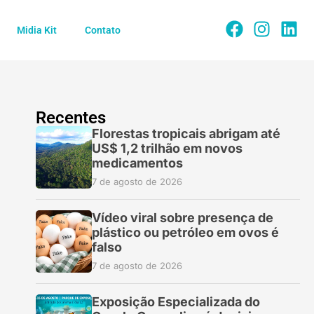
Midia Kit
Contato
Recentes
Florestas tropicais abrigam até
US$ 1,2 trilhão em novos
medicamentos
7 de agosto de 2026
Vídeo viral sobre presença de
plástico ou petróleo em ovos é
falso
7 de agosto de 2026
Exposição Especializada do