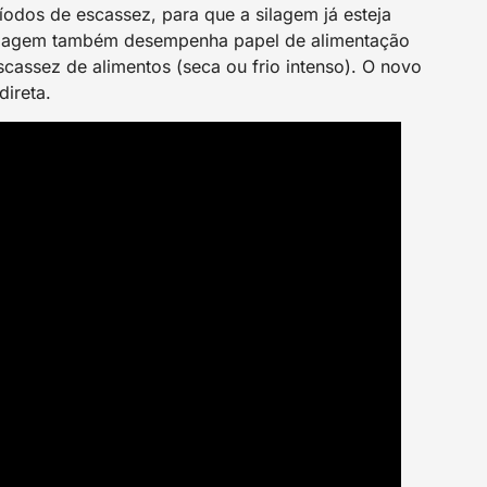
ríodos de escassez, para que a silagem já esteja
 silagem também desempenha papel de alimentação
cassez de alimentos (seca ou frio intenso). O novo
direta.