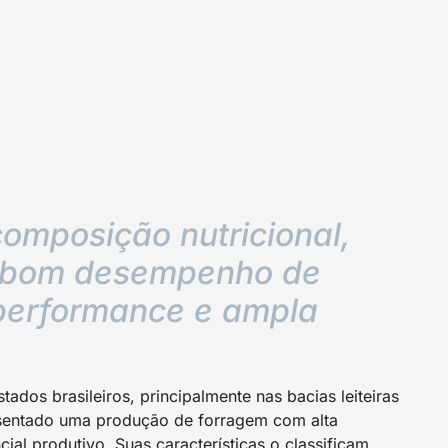
composição nutricional,
 bom desempenho de
performance e ampla
dos brasileiros, principalmente nas bacias leiteiras
sentado uma produção de forragem com alta
ial produtivo. Suas características o classificam