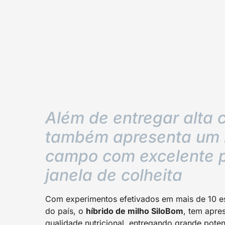
Além de entregar alta 
também apresenta um
campo com excelente 
janela de colheita
Com experimentos efetivados em mais de 10 esta
do país, o
híbrido de milho SiloBom
, tem apre
qualidade nutricional, entregando grande potenc