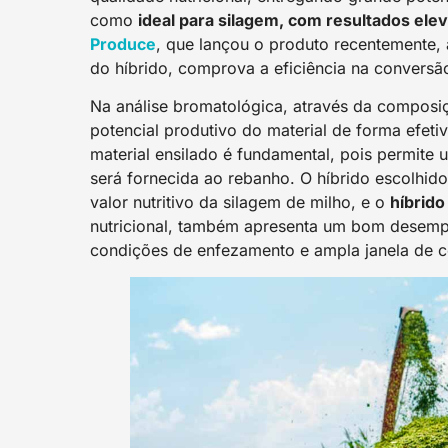
como
ideal para silagem, com resultados ele
Produce
, que lançou o produto recentemente,
do híbrido, comprova a eficiência na conversão
Na análise bromatológica, através da composiç
potencial produtivo do material de forma efet
material ensilado é fundamental, pois permite
será fornecida ao rebanho. O híbrido escolhido
valor nutritivo da silagem de milho, e o
híbrido
nutricional, também apresenta um bom desem
condições de enfezamento e ampla janela de co