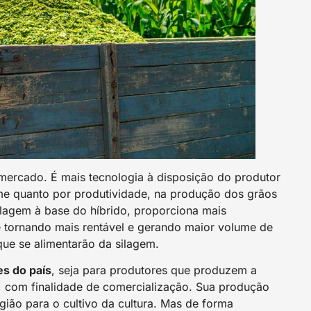
ercado. É mais tecnologia à disposição do produtor
ume quanto por produtividade, na produção dos grãos
lagem à base do híbrido, proporciona mais
se tornando mais rentável e gerando maior volume de
ue se alimentarão da silagem.
s do país
, seja para produtores que produzem a
, com finalidade de comercialização. Sua produção
gião para o cultivo da cultura. Mas de forma