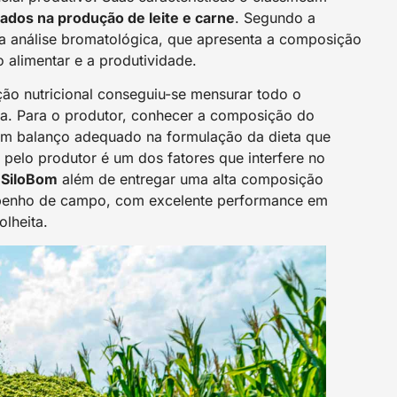
vados na produção de leite e carne
. Segundo a
 a análise bromatológica, que apresenta a composição
 alimentar e a produtividade.
ão nutricional conseguiu-se mensurar todo o
iva. Para o produtor, conhecer a composição do
 um balanço adequado na formulação da dieta que
 pelo produtor é um dos fatores que interfere no
 SiloBom
além de entregar uma alta composição
penho de campo, com excelente performance em
lheita.