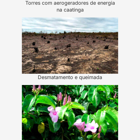
Torres com aerogeradores de energia
na caatinga
Desmatamento e queimada