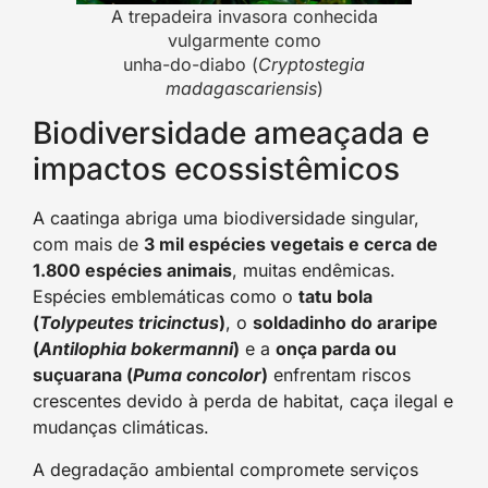
A trepadeira invasora conhecida
vulgarmente como
unha-do-diabo (
Cryptostegia
madagascariensis
)
Biodiversidade ameaçada e
impactos ecossistêmicos
A caatinga abriga uma biodiversidade singular,
com mais de
3 mil espécies vegetais e cerca de
1.800 espécies animais
, muitas endêmicas.
Espécies emblemáticas como o
tatu bola
(
Tolypeutes tricinctus
)
, o
soldadinho do araripe
(
Antilophia bokermanni
)
e a
onça parda ou
suçuarana (
Puma concolor
)
enfrentam riscos
crescentes devido à perda de habitat, caça ilegal e
mudanças climáticas.
A degradação ambiental compromete serviços