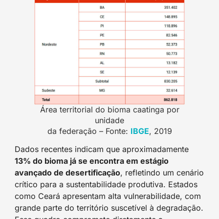
Área territorial do bioma caatinga por
unidade
da federação – Fonte:
IBGE
, 2019
Dados recentes indicam que aproximadamente
13% do bioma já se encontra em estágio
avançado de desertificação
, refletindo um cenário
crítico para a sustentabilidade produtiva. Estados
como Ceará apresentam alta vulnerabilidade, com
grande parte do território suscetível à degradação.