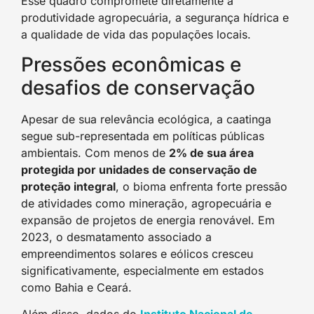
Esse quadro compromete diretamente a
produtividade agropecuária, a segurança hídrica e
a qualidade de vida das populações locais.
Pressões econômicas e
desafios de conservação
Apesar de sua relevância ecológica, a caatinga
segue sub-representada em políticas públicas
ambientais. Com menos de
2% de sua área
protegida por unidades de conservação de
proteção integral
, o bioma enfrenta forte pressão
de atividades como mineração, agropecuária e
expansão de projetos de energia renovável. Em
2023, o desmatamento associado a
empreendimentos solares e eólicos cresceu
significativamente, especialmente em estados
como Bahia e Ceará.
Além disso, dados do
Instituto Nacional de