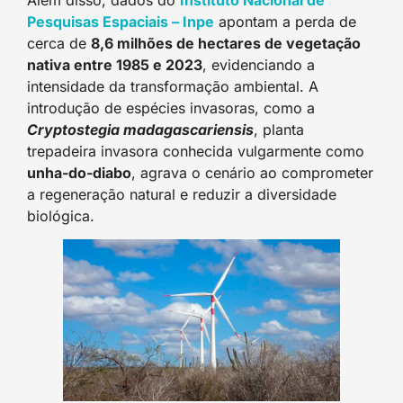
Pesquisas Espaciais – Inpe
apontam a perda de
cerca de
8,6 milhões de hectares de vegetação
nativa entre 1985 e 2023
, evidenciando a
intensidade da transformação ambiental. A
introdução de espécies invasoras, como a
Cryptostegia madagascariensis
, planta
trepadeira invasora conhecida vulgarmente como
unha-do-diabo
, agrava o cenário ao comprometer
a regeneração natural e reduzir a diversidade
biológica.