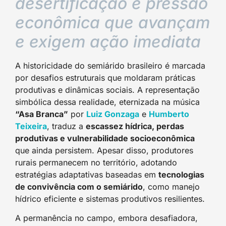
desertificação e pressão
econômica que avançam
e exigem ação imediata
A historicidade do semiárido brasileiro é marcada
por desafios estruturais que moldaram práticas
produtivas e dinâmicas sociais. A representação
simbólica dessa realidade, eternizada na música
“Asa Branca”
por
Luiz Gonzaga
e
Humberto
Teixeira
, traduz a
escassez hídrica, perdas
produtivas e vulnerabilidade socioeconômica
que ainda persistem. Apesar disso, produtores
rurais permanecem no território, adotando
estratégias adaptativas baseadas em
tecnologias
de convivência com o semiárido
, como manejo
hídrico eficiente e sistemas produtivos resilientes.
A permanência no campo, embora desafiadora,