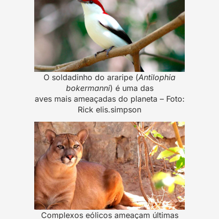
O soldadinho do araripe (
Antilophia
bokermanni
) é uma das
aves mais ameaçadas do planeta – Foto:
Rick elis.simpson
Complexos eólicos ameaçam últimas