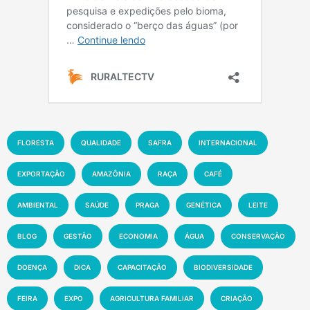
FLORESTA
QUALIDADE
SAFRA
INTERNACIONAL
EXPORTAÇÃO
AMAZÔNIA
RAÇA
CAFÉ
AMBIENTAL
SAÚDE
PRAGA
GENÉTICA
LEITE
BLOG
GESTÃO
ECONOMIA
ÁGUA
CONSERVAÇÃO
DOENÇA
DICA
CAPACITAÇÃO
BIODIVERSIDADE
FEIRA
EXPO
AGRICULTURA FAMILIAR
CRIAÇÃO