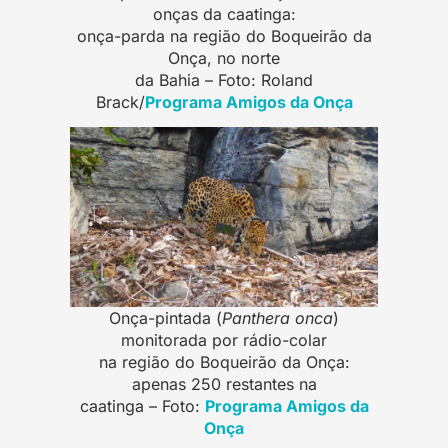
onças da caatinga:
onça-parda na região do Boqueirão da
Onça, no norte
da Bahia – Foto: Roland
Brack/
Programa Amigos da Onça
Onça-pintada (
Panthera onca
)
monitorada por rádio-colar
na região do Boqueirão da Onça:
apenas 250 restantes na
caatinga – Foto:
Programa Amigos da
Onça