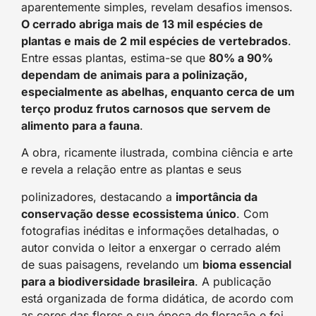
aparentemente simples, revelam desafios imensos.
O cerrado abriga mais de 13 mil espécies de
plantas e mais de 2 mil espécies de vertebrados
.
Entre essas plantas, estima-se que
80% a 90%
dependam de animais para a polinização,
especialmente as abelhas, enquanto cerca de um
terço produz frutos carnosos que servem de
alimento para a fauna
.
A obra, ricamente ilustrada, combina ciência e arte
e revela a relação entre as plantas e seus
polinizadores, destacando a
importância da
conservação desse ecossistema único
. Com
fotografias inéditas e informações detalhadas, o
autor convida o leitor a enxergar o cerrado além
de suas paisagens, revelando um
bioma essencial
para a biodiversidade brasileira
. A publicação
está organizada de forma didática, de acordo com
as cores das flores e sua época de floração e foi