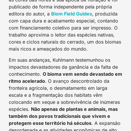
publicado de forma independente pela própria
editora do autor, a
Biom Field Guides
, produzida
com capa dura e acabamento especial, contando
com financiamento coletivo para ser impresso. O
trabalho aproxima o leitor das espécies nativas,
cores e ciclos naturais do cerrado, um dos biomas
mais ricos e ameaçados do mundo.
Em suas andanças, Kuhlmann testemunhou os
impactos devastadores da ganância e da falta de
conhecimento.
O bioma vem sendo devastado em
ritmo acelerado
. O avanço descontrolado da
fronteira agrícola, o desmatamento em larga
escala e a fragmentação dos habitats vêm
colocando em xeque a sobrevivência de inúmeras
espécies.
Não apenas de plantas e animais, mas
também dos povos tradicionais que vivem e
protegem esse território há séculos
. A expansão
desordenada e as atividades econômicas de alto