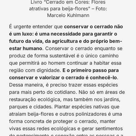
Livro “Cerrado em Cores: Flores
atrativas para beija-flores” – Foto:
Marcelo Kuhlmann
É urgente entender que
conservar o cerrado não
é um luxo: é uma necessidade para garantir o
futuro da vida, da agricultura e do próprio bem-
estar humano
. Conservar o cerrado enquanto se
produz de forma sustentável é o único caminho
que permitirá ao homem continuar a habitar essa
região com dignidade.
E o primeiro passo para
conservar e valorizar o cerrado é conhecê-lo
.
Dessa maneira, é preciso trazer essas espécies
para mais perto do cotidiano. Não só em áreas de
restauração ecológica, mas também nos jardins,
parques e cidades. Plantar espécies nativas que
atraiam beija-flores e outros polinizadores é uma
forma concreta de proteger o cerrado, manter
vivas essas redes ecológicas e gerar sentimentos
de pertencimento e conexão entre as pessoas e a