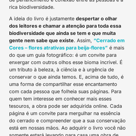
rica biodiversidade.
A ideia do livro é justamente
despertar o olhar
dos leitores e chamar a atenção para toda essa
biodiversidade que ainda se tem e que muita
gente nem sabe que existe
. Assim,
“Cerrado em
Cores – flores atrativas para beija-flores”
é mais
do que um guia fotográfico: é um convite para
enxergar com outros olhos esse bioma incrível. É
um tributo à beleza, à ciência e à urgência de
conservar o que ainda temos. E, acima de tudo, é
uma forma de compartilhar esse encantamento
com cada pessoa que folheia suas páginas. Para
quem tem interesse em conhecer mais esses
tesouros, a obra pode ser adquirida online. Cada
página é um convite para mergulhar na essência
do cerrado e compreender que a sua conservação
está em nossas mãos. Ao adquirir o livro você não
somente estará levando para casa uma obra de