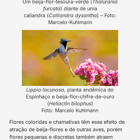
Um beija-flor-tesoura-verde (
Thalurania
furcata
) diante de uma
caliandra (
Calliandra dysantha
) – Foto:
Marcelo-Kuhlmann
Lippia lacunosa
, planta endêmica do
Espinhaço e beija-flor-chifre-de-ouro
(
Heliactin bilophus
)
Foto: Marcelo Kuhlmann
Flores coloridas e chamativas têm esse efeito de
atração de beija-flores e de outras aves, porém
flores pequenas e discretas também atraem