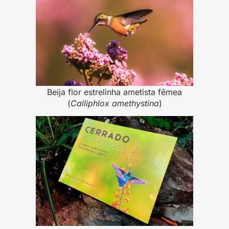
Beija flor estrelinha ametista fêmea
(
Calliphlox amethystina
)