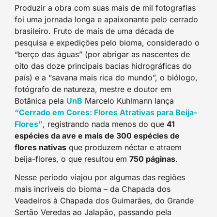
Produzir a obra com suas mais de mil fotografias
foi uma jornada longa e apaixonante pelo cerrado
brasileiro. Fruto de mais de uma década de
pesquisa e expedições pelo bioma, considerado o
“berço das águas” (por abrigar as nascentes de
oito das doze principais bacias hidrográficas do
país) e a “savana mais rica do mundo”, o biólogo,
fotógrafo de natureza, mestre e doutor em
Botânica pela
UnB
Marcelo Kuhlmann lança
“Cerrado em Cores: Flores Atrativas para Beija-
Flores”
, registrando nada menos do que
41
espécies da ave e mais de 300 espécies de
flores nativas
que produzem néctar e atraem
beija-flores, o que resultou em
750 páginas
.
Nesse período viajou por algumas das regiões
mais incríveis do bioma – da Chapada dos
Veadeiros à Chapada dos Guimarães, do Grande
Sertão Veredas ao Jalapão, passando pela