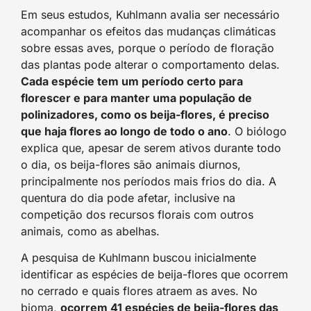
Em seus estudos, Kuhlmann avalia ser necessário
acompanhar os efeitos das mudanças climáticas
sobre essas aves, porque o período de floração
das plantas pode alterar o comportamento delas.
Cada espécie tem um período certo para
florescer e para manter uma população de
polinizadores, como os beija-flores, é preciso
que haja flores ao longo de todo o ano
. O biólogo
explica que, apesar de serem ativos durante todo
o dia, os beija-flores são animais diurnos,
principalmente nos períodos mais frios do dia. A
quentura do dia pode afetar, inclusive na
competição dos recursos florais com outros
animais, como as abelhas.
A pesquisa de Kuhlmann buscou inicialmente
identificar as espécies de beija-flores que ocorrem
no cerrado e quais flores atraem as aves. No
bioma,
ocorrem 41 espécies de beija-flores das