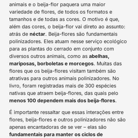
animais e o beija-flor paquera uma maior
variedade de flores, de todos os formatos e
tamanhos e de todas as cores. O motivo é que,
além das cores, o beija-flor vai direto ao assunto:
atrás de
néctar
. Beija-flores são fundamentais
polinizadores. Eles atuam nesse serviço ecológico
para as plantas do cerrado em conjunto com
diversos outros animais, como as
abelhas,
mariposas, borboletas e morcegos
. Muitas das
flores que os beija-flores visitam também são
atrativas para outros animais polinizadores. No
livro, foram registradas mais de 300 espécies
nativas que atraem beija-flores, das quais pelo
menos 100 dependem mais dos beija-flores
.
É importante ressaltar que essas interações entre
flores, beija-flores e outros polinizadores não são
apenas encantadoras de se ver – elas são
fundamentais para manter os ciclos de