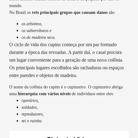
mundo.
No Brasil os
três principais grupos que causam danos
são:
os arbóreos,
os subterrâneos e
os de madeira seca.
O ciclo de vida dos cupins começa por um par formado
durante a época das revoadas. A partir daí, o casal procura
um lugar conveniente para a geração de uma nova colônia.
Os principais lugares escolhidos são rachaduras ou espaços
entre paredes e objetos de madeira.
O nome da colônia do cupim é o cupinzeiro. O cupinzeiro abriga
uma
hierarquia com vários níveis
de indivíduos entre eles:
operários,
soldados,
reprodutores,
rei e rainha.