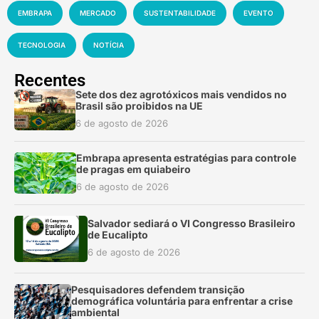
EMBRAPA
MERCADO
SUSTENTABILIDADE
EVENTO
TECNOLOGIA
NOTÍCIA
Recentes
Sete dos dez agrotóxicos mais vendidos no
Brasil são proibidos na UE
6 de agosto de 2026
Embrapa apresenta estratégias para controle
de pragas em quiabeiro
6 de agosto de 2026
Salvador sediará o VI Congresso Brasileiro
de Eucalipto
6 de agosto de 2026
Pesquisadores defendem transição
demográfica voluntária para enfrentar a crise
ambiental