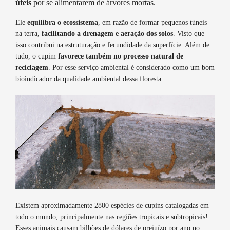
úteis
por se alimentarem de árvores mortas.
Ele
equilibra o ecossistema
, em razão de formar pequenos túneis
na terra,
facilitando a drenagem e aeração dos solos
. Visto que
isso contribui na estruturação e fecundidade da superfície. Além de
tudo, o cupim
favorece também no processo natural de
reciclagem
. Por esse serviço ambiental é considerado como um bom
bioindicador da qualidade ambiental dessa floresta.
Existem aproximadamente 2800 espécies de cupins catalogadas em
todo o mundo, principalmente nas regiões tropicais e subtropicais!
Esses animais causam bilhões de dólares de prejuízo por ano no