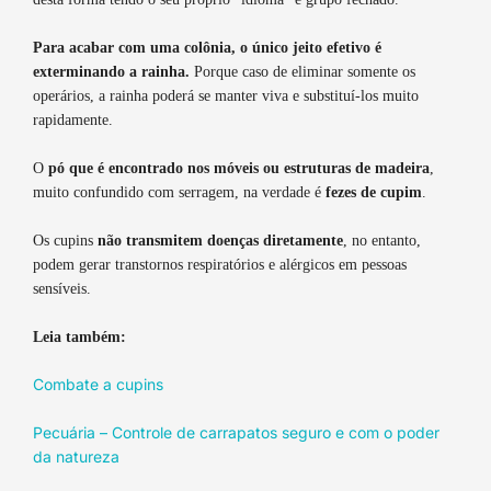
Para acabar com uma colônia, o único jeito efetivo é
exterminando a rainha.
Porque caso de eliminar somente os
operários, a rainha poderá se manter viva e substituí-los muito
rapidamente.
O
pó que é encontrado nos móveis ou estruturas de madeira
,
muito confundido com serragem, na verdade é
fezes de cupim
.
Os cupins
não transmitem doenças diretamente
, no entanto,
podem gerar transtornos respiratórios e alérgicos em pessoas
sensíveis.
Leia também:
Combate a cupins
Pecuária – Controle de carrapatos seguro e com o poder
da natureza