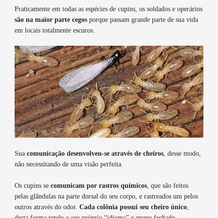
Praticamente em todas as espécies de cupins, os soldados e operários
são na maior parte cegos
porque passam grande parte de sua vida
em locais totalmente escuros.
Sua
comunicação desenvolveu-se através de cheiros
, desse modo,
não necessitando de uma visão perfeita.
Os cupins se
comunicam por rastros químicos
, que são feitos
pelas glândulas na parte dorsal do seu corpo, e rastreados um pelos
outros através do odor.
Cada colônia possui seu cheiro único
,
desta forma tendo o seu próprio “idioma” e grupo fechado.