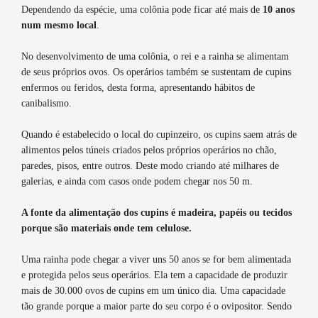
Dependendo da espécie, uma colônia pode ficar até mais de
10 anos
num mesmo local
.
No desenvolvimento de uma colônia, o rei e a rainha se alimentam
de seus próprios ovos. Os operários também se sustentam de cupins
enfermos ou feridos, desta forma, apresentando hábitos de
canibalismo.
Quando é estabelecido o local do cupinzeiro, os cupins saem atrás de
alimentos pelos túneis criados pelos próprios operários no chão,
paredes, pisos, entre outros. Deste modo criando até milhares de
galerias, e ainda com casos onde podem chegar nos 50 m.
A fonte da alimentação dos cupins é madeira, papéis ou tecidos
porque são materiais onde tem celulose.
Uma rainha pode chegar a viver uns 50 anos se for bem alimentada
e protegida pelos seus operários. El
a tem a capacidade de produzir
mais de 30.000 ovos de cupins em um único dia. Uma capacidade
tão grande porque a maior parte do seu corpo é o ovipositor. Sendo