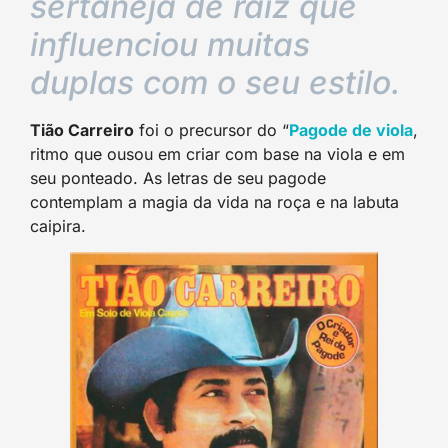
sertaneja de raiz que
influenciou muitas
duplas com o seu estilo.
Tião Carreiro
foi o precursor do “
Pagode de viola
,
ritmo que ousou em criar com base na viola e em
seu ponteado. As letras de seu pagode
contemplam a magia da vida na roça e na labuta
caipira.