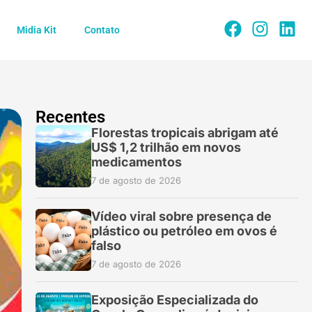
Midia Kit
Contato
Recentes
Florestas tropicais abrigam até
US$ 1,2 trilhão em novos
medicamentos
7 de agosto de 2026
Vídeo viral sobre presença de
plástico ou petróleo em ovos é
falso
7 de agosto de 2026
Exposição Especializada do