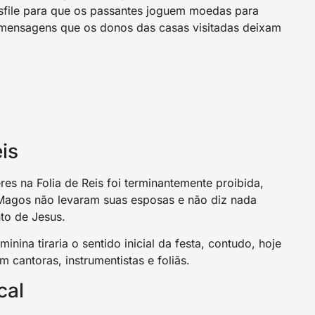
sfile para que os passantes joguem moedas para
 mensagens que os donos das casas visitadas deixam
is
es na Folia de Reis foi terminantemente proibida,
s Magos não levaram suas esposas e não diz nada
nto de Jesus.
inina tiraria o sentido inicial da festa, contudo, hoje
 cantoras, instrumentistas e foliãs.
cal