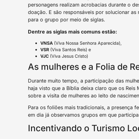
personagens realizam acrobacias durante o de
doação. E são responsáveis por solucionar as
para o grupo por meio de siglas.
Dentre as siglas mais comuns estão:
VNSA
(Viva Nossa Senhora Aparecida),
VSR
(Viva Santos Reis) e
VJC
(Viva Jesus Cristo)
As mulheres e a Folia de Re
Durante muito tempo, a participação das mulher
haja visto que a Bíblia deixa claro que os Rei
sobre a visita de mulheres ao leito de nascime
Para os foliões mais tradicionais, a presença fem
em dia já observamos grupos em que participam
Incentivando o Turismo Lo