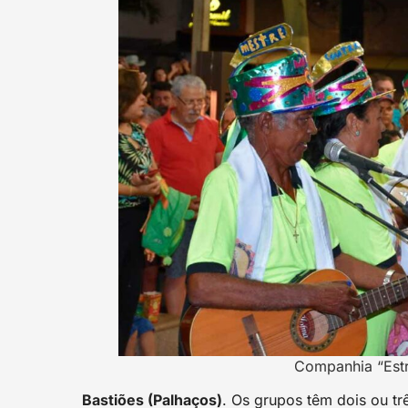
Companhia “Estre
Bastiões (Palhaços)
. Os grupos têm dois ou tr