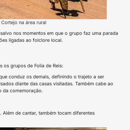
 Cortejo na área rural
, salvo nos momentos em que o grupo faz uma parada
es ligadas ao folclore local.
os grupos de Folia de Reis:
que conduz os demais, definindo o trajeto a ser
visados diante das casas visitadas. Também cabe ao
ição da comemoração.
s. Além de cantar, também tocam diferentes