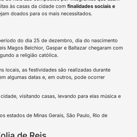
itas às casas da cidade com
finalidades sociais e
ejam doados para os mais necessitados.
o período do dia 25 de dezembro, dia do nascimento
 Reis Magos Belchior, Gaspar e Baltazar chegaram com
gundo a religião católica.
ns locais, as festividades são realizadas durante
 em algumas datas e, em outros, pode ocorrer
 cidade, visitando casas, levando para elas música e
s estados de Minas Gerais, São Paulo, Rio de
olia de Reis