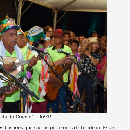
la do Oriente” – Itú/SP
ês bastiões que são os protetores da bandeira. Esses