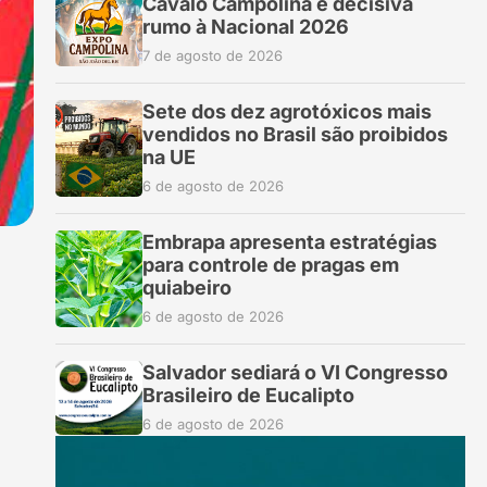
Cavalo Campolina é decisiva
rumo à Nacional 2026
7 de agosto de 2026
Sete dos dez agrotóxicos mais
vendidos no Brasil são proibidos
na UE
6 de agosto de 2026
Embrapa apresenta estratégias
para controle de pragas em
quiabeiro
6 de agosto de 2026
Salvador sediará o VI Congresso
Brasileiro de Eucalipto
6 de agosto de 2026