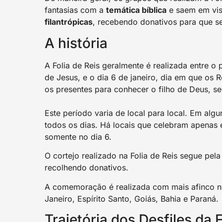
fantasias com a
temática bíblica
e saem em vis
filantrópicas
, recebendo donativos para que s
A história
A Folia de Reis geralmente é realizada entre 
de Jesus, e o dia 6 de janeiro, dia em que os
os presentes para conhecer o filho de Deus, se
Este período varia de local para local. Em algu
todos os dias. Há locais que celebram apenas
somente no dia 6.
O cortejo realizado na Folia de Reis segue pela
recolhendo donativos.
A comemoração é realizada com mais afinco no
Janeiro, Espírito Santo, Goiás, Bahia e Paraná.
Trajetória dos Desfiles da F