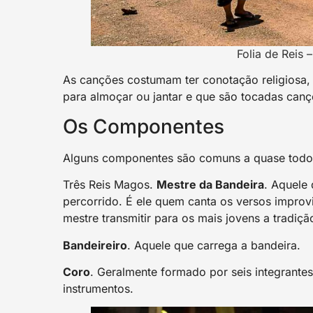
Folia de Reis –
As canções costumam ter conotação religiosa
para almoçar ou jantar e que são tocadas cançõ
Os Componentes
Alguns componentes são comuns a quase todos 
Três Reis Magos.
Mestre da Bandeira
. Aquele 
percorrido. É ele quem canta os versos impro
mestre transmitir para os mais jovens a trad
Bandeireiro
. Aquele que carrega a bandeira.
Coro
. Geralmente formado por seis integrante
instrumentos.