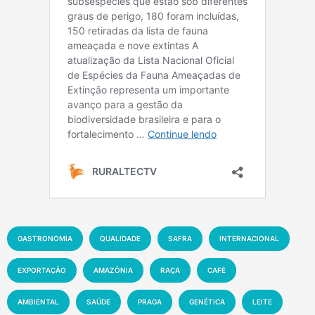
GASTRONOMIA
QUALIDADE
SAFRA
INTERNACIONAL
EXPORTAÇÃO
AMAZÔNIA
RAÇA
CAFÉ
AMBIENTAL
SAÚDE
PRAGA
GENÉTICA
LEITE