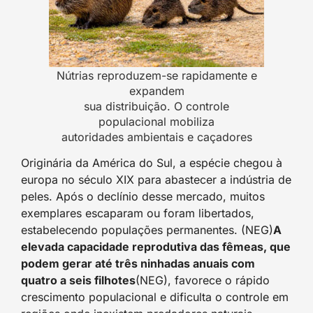
Nútrias reproduzem-se rapidamente e
expandem
sua distribuição. O controle
populacional mobiliza
autoridades ambientais e caçadores
Originária da América do Sul, a espécie chegou à
europa no século XIX para abastecer a indústria de
peles. Após o declínio desse mercado, muitos
exemplares escaparam ou foram libertados,
estabelecendo populações permanentes. (NEG)
A
elevada capacidade reprodutiva das fêmeas, que
podem gerar até três ninhadas anuais com
quatro a seis filhotes
(NEG), favorece o rápido
crescimento populacional e dificulta o controle em