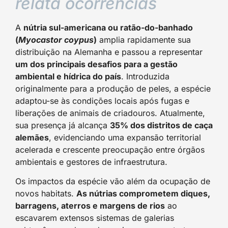
relata ocorrências
A
nútria sul-americana ou ratão-do-banhado
(
Myocastor coypus
)
amplia rapidamente sua
distribuição na Alemanha e passou a representar
um dos principais desafios para a gestão
ambiental e hídrica do país
. Introduzida
originalmente para a produção de peles, a espécie
adaptou-se às condições locais após fugas e
liberações de animais de criadouros. Atualmente,
sua presença já alcança
35% dos distritos de caça
alemães
, evidenciando uma expansão territorial
acelerada e crescente preocupação entre órgãos
ambientais e gestores de infraestrutura.
Os impactos da espécie vão além da ocupação de
novos habitats.
As nútrias comprometem diques,
barragens, aterros e margens de rios
ao
escavarem extensos sistemas de galerias