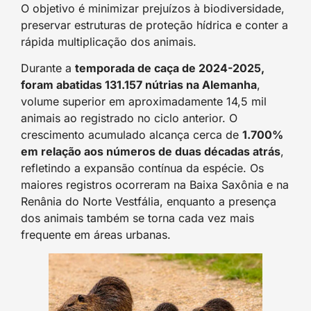
O objetivo é minimizar prejuízos à biodiversidade,
preservar estruturas de proteção hídrica e conter a
rápida multiplicação dos animais.
Durante a
temporada de caça de 2024-2025,
foram abatidas 131.157 nútrias na Alemanha
,
volume superior em aproximadamente 14,5 mil
animais ao registrado no ciclo anterior. O
crescimento acumulado alcança cerca de
1.700%
em relação aos números de duas décadas atrás
,
refletindo a expansão contínua da espécie. Os
maiores registros ocorreram na Baixa Saxônia e na
Renânia do Norte Vestfália, enquanto a presença
dos animais também se torna cada vez mais
frequente em áreas urbanas.