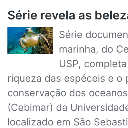
Série revela as bele
Série document
marinha, do Ce
USP, completa
riqueza das espéceis e o 
conservação dos oceanos 
(Cebimar) da Universidad
localizado em São Sebastiã