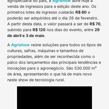
agropecuária do país, a
Agrisho
w
abre hoje a
venda de ingressos para a edição deste ano. Os
primeiros lotes de ingresso custarão
R$ 60
e
poderão ser adquiridos até o dia 26 de fevereiro.
A partir desta data, o valor passará a ser de
R$ 70
,
subindo para
R$ 120
nos dias do evento, entre
29
de abril e 3 de maio
.
A
Agrisho
w
reúne soluções para todos os tipos de
culturas, safras, máquinas e tamanhos de
propriedades, além de ser reconhecida como o
palco dos lançamentos das principais tendências e
inovações para o agronegócio. São 530.000 m²
de área, apresentando o que há de mais novo
neste show de tecnologia rural.