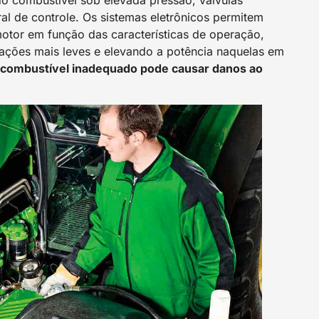
 combustível sob elevada pressão, válvulas
l de controle. Os sistemas eletrônicos permitem
otor em função das características de operação,
ações mais leves e elevando a potência naquelas em
 combustível inadequado pode causar danos ao