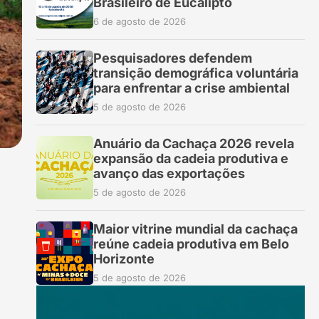
Brasileiro de Eucalipto
6 de agosto de 2026
Pesquisadores defendem
transição demográfica voluntária
para enfrentar a crise ambiental
5 de agosto de 2026
Anuário da Cachaça 2026 revela
expansão da cadeia produtiva e
avanço das exportações
5 de agosto de 2026
Maior vitrine mundial da cachaça
reúne cadeia produtiva em Belo
Horizonte
5 de agosto de 2026