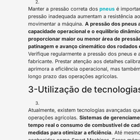
Manter a pressão correta dos
pneu
s
é importan
pressão inadequada aumentam a resistência ao
movimentar a máquina.
A pressão dos pneus a
capacidade operacional e o equilíbrio dinâmic
proporcionar maior ou menor área de pressão
patinagem e avanço cinemático dos rodados
Verifique regularmente a pressão dos pneus e
fabricante. Prestar atenção aos detalhes calib
aprimora a eficiência operacional, mas também 
longo prazo das operações agrícolas.
3-Utilização de tecnologia
Atualmente, existem tecnologias avançadas qu
operações agrícolas.
Sistemas de gerenciame
tempo real o consumo de combustível de cada
medidas para otimizar a eficiência
. Até mesmo 