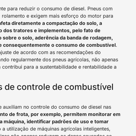
te para reduzir o consumo de diesel. Pneus com
 rolamento e exigem mais esforço do motor para
feta diretamente a compactação do solo, a
o dos tratores e implementos, pelo fato de
 sobre o solo, aderência da banda de rodagem,
 e consequentemente o consumo de combustível
.
 ajuste de acordo com as recomendações do
rando regularmente dos pneus agrícolas, não apenas
contribui para a sustentabilidade e rentabilidade a
s de controle de combustível
e auxiliam no controle do consumo de diesel nas
nto de frota, por exemplo, permitem monitorar em
 máquina, identificar padrões de uso e tomar
a utilização de máquinas agrícolas inteligentes,