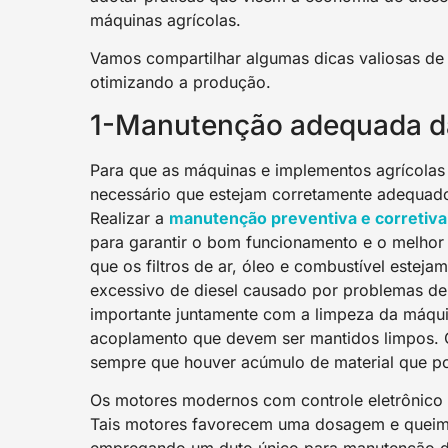
máquinas agrícolas.
Vamos compartilhar algumas dicas valiosas de
otimizando a produção.
1-Manutenção adequada d
Para que as máquinas e implementos agrícolas
necessário que estejam corretamente adequado
Realizar a
manutenção preventiva e corretiv
a
para garantir o bom funcionamento e o melhor
que os filtros de ar, óleo e combustível este
excessivo de diesel causado por problemas de 
importante juntamente com a limpeza da máqui
acoplamento que devem ser mantidos limpos. O
sempre que houver acúmulo de material que pos
Os motores modernos com controle eletrônico 
Tais motores favorecem uma dosagem e queim