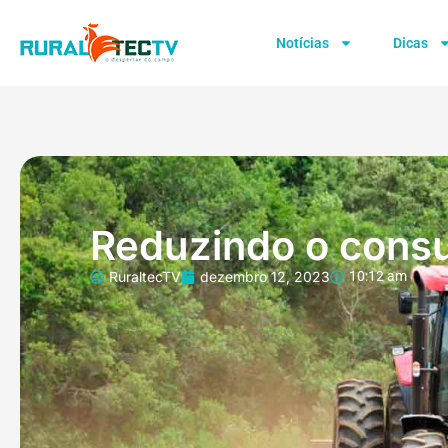
Notícias
Dicas
Reduzindo o cons
RuraltecTV
dezembro 12, 2023
10:12 am