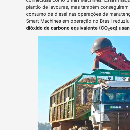
conhecidas como Smart Machines. Essas máqu
plantio de lavouras, mas também conseguiram d
consumo de diesel nas operações de manutenção
Smart Machines em operação no Brasil reduziu
dióxido de carbono equivalente (CO
eq) usa
2