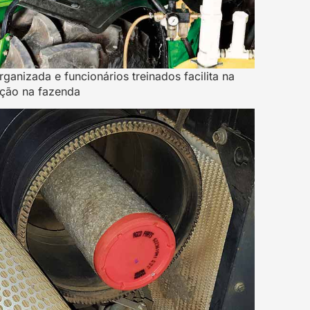
anizada e funcionários treinados facilita na
ção na fazenda