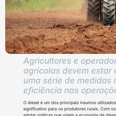
Agricultores e operad
agrícolas devem estar 
uma série de medidas r
eficiência nas operaç
O diesel é um dos principais insumos utilizad
significativo para os produtores rurais. Com os
adotar práticas que visem a economia de diese