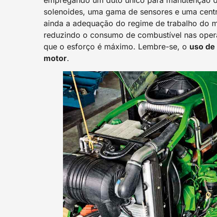
empregando um duto único para manutenção do
solenoides, uma gama de sensores e uma centra
ainda a adequação do regime de trabalho do m
reduzindo o consumo de combustível nas oper
que o esforço é máximo. Lembre-se, o
uso de
motor
.