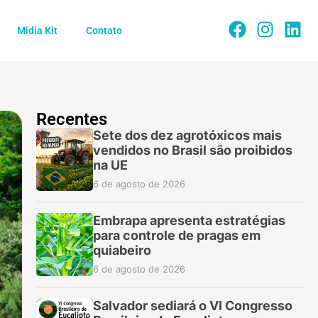
Midia Kit
Contato
Recentes
Sete dos dez agrotóxicos mais
vendidos no Brasil são proibidos
na UE
6 de agosto de 2026
Embrapa apresenta estratégias
para controle de pragas em
quiabeiro
6 de agosto de 2026
Salvador sediará o VI Congresso