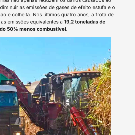
inas não apenas reduzem os danos causados ao
iminuir as emissões de gases de efeito estufa e o
 e colheita. Nos últimos quatro anos, a frota de
 as emissões equivalentes a
19,2 toneladas de
ndo 50% menos combustível
.