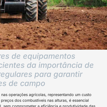
ores de equipamentos
cientes da importância de
egulares para garantir
ões de campo
os nas operações agrícolas, representando um custo
 preços dos combustíveis nas alturas, é essencial
l, sem comprometer a eficiência e produtividade das