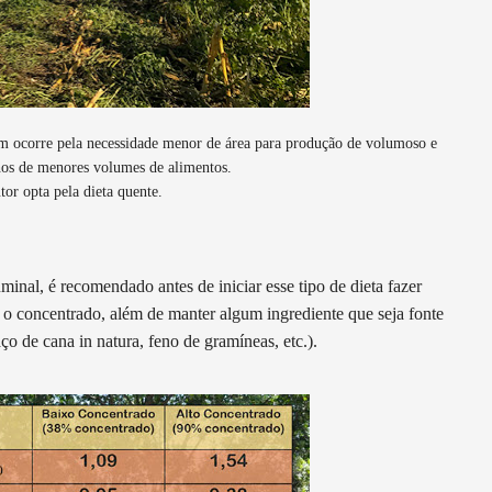
ém ocorre pela necessidade menor de área para produção de volumoso e
chos de menores volumes de alimentos.
or opta pela dieta quente.
inal, é recomendado antes de iniciar esse tipo de dieta fazer
 concentrado, além de manter algum ingrediente que seja fonte
ço de cana in natura, feno de gramíneas, etc.).