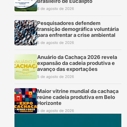
Brasileiro de Eucalipto
6 de agosto de 2026
Pesquisadores defendem
transição demográfica voluntária
para enfrentar a crise ambiental
5 de agosto de 2026
Anuário da Cachaça 2026 revela
expansão da cadeia produtiva e
avanço das exportações
5 de agosto de 2026
Maior vitrine mundial da cachaça
reúne cadeia produtiva em Belo
Horizonte
5 de agosto de 2026