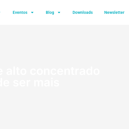
Eventos
Blog
Downloads
Newsletter
e alto concentrado
de ser mais