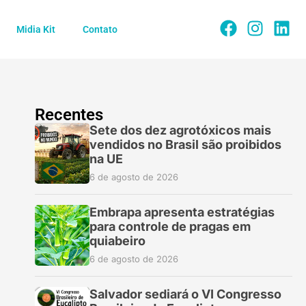
Midia Kit
Contato
Recentes
Sete dos dez agrotóxicos mais
vendidos no Brasil são proibidos
na UE
6 de agosto de 2026
Embrapa apresenta estratégias
para controle de pragas em
quiabeiro
6 de agosto de 2026
Salvador sediará o VI Congresso