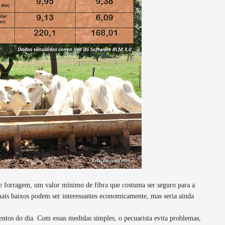
de forragem, um valor mínimo de fibra que costuma ser seguro para a
mais baixos podem ser interessantes economicamente, mas seria ainda
tos do dia. Com essas medidas simples, o pecuarista evita problemas,