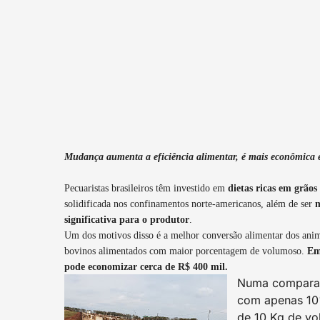
Mudança aumenta a eficiência alimentar, é mais econômica e 
Pecuaristas brasileiros têm investido em
dietas ricas em grãos
solidificada nos confinamentos norte-americanos, além de ser
m
significativa para o produtor
.
Um dos motivos disso é a melhor conversão alimentar dos anim
bovinos alimentados com maior porcentagem de volumoso.
Em
pode economizar cerca de R$ 400 mil.
Numa comparaç
com apenas 10%
de 10 Kg de vo