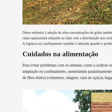
Outro estímulo à adoção de altas concentrações de grãos tamb
custo operacional reduzido ao lidar com a distribuição nos co
A logística no confinamento também é alterada quando o produt
Cuidados na alimentação
Para evitar problemas com os animais, como a acidose rum
adaptação no confinamento, aumentando paulatinamente o
de fibra efetiva (volumoso, silagem, cana de açúcar, baga