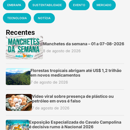
EMBRAPA
SUSTENTABILIDADE
EVENTO
MERCADO
TECNOLOGIA
NOTÍCIA
Recentes
Manchetes da semana – 01 a 07-08-2026
8 de agosto de 2026
Florestas tropicais abrigam até US$ 1,2 trilhão
em novos medicamentos
7 de agosto de 2026
Vídeo viral sobre presença de plástico ou
petróleo em ovos é falso
7 de agosto de 2026
Exposição Especializada do Cavalo Campolina
é decisiva rumo à Nacional 2026