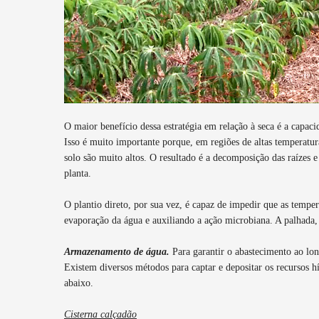
O maior benefício dessa estratégia em relação à seca é a capac
Isso é muito importante porque, em regiões de altas temperatur
solo são muito altos. O resultado é a decomposição das raízes 
planta.
O plantio direto, por sua vez, é capaz de impedir que as tempe
evaporação da água e auxiliando a ação microbiana. A palhada,
Armazenamento de água.
Para garantir o abastecimento ao l
Existem diversos métodos para captar e depositar os recursos hí
abaixo.
Cisterna calçadão