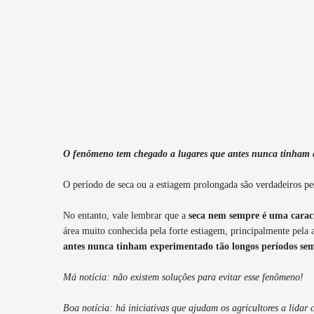
O fenômeno tem chegado a lugares que antes nunca tinham 
O período de seca ou a estiagem prolongada são verdadeiros pes
No entanto, vale lembrar que a
seca nem sempre é uma caract
área muito conhecida pela forte estiagem, principalmente pel
antes nunca tinham experimentado tão longos períodos se
Má notícia: não existem soluções para evitar esse fenômeno!
Boa notícia: há iniciativas que ajudam os agricultores a lidar co