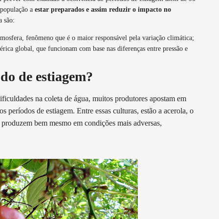
 população a
estar preparados e assim reduzir o impacto no
a são:
mosfera, fenômeno que é o maior responsável pela variação climática;
rica global, que funcionam com base nas diferenças entre pressão e
odo de estiagem?
ificuldades na coleta de água, muitos produtores apostam em
aos períodos de estiagem. Entre essas culturas, estão a acerola, o
s produzem bem mesmo em condições mais adversas,