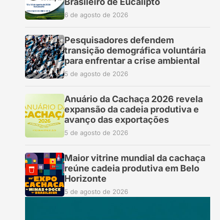
Brasileiro de Eucalipto
6 de agosto de 2026
Pesquisadores defendem
transição demográfica voluntária
para enfrentar a crise ambiental
5 de agosto de 2026
Anuário da Cachaça 2026 revela
expansão da cadeia produtiva e
avanço das exportações
5 de agosto de 2026
Maior vitrine mundial da cachaça
reúne cadeia produtiva em Belo
Horizonte
5 de agosto de 2026