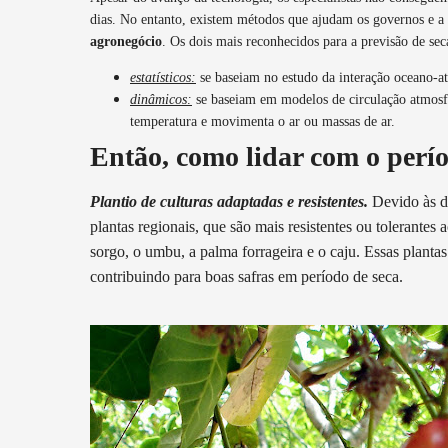
dias. No entanto, existem métodos que ajudam os governos e a
agronegócio
. Os dois mais reconhecidos para a previsão de sec
estatísticos:
se baseiam no estudo da interação oceano-at
dinâmicos:
se baseiam em modelos de circulação atmosfé
temperatura e movimenta o ar ou massas de ar.
Então, como lidar com o perí
Plantio de culturas adaptadas e resistentes.
Devido às d
plantas regionais, que são mais resistentes ou tolerantes 
sorgo, o umbu, a palma forrageira e o caju.
Essas planta
contribuindo para boas safras em período de seca.