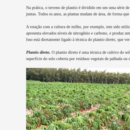
Na prática, o terreno de plantio é dividido em um uma série de
juntas. Todos os anos, as plantas mudam de área, de forma que
A rotação com a cultura de milho, por exemplo, tem sido utiliz
apresenta elevados níveis de nitrogênio e carbono, e produz um
Isso está diretamente ligado à técnica do plantio direto, que ve
Plantio direto.
O plantio direto é uma técnica de cultivo do s
superfície do solo coberta por resíduos vegetais de palhada ou d