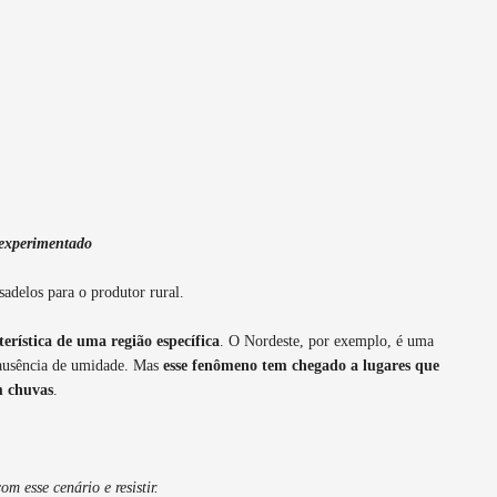
experimentado
adelos para o produtor rural.
erística de uma região específica
. O Nordeste, por exemplo, é uma
a ausência de umidade. Mas
esse fenômeno tem chegado a lugares que
m chuvas
.
m esse cenário e resistir.