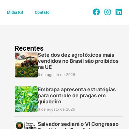
Midia Kit
Contato
Recentes
Sete dos dez agrotóxicos mais
vendidos no Brasil são proibidos
na UE
6 de agosto de 2026
Embrapa apresenta estratégias
para controle de pragas em
quiabeiro
6 de agosto de 2026
Salvador sediará o VI Congresso