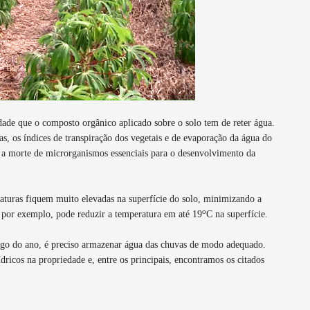
idade que o composto orgânico aplicado sobre o solo tem de reter água.
as, os índices de transpiração dos vegetais e de evaporação da água do
e a morte de microrganismos essenciais para o desenvolvimento da
raturas fiquem muito elevadas na superfície do solo, minimizando a
o
 por exemplo, pode reduzir a temperatura em até 19
C na superfície.
ongo do ano, é preciso armazenar água das chuvas de modo adequado.
dricos na propriedade e, entre os principais, encontramos os citados