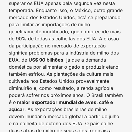
superar os EUA apenas pela segunda vez nesta
temporada. Enquanto isso, o México, outro grande
mercado dos Estados Unidos, está se preparando
para limitar as importações de milho
geneticamente modificado, que compreende mais
de 90% de todas as colheitas dos EUA. A erosão
da participação no mercado de exportação
significa problemas para a indústria de milho dos
EUA, de
US$ 90 bilhões
, já que a demanda
doméstica por alimentar o gado e produzir etanol
também esfriou. As plantações da cultura mais
cultivada nos Estados Unidos provavelmente
diminuirão e, como resultado, a renda agrícola
poderá sofrer nos próximos anos. O Brasil também
é o
maior exportador mundial de aves, café e
açúcar
. As exportações brasileiras de milho
devem inundar o mercado global a partir de julho
e na colheita de outono dos EUA. O país colhe
duas safras de milho de seus solos tropicais a