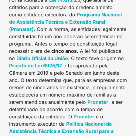
Foi sancionada a
Lei 14.615/23
, que altera os
critérios para a obtenção do credenciamento
como entidade executora do
Programa Nacional
de Assistência Técnica e Extensão Rural
(Pronater)
. Com a norma, as entidades legalmente
constituídas há um ano poderão se credenciar no
programa. Antes o tempo de constituição legal
necessário era de
cinco anos
. A lei foi publicada
no
Diário Oficial da União
. O texto teve origem no
Projeto de Lei 6925/17
e foi aprovado pela
Câmara em 2019 e pelo Senado em junho deste
ano. O texto determina que, para as empresas com
menos de cinco anos de existência, o regulamento
estabelecerá um número máximo de famílias a
serem atendidas anualmente pelo
Pronater
, a ser
determinado de acordo com o tempo de
constituição da entidade. O
Pronater
é o
instrumento executor da
Política Nacional de
Assistência Técnica e Extensão Rural para a