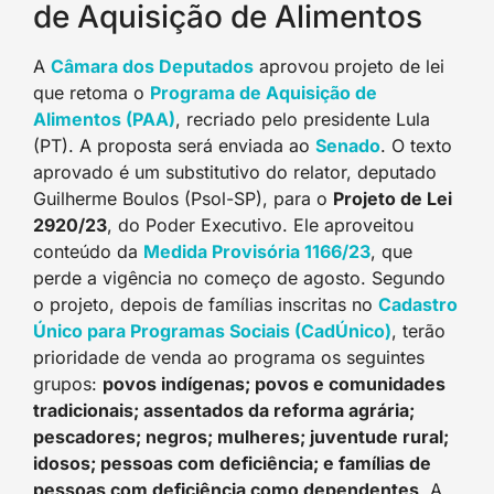
de Aquisição de Alimentos
A
Câmara dos Deputados
aprovou projeto de lei
que retoma o
Programa de Aquisição de
Alimentos (PAA)
, recriado pelo presidente Lula
(PT). A proposta será enviada ao
Senado
. O texto
aprovado é um substitutivo do relator, deputado
Guilherme Boulos (Psol-SP), para o
Projeto de Lei
2920/23
, do Poder Executivo. Ele aproveitou
conteúdo da
Medida Provisória 1166/23
, que
perde a vigência no começo de agosto. Segundo
o projeto, depois de famílias inscritas no
Cadastro
Único para Programas Sociais (CadÚnico)
, terão
prioridade de venda ao programa os seguintes
grupos:
povos indígenas; povos e comunidades
tradicionais; assentados da reforma agrária;
pescadores; negros; mulheres; juventude rural;
idosos; pessoas com deficiência; e famílias de
pessoas com deficiência como dependentes
. A