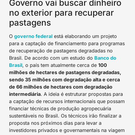
Governo vai buscar dinheiro
no exterior para recuperar
pastagens
O
governo federal
está elaborando um projeto
para a captação de financiamento para programas
de recuperação de pastagens degradadas no
Brasil. De acordo com um estudo do
Banco do
Brasil
, o país tem atualmente cerca de
100
milhões de hectares de pastagens degradadas,
sendo 35 milhões com degradação alta e cerca
de 66 milhões de hectares com degradação
intermediária
. A ideia é estruturar propostas para
a captação de recursos internacionais que possam
financiar técnicas de produção agropecuária
sustentáveis no Brasil. Os técnicos irão finalizar a
proposta nos próximos dias para levar a
investidores privados e governamentais na viagem