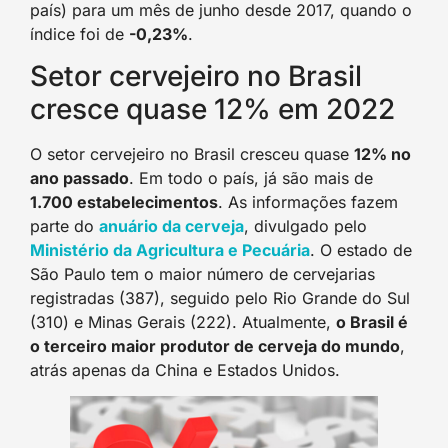
país) para um mês de junho desde 2017, quando o
índice foi de
-0,23%
.
Setor cervejeiro no Brasil
cresce quase 12% em 2022
O setor cervejeiro no Brasil cresceu quase
12% no
ano passado
. Em todo o país, já são mais de
1.700 estabelecimentos
. As informações fazem
parte do
anuário da cerveja
, divulgado pelo
Ministério da Agricultura e Pecuária
. O estado de
São Paulo tem o maior número de cervejarias
registradas (387), seguido pelo Rio Grande do Sul
(310) e Minas Gerais (222). Atualmente,
o Brasil é
o terceiro maior produtor de cerveja do mundo
,
atrás apenas da China e Estados Unidos.