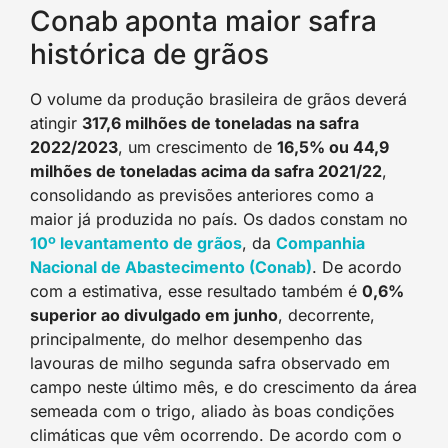
Conab aponta maior safra
histórica de grãos
O volume da produção brasileira de grãos deverá
atingir
317,6 milhões de toneladas na safra
2022/2023
, um crescimento de
16,5% ou 44,9
milhões de toneladas acima da safra 2021/22
,
consolidando as previsões anteriores como a
maior já produzida no país. Os dados constam no
10º levantamento de grãos
, da
Companhia
Nacional de Abastecimento (Conab)
. De acordo
com a estimativa, esse resultado também é
0,6%
superior ao divulgado em junho
, decorrente,
principalmente, do melhor desempenho das
lavouras de milho segunda safra observado em
campo neste último mês, e do crescimento da área
semeada com o trigo, aliado às boas condições
climáticas que vêm ocorrendo. De acordo com o