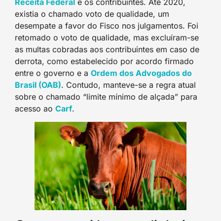
Receita Federal
e os contribuintes. Até 2020,
existia o chamado voto de qualidade, um
desempate a favor do Fisco nos julgamentos. Foi
retomado o voto de qualidade, mas excluíram-se
as multas cobradas aos contribuintes em caso de
derrota, como estabelecido por acordo firmado
entre o governo e a
Ordem dos Advogados do
Brasil (OAB)
. Contudo, manteve-se a regra atual
sobre o chamado “limite mínimo de alçada” para
acesso ao
Carf
.