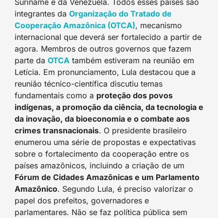
Suriname e da Venezuela. Todos esses países são
integrantes da
Organização do Tratado de
Cooperação Amazônica (OTCA)
, mecanismo
internacional que deverá ser fortalecido a partir de
agora. Membros de outros governos que fazem
parte da
OTCA
também estiveram na reunião em
Letícia. Em pronunciamento, Lula destacou que a
reunião técnico-científica discutiu temas
fundamentais como a
proteção dos povos
indígenas, a promoção da ciência, da tecnologia e
da inovação, da bioeconomia e o combate aos
crimes transnacionais
. O presidente brasileiro
enumerou uma série de propostas e expectativas
sobre o fortalecimento da cooperação entre os
países amazônicos, incluindo a criação de um
Fórum de Cidades Amazônicas e um Parlamento
Amazônico
. Segundo Lula, é preciso valorizar o
papel dos prefeitos, governadores e
parlamentares. Não se faz política pública sem