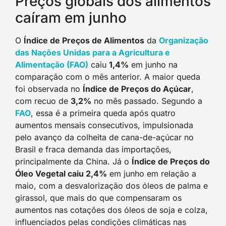
Preços globais dos alimentos
caíram em junho
O
Índice de Preços de Alimentos
da
Organização
das Nações Unidas para a Agricultura e
Alimentação (FAO)
caiu
1,4%
em junho na
comparação com o mês anterior. A maior queda
foi observada no
Índice de Preços do Açúcar
,
com recuo de
3,2%
no mês passado. Segundo a
FAO
, essa é a primeira queda após quatro
aumentos mensais consecutivos, impulsionada
pelo avanço da colheita de cana-de-açúcar no
Brasil e fraca demanda das importações,
principalmente da China. Já o
Índice de Preços do
Óleo Vegetal caiu 2,4%
em junho em relação a
maio, com a desvalorização dos óleos de palma e
girassol, que mais do que compensaram os
aumentos nas cotações dos óleos de soja e colza,
influenciados pelas condições climáticas nas