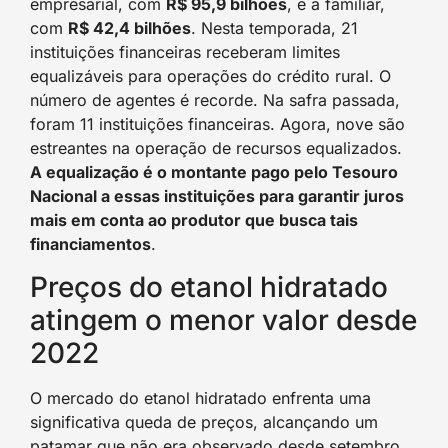
empresarial, com
R$ 95,9 bilhões
, e a familiar,
com
R$ 42,4 bilhões
. Nesta temporada, 21
instituições financeiras receberam limites
equalizáveis para operações do crédito rural. O
número de agentes é recorde. Na safra passada,
foram 11 instituições financeiras. Agora, nove são
estreantes na operação de recursos equalizados.
A equalização é o montante pago pelo Tesouro
Nacional a essas instituições para garantir juros
mais em conta ao produtor que busca tais
financiamentos
.
Preços do etanol hidratado
atingem o menor valor desde
2022
O mercado do etanol hidratado enfrenta uma
significativa queda de preços, alcançando um
patamar que não era observado desde setembro