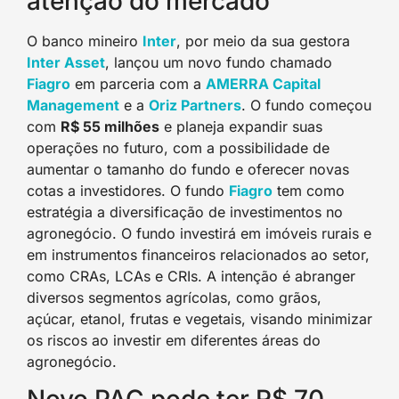
atenção do mercado
O banco mineiro
Inter
, por meio da sua gestora
Inter Asset
, lançou um novo fundo chamado
Fiagro
em parceria com a
AMERRA Capital
Management
e a
Oriz Partners
. O fundo começou
com
R$ 55 milhões
e planeja expandir suas
operações no futuro, com a possibilidade de
aumentar o tamanho do fundo e oferecer novas
cotas a investidores. O fundo
Fiagro
tem como
estratégia a diversificação de investimentos no
agronegócio. O fundo investirá em imóveis rurais e
em instrumentos financeiros relacionados ao setor,
como CRAs, LCAs e CRIs. A intenção é abranger
diversos segmentos agrícolas, como grãos,
açúcar, etanol, frutas e vegetais, visando minimizar
os riscos ao investir em diferentes áreas do
agronegócio.