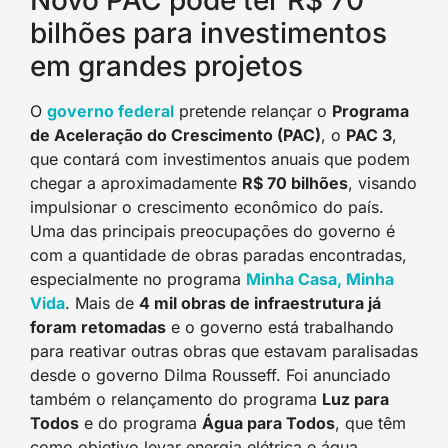
Novo PAC pode ter R$ 70
bilhões para investimentos
em grandes projetos
O
governo federal
pretende relançar o
Programa
de Aceleração do Crescimento (PAC)
, o
PAC 3
,
que contará com investimentos anuais que podem
chegar a aproximadamente
R$ 70 bilhões
, visando
impulsionar o crescimento econômico do país.
Uma das principais preocupações do governo é
com a quantidade de obras paradas encontradas,
especialmente no programa
Minha Casa, Minha
Vida
. Mais de
4 mil obras de infraestrutura já
foram retomadas
e o governo está trabalhando
para reativar outras obras que estavam paralisadas
desde o governo Dilma Rousseff. Foi anunciado
também o relançamento do programa
Luz para
Todos
e do programa
Água para Todos
, que têm
como objetivo levar energia elétrica e água