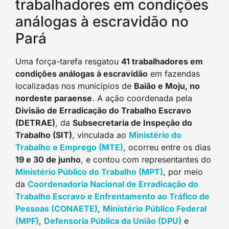
trabalhadores em condições
análogas à escravidão no
Pará
Uma força-tarefa resgatou
41 trabalhadores em
condições análogas à escravidão
em fazendas
localizadas nos municípios de
Baião e Moju, no
nordeste paraense
. A ação coordenada pela
Divisão de Erradicação do Trabalho Escravo
(DETRAE)
, da
Subsecretaria de Inspeção do
Trabalho (SIT)
, vinculada ao
Ministério do
Trabalho e Emprego (MTE)
, ocorreu entre os dias
19 e 30 de junho
, e contou com representantes do
Ministério Público do Trabalho (MPT)
, por meio
da
Coordenadoria Nacional de Erradicação do
Trabalho Escravo e Enfrentamento ao Tráfico de
Pessoas (CONAETE)
,
Ministério Público Federal
(MPF)
,
Defensoria Pública da União (DPU)
e