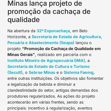
Minas lança projeto de
promoção da cachaça de
qualidade
Na abertura da
32ª Expocachaça
, em Belo
Horizonte, a
Secretaria de Estado de Agricultura,
Pecuária e Abastecimento (Seapa)
lançou o
projeto
“Promoção da Cachaça de Qualidade em
Minas Gerais”
, realizado em parceria com o
Instituto Mineiro de Agropecuária (IMA)
, a
Secretaria de Estado de Cultura e Turismo
(Secult)
, o
Sebrae Minas
e o
Sistema Faemg
,
entre outras instituições. Os objetivos são fomentar
a legalização da bebida e diminuir a
clandestinidade do setor, antigas demandas dos
produtores regularizados. As ações do projeto
acontecerão em várias frentes, sendo as
principais: incentivo à regularização, eventos