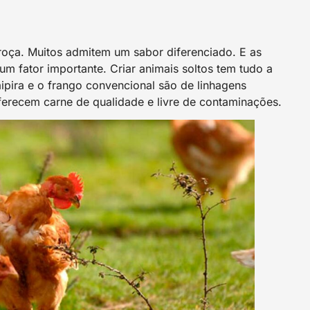
 roça. Muitos admitem um sabor diferenciado. E as
m fator importante. Criar animais soltos tem tudo a
ipira e o frango convencional são de linhagens
oferecem carne de qualidade e livre de contaminações.