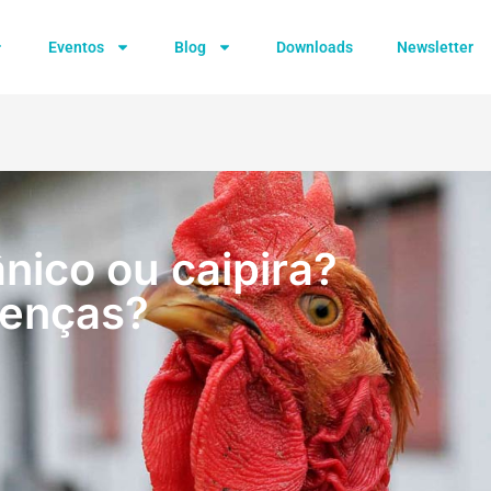
Eventos
Blog
Downloads
Newsletter
nico ou caipira?
renças?