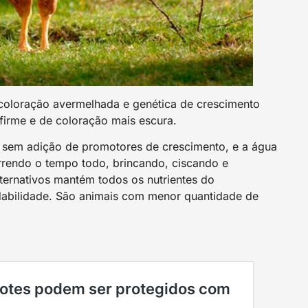
coloração avermelhada e genética de crescimento
firme e de coloração mais escura.
 sem adição de promotores de crescimento, e a água
rrendo o tempo todo, brincando, ciscando e
lternativos mantém todos os nutrientes do
dabilidade. São animais com menor quantidade de