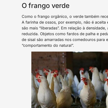
O frango verde
Como o frango orgânico, o verde também receb
A farinha de ossos, por exemplo, não é aceit
são mais “liberadas”. Em relação à densidade,
reduzida. Objetos como fardos de palha e ped
de sisal são amarradas nos comedouros para 
“comportamento do natural”.