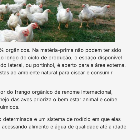
0% orgânicos. Na matéria-prima não podem ter sido
. Ao longo do ciclo de produção, o espaço disponível
o lateral, ou portinhol, é aberto para a área externa,
stas ao ambiente natural para ciscar e consumir
ador do frango orgânico de renome internacional,
nejo das aves prioriza o bem estar animal e coíbe
químicos.
 determinada e um sistema de rodízio em que elas
io, acessando alimento e água de qualidade até a idade