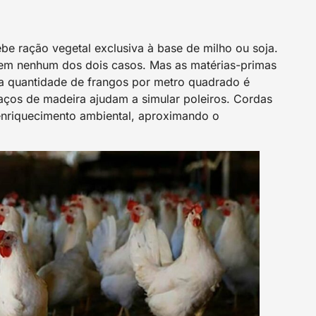
e ração vegetal exclusiva à base de milho ou soja.
a em nenhum dos dois casos. Mas as matérias-primas
 a quantidade de frangos por metro quadrado é
aços de madeira ajudam a simular poleiros. Cordas
enriquecimento ambiental, aproximando o