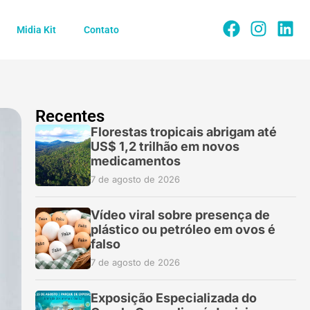
Midia Kit
Contato
Recentes
Florestas tropicais abrigam até
US$ 1,2 trilhão em novos
medicamentos
7 de agosto de 2026
Vídeo viral sobre presença de
plástico ou petróleo em ovos é
falso
7 de agosto de 2026
Exposição Especializada do