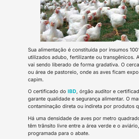
Sua alimentação é constituída por insumos 10
utilizados adubo, fertilizante ou transgênicos
vai sendo liberado de forma gradativa. O cercad
ou área de pastoreio, onde as aves ficam expo
capim.
O certificado do
IBD
, órgão auditor e certific
garante qualidade e segurança alimentar. O ma
contaminação direta ou indireta por produtos 
Há uma densidade de aves por metro quadrado
têm trânsito livre entre a área verde e o aviár
programada para o abate.