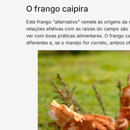
O frango caipira
Este frango “alternativo” remete às origens da
relações afetivas com as raízes do campo são u
ver com boas práticas alimentares. O frango ca
diferentes e, se o manejo for correto, ambos 