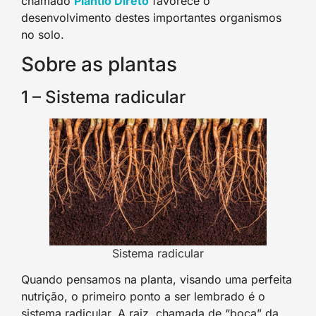
chamado
Plantio Diret
o
favorece o
desenvolvimento destes importantes organismos
no solo.
Sobre as plantas
1 – Sistema radicular
Sistema radicular
Quando pensamos na planta, visando uma perfeita
nutrição, o primeiro ponto a ser lembrado é o
sistema radicular. A raiz, chamada de “boca” da