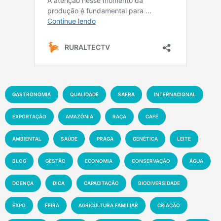
GASTRONOMIA
QUALIDADE
SAFRA
INTERNACIONAL
EXPORTAÇÃO
AMAZÔNIA
RAÇA
CAFÉ
AMBIENTAL
SAÚDE
PRAGA
GENÉTICA
LEITE
BLOG
GESTÃO
ECONOMIA
CONSERVAÇÃO
ÁGUA
DOENÇA
DICA
CAPACITAÇÃO
BIODIVERSIDADE
EXPO
FEIRA
AGRICULTURA FAMILIAR
CRIAÇÃO