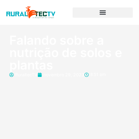
Falando sobre a
nutrição de solos e
plantas
RuraltecTV
novembro 29, 2023
8:51 am