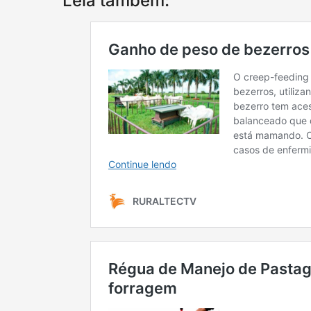
Leia também: