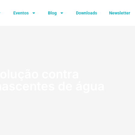
Eventos
Blog
Downloads
Newsletter
solução contra
nascentes de água