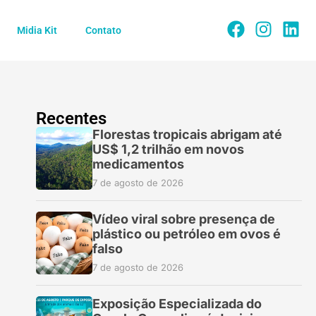
Midia Kit
Contato
Recentes
Florestas tropicais abrigam até
US$ 1,2 trilhão em novos
medicamentos
7 de agosto de 2026
Vídeo viral sobre presença de
plástico ou petróleo em ovos é
falso
7 de agosto de 2026
Exposição Especializada do