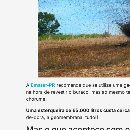
A
Emater-PR
recomenda que se utilize uma g
na hora de revestir o buraco, mas ao mesmo tem
chorume.
Uma esterqueira de 65.000 litros custa cerc
de-obra, a geomembrana, tudo!)
Mas o que acontece com 