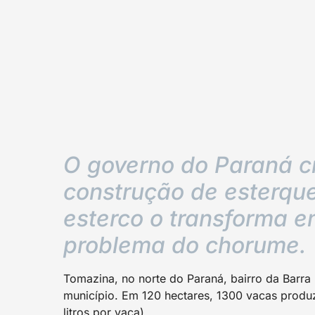
O governo do Paraná c
construção de esterque
esterco o transforma em
problema do chorume.
Tomazina, no norte do Paraná, bairro da Barra 
município. Em 120 hectares, 1300 vacas produze
litros por vaca).