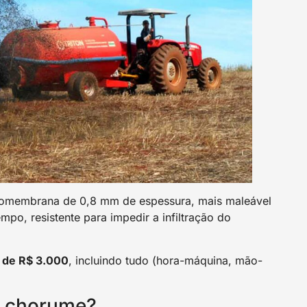
eomembrana de 0,8 mm de espessura, mais maleável
po, resistente para impedir a infiltração do
a de R$ 3.000
, incluindo tudo (hora-máquina, mão-
o chorume?