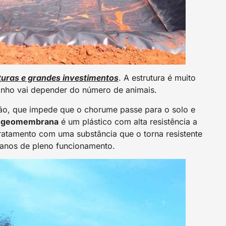
turas e grandes investimentos
. A estrutura é muito
nho vai depender do número de animais.
ção, que impede que o chorume passe para o solo e
A
geomembrana
é um plástico com alta resistência a
tratamento com uma substância que o torna resistente
 anos de pleno funcionamento.