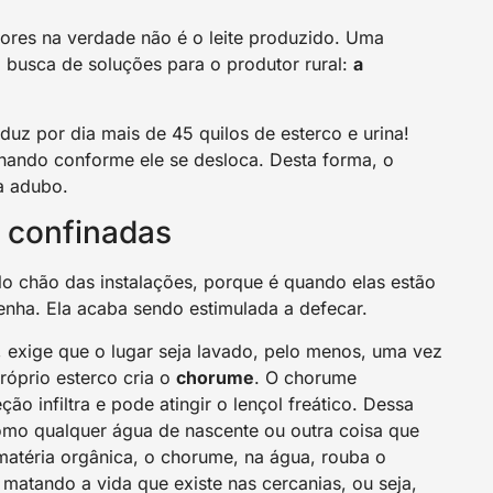
res na verdade não é o leite produzido. Uma
 busca de soluções para o produtor rural:
a
duz por dia mais de 45 quilos de esterco e urina!
lhando conforme ele se desloca. Desta forma, o
a adubo.
 confinadas
o chão das instalações, porque é quando elas estão
nha. Ela acaba sendo estimulada a defecar.
, exige que o lugar seja lavado, pelo menos, uma vez
róprio esterco cria o
chorume
. O chorume
o infiltra e pode atingir o lençol freático. Dessa
omo qualquer água de nascente ou outra coisa que
matéria orgânica, o chorume, na água, rouba o
atando a vida que existe nas cercanias, ou seja,