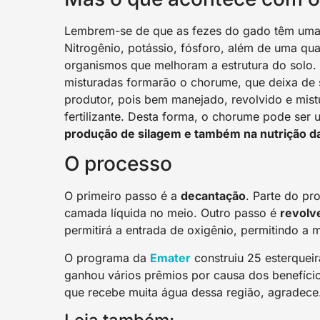
Lembrem-se de que as fezes do gado têm uma a
Nitrogênio, potássio, fósforo, além de uma qu
organismos que melhoram a estrutura do solo. 
misturadas formarão o chorume, que deixa de 
produtor, pois bem manejado, revolvido e mis
fertilizante. Desta forma, o chorume pode ser
produção de silagem e também na nutrição d
O processo
O primeiro passo é a
decantação
. Parte do pr
camada líquida no meio. Outro passo é
revolve
permitirá a entrada de oxigênio, permitindo a
O programa da
Emater
construiu 25 esterquei
ganhou vários prêmios por causa dos benefício
que recebe muita água dessa região, agradece