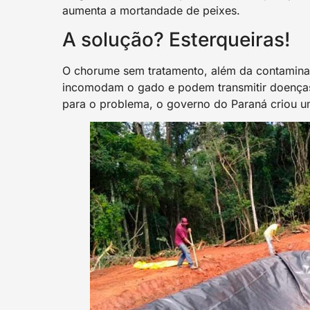
aumenta a mortandade de peixes.
A solução? Esterqueiras!
O chorume sem tratamento, além da contaminaç
incomodam o gado e podem transmitir doenças
para o problema, o governo do Paraná criou u