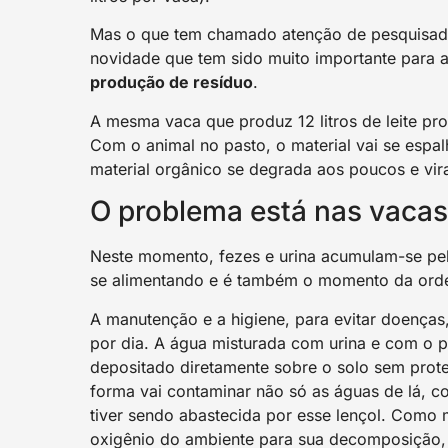
Mas o que tem chamado atenção de pesquisado
novidade que tem sido muito importante para a
produção de resíduo
.
A mesma vaca que produz 12 litros de leite pro
Com o animal no pasto, o material vai se espa
material orgânico se degrada aos poucos e vir
O problema está nas vacas
Neste momento, fezes e urina acumulam-se pel
se alimentando e é também o momento da orde
A manutenção e a higiene, para evitar doenças
por dia. A água misturada com urina e com o p
depositado diretamente sobre o solo sem proteçã
forma vai contaminar não só as águas de lá, c
tiver sendo abastecida por esse lençol. Como 
oxigênio do ambiente para sua decomposição, m