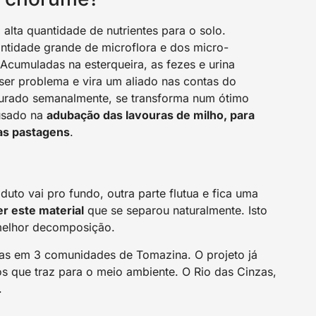
lta quantidade de nutrientes para o solo.
antidade grande de microflora e dos micro-
Acumuladas na esterqueira, as fezes e urina
ser problema e vira um aliado nas contas do
turado semanalmente, se transforma num ótimo
 usado na
adubação das lavouras de milho, para
as pastagens
.
oduto vai pro fundo, outra parte flutua e fica uma
r este material
que se separou naturalmente. Isto
 melhor decomposição.
ras em 3 comunidades de Tomazina. O projeto já
s que traz para o meio ambiente. O Rio das Cinzas,
.