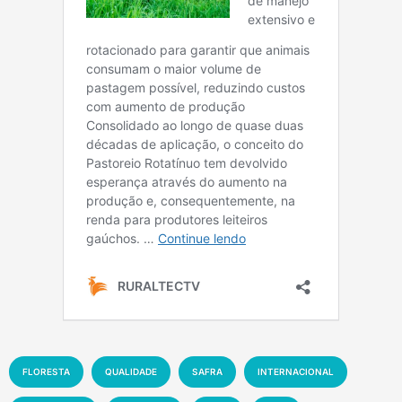
FLORESTA
QUALIDADE
SAFRA
INTERNACIONAL