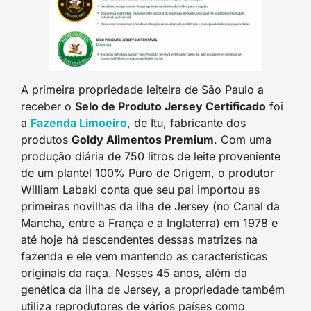
A primeira propriedade leiteira de São Paulo a
receber o
Selo de Produto Jersey Certificado
foi
a
Fazenda Limoeiro
, de Itu, fabricante dos
produtos
Goldy Alimentos Premium
. Com uma
produção diária de 750 litros de leite proveniente
de um plantel 100% Puro de Origem, o produtor
William Labaki conta que seu pai importou as
primeiras novilhas da ilha de Jersey (no Canal da
Mancha, entre a França e a Inglaterra) em 1978 e
até hoje há descendentes dessas matrizes na
fazenda e ele vem mantendo as características
originais da raça. Nesses 45 anos, além da
genética da ilha de Jersey, a propriedade também
utiliza reprodutores de vários países como