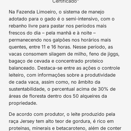
Certificado”
Na Fazenda Limoeiro, o sistema de manejo
adotado para o gado é o semi-intensivo, com o
rebanho livre para pastar nos períodos mais
frescos do dia – pela manhã e à noite –
permanecendo nos galpões nos horários mais
quentes, entre 11 e 16 horas. Nesse período, as
vacas consomem silagem de milho, feno de jiggs,
bagaço de cevada e concentrado proteico
balanceado. Destaca-se entre as ações o controle
leiteiro, com informações sobre a produtividade
de cada vaca, assim como, no âmbito da
sustentabilidade, o percentual acima de 30% de
áreas de floresta dentro dos 50 alqueires da
propriedade.
De acordo com produtor, o leite produzido pela
raça Jersey tem alto teor de gordura, é rico em
proteínas, minerais e betacaroteno, além de conter