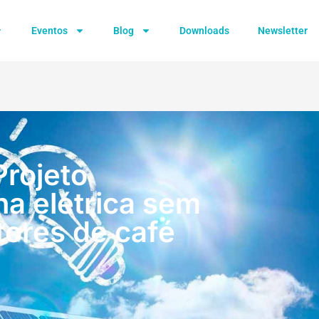
Eventos
Blog
Downloads
Newsletter
Projeto
na elétrica sem
tores de café