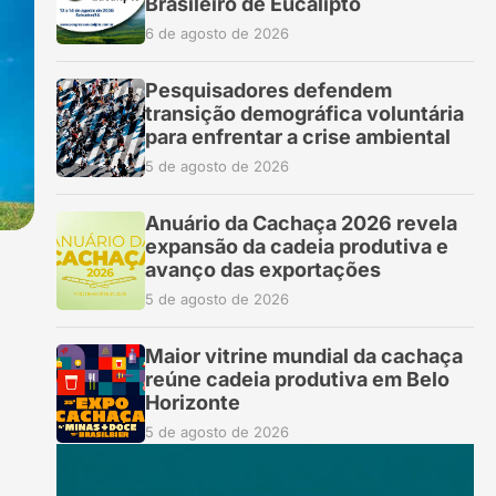
Brasileiro de Eucalipto
6 de agosto de 2026
Pesquisadores defendem
transição demográfica voluntária
para enfrentar a crise ambiental
5 de agosto de 2026
Anuário da Cachaça 2026 revela
expansão da cadeia produtiva e
avanço das exportações
5 de agosto de 2026
Maior vitrine mundial da cachaça
reúne cadeia produtiva em Belo
Horizonte
5 de agosto de 2026