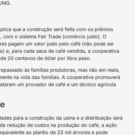
e/MG.
plica que a construção será feita com os prêmios
, com o sistema Fair Trade (comércio justo). O
res pagam um valor justo pelo café (não pode ser
o) e, para cada saca de café vendida, a cooperativa
de 20 centavos de dólar por libra peso.
 repassado às famílias produtoras, mas não em reais,
ente na vida das famílias. A cooperativa promoverá
rataram um provador de café e um técnico agrícola
de
ades para a construção da usina e a distribuição será
da redução de custos na produção do café, a ação
equivalente ao plantio de 23 mil árvores e pode