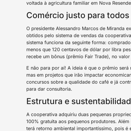
voltada à agricultura familiar em Nova Resend
Comércio justo para todos
O presidente Alessandro Marcos de Miranda ex
obtidos pelo sistema de vendas da cooperativa
sistema funciona da seguinte forma: comprado
menos que 120 centavos de dólar por libra pes
recebe um bônus (prêmio Fair Trade), no valor 
E não para por aí! A ideia é que o prêmio será
mas em projetos que irão impactar economicam
concursos sobre a qualidade do café e já cont
para dar consultoria.
Estrutura e sustentabilida
A cooperativa adquiriu duas pequenas propried
100% gratuita aos pequenos produtores. Além 
terá retorno ambiental importantíssimo, pois é 