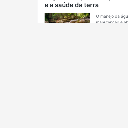
GASTRONOMIA
QUALIDADE
SAFRA
INTERNACIONA
AMBIENTAL
SAÚDE
PRAGA
GENÉTICA
LEITE