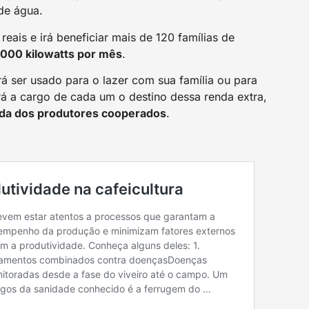
de água.
reais e irá beneficiar mais de 120 famílias de
000 kilowatts por mês
.
 ser usado para o lazer com sua família ou para
rá a cargo de cada um o destino dessa renda extra,
ida dos produtores cooperados
.