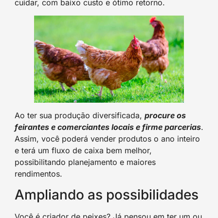
cuidar, com baixo custo e ótimo retorno.
Ao ter sua produção diversificada,
procure os
feirantes e comerciantes locais e firme parcerias
.
Assim, você poderá vender produtos o ano inteiro
e terá um fluxo de caixa bem melhor,
possibilitando planejamento e maiores
rendimentos.
Ampliando as possibilidades
Você é criador de peixes? Já pensou em ter um ou