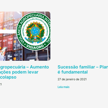
 agropecuária – Aumento
Sucessão familiar – Pl
ações podem levar
é fundamental
 colapso
27 de janeiro de 2021
21
Leia mais