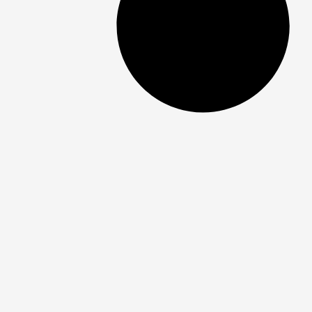
No dia 13 de abril de 2020, o site RuraltecTV entrava no ar.
Era um momento em que o agronegócio assumia o mais