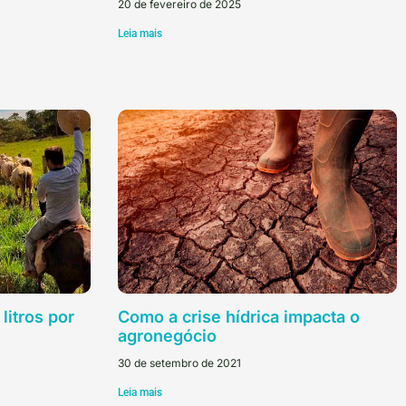
20 de fevereiro de 2025
Leia mais
litros por
Como a crise hídrica impacta o
agronegócio
30 de setembro de 2021
Leia mais