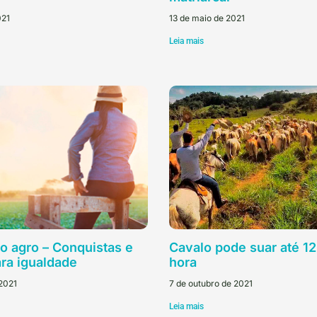
021
13 de maio de 2021
Leia mais
o agro – Conquistas e
Cavalo pode suar até 12 
ra igualdade
hora
 2021
7 de outubro de 2021
Leia mais