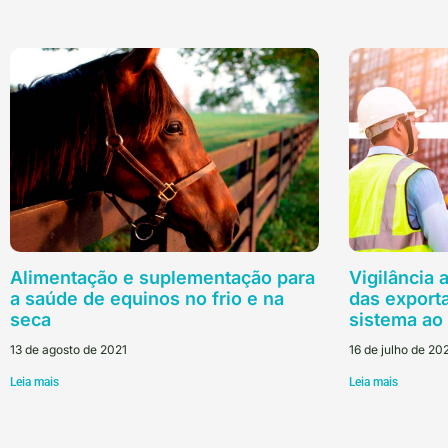
Alimentação e suplementação para
Vigilância
a saúde de equinos no frio e na
das export
seca
sistema ao
13 de agosto de 2021
16 de julho de 20
Leia mais
Leia mais