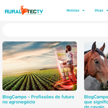
Notícias
Dicas
BlogCampo – Profissões do futuro
BlogCampo 
no agronegócio
que signifi
do cavalo