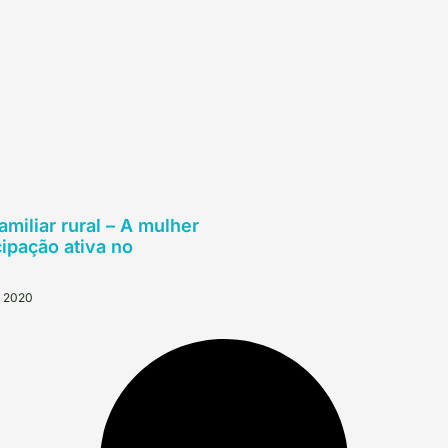
miliar rural – A mulher
cipação ativa no
e 2020