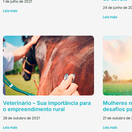
1 de julho de 2021
24 de junho de 2
Leia mais
Leia mais
Veterinário – Sua importância para
Mulheres n
o empreendimento rural
desafios pa
28 de outubro de 2021
21 de outubro de
Leia mais
Leia mais