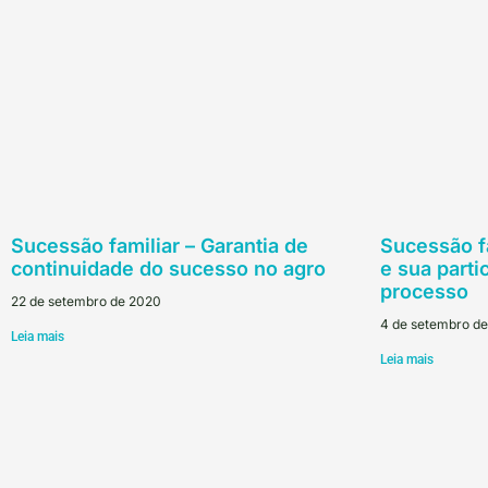
Sucessão familiar – Garantia de
Sucessão fa
continuidade do sucesso no agro
e sua parti
processo
22 de setembro de 2020
4 de setembro d
Leia mais
Leia mais