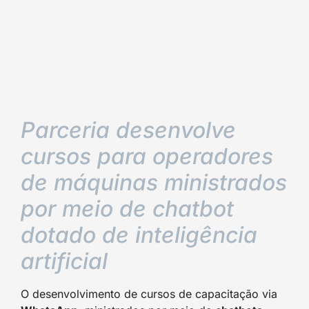
Parceria desenvolve
cursos para operadores
de máquinas ministrados
por meio de chatbot
dotado de inteligência
artificial
O desenvolvimento de cursos de capacitação via