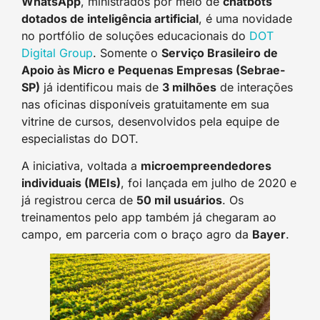
WhatsApp
, ministrados por meio de
chatbots
dotados de inteligência artificial
, é uma novidade
no portfólio de soluções educacionais do
DOT
Digital Group
. Somente o
Serviço Brasileiro de
Apoio às Micro e Pequenas Empresas (Sebrae-
SP)
já identificou mais de
3 milhões
de interações
nas oficinas disponíveis gratuitamente em sua
vitrine de cursos, desenvolvidos pela equipe de
especialistas do DOT.
A iniciativa, voltada a
microempreendedores
individuais (MEIs)
, foi lançada em julho de 2020 e
já registrou cerca de
50 mil usuários
. Os
treinamentos pelo app também já chegaram ao
campo, em parceria com o braço agro da
Bayer
.