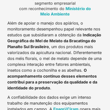
segmento empresarial
com reconhecimento do
Ministério do
Meio Ambiente
Além de apoiar o manejo dos apiários, o
monitoramento desempenhou papel relevante nos
estudos que subsidiaram a obtenção da
Indicação
Geográfica do Mel de Melato da Bracatinga do
Planalto Sul Brasileiro
, um dos produtos mais
valorizados da apicultura nacional. Diferentemente
dos méis florais, o mel de melato depende de uma
complexa interação entre fatores ambientais,
insetos como a cochonilha e as abelhas.
O
acompanhamento contínuo desses elementos
contribui para a preservação da qualidade e da
identidade do produto
.
A confiabilidade dos dados exige um intenso
trabalho de manutenção dos equipamentos
instalados em campo. A
Epagri/Ciram
opera mais