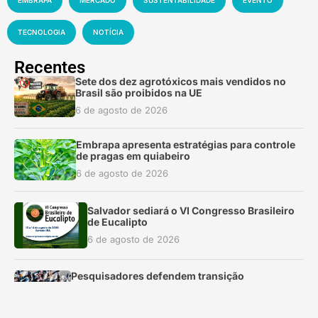
EMBRAPA
MERCADO
SUSTENTABILIDADE
EVENTO
TECNOLOGIA
NOTÍCIA
Recentes
Sete dos dez agrotóxicos mais vendidos no
Brasil são proibidos na UE
6 de agosto de 2026
Embrapa apresenta estratégias para controle
de pragas em quiabeiro
6 de agosto de 2026
Salvador sediará o VI Congresso Brasileiro
de Eucalipto
6 de agosto de 2026
Pesquisadores defendem transição
demográfica voluntária para enfrentar a crise
ambiental
5 de agosto de 2026