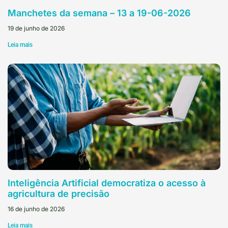
Manchetes da semana – 13 a 19-06-2026
19 de junho de 2026
Leia mais
Inteligência Artificial democratiza o acesso à
agricultura de precisão
16 de junho de 2026
Leia mais