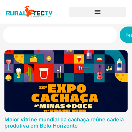
Pes
Maior vitrine mundial da cachaça reúne cadeia
produtiva em Belo Horizonte