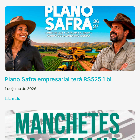
Plano Safra empresarial terá R$525,1 bi
1 de julho de 2026
Leia mais