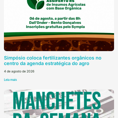
Simpósio coloca fertilizantes orgânicos no
centro da agenda estratégica do agro
4 de agosto de 2026
Leia mais