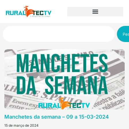
Pes
Manchetes da semana – 09 a 15-03-2024
15 de março de 2024