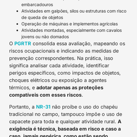
embarcadouros
Atividades em galpões, silos ou estruturas com risco
de queda de objetos
Operação de máquinas e implementos agrícolas
Atividades montadas, especialmente com cavalos
jovens ou não domados
O
PGRTR
consolida essa avaliação, mapeando os
riscos ocupacionais e indicando as medidas de
prevenção correspondentes. Na prática, isso
significa analisar cada atividade, identificar
perigos específicos, como impactos de objetos,
choques elétricos ou exposição a agentes
térmicos, e
adotar apenas as proteções
compatíveis com esses riscos
.
Portanto, a
NR-31
não proíbe o uso do chapéu
tradicional no campo, tampouco impõe o uso de
capacete para toda e qualquer atividade rural.
A
exigência é técnica, baseada em risco e caso a
caso, jamais genérica, como estão sendo