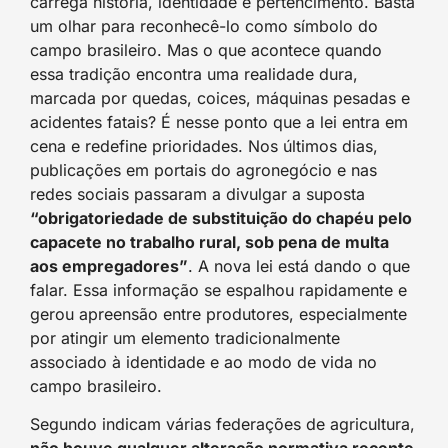
carrega história, identidade e pertencimento. Basta
um olhar para reconhecê-lo como símbolo do
campo brasileiro. Mas o que acontece quando
essa tradição encontra uma realidade dura,
marcada por quedas, coices, máquinas pesadas e
acidentes fatais? É nesse ponto que a lei entra em
cena e redefine prioridades. Nos últimos dias,
publicações em portais do agronegócio e nas
redes sociais passaram a divulgar a suposta
“obrigatoriedade de substituição do chapéu pelo
capacete no trabalho rural, sob pena de multa
aos empregadores”
. A nova lei está dando o que
falar. Essa informação se espalhou rapidamente e
gerou apreensão entre produtores, especialmente
por atingir um elemento tradicionalmente
associado à identidade e ao modo de vida no
campo brasileiro.
Segundo indicam várias federações de agricultura,