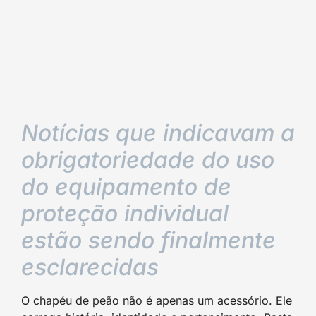
Notícias que indicavam a
obrigatoriedade do uso
do equipamento de
proteção individual
estão sendo finalmente
esclarecidas
O chapéu de peão não é apenas um acessório. Ele