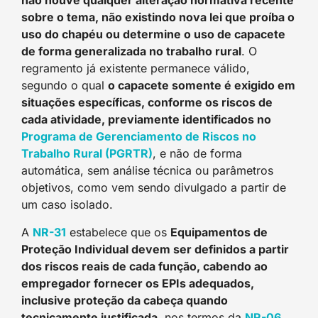
não houve qualquer alteração normativa recente
sobre o tema, não existindo nova lei que proíba o
uso do chapéu ou determine o uso de capacete
de forma generalizada no trabalho rural
. O
regramento já existente permanece válido,
segundo o qual
o capacete somente é exigido em
situações específicas, conforme os riscos de
cada atividade, previamente identificados no
Programa de Gerenciamento de Riscos no
Trabalho Rural (PGRTR)
, e não de forma
automática, sem análise técnica ou parâmetros
objetivos, como vem sendo divulgado a partir de
um caso isolado.
A
NR-31
estabelece que os
Equipamentos de
Proteção Individual devem ser definidos a partir
dos riscos reais de cada função, cabendo ao
empregador fornecer os EPIs adequados,
inclusive proteção da cabeça quando
tecnicamente justificada
, nos termos da
NR-06
.